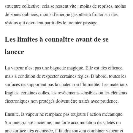
structure collective, cela se ressent vite : moins de reprises, moins
de zones oubliées, moins d’énergie gaspillée à frotter sur des
résidus qui devraient partir dès le premier passage.
Les limites à connaître avant de se
lancer
La vapeur n’est pas une baguette magique. Elle est très efficace,
mais à condition de respecter certaines règles. D’abord, toutes les
surfaces ne supportent pas la chaleur ou l’humidité. Les matériaux
fragiles, certaines colles, les revêtements sensibles ou les éléments
électroniques non protégés doivent être traités avec prudence.
Ensuite, la vapeur ne remplace pas toujours l’action mécanique.
Sur une graisse ancienne, une forte accumulation de saletés ou
une surface très encrassée, il faudra souvent combiner vapeur et