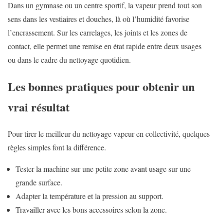
Dans un gymnase ou un centre sportif, la vapeur prend tout son
sens dans les vestiaires et douches, là où l’humidité favorise
l’encrassement. Sur les carrelages, les joints et les zones de
contact, elle permet une remise en état rapide entre deux usages
ou dans le cadre du nettoyage quotidien.
Les bonnes pratiques pour obtenir un
vrai résultat
Pour tirer le meilleur du nettoyage vapeur en collectivité, quelques
règles simples font la différence.
Tester la machine sur une petite zone avant usage sur une
grande surface.
Adapter la température et la pression au support.
Travailler avec les bons accessoires selon la zone.