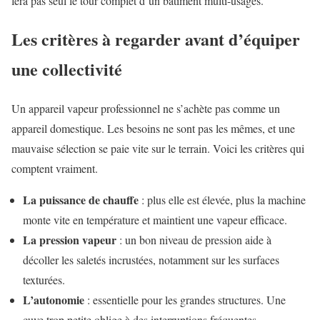
fera pas seul le tour complet d’un bâtiment multi-usages.
Les critères à regarder avant d’équiper
une collectivité
Un appareil vapeur professionnel ne s’achète pas comme un
appareil domestique. Les besoins ne sont pas les mêmes, et une
mauvaise sélection se paie vite sur le terrain. Voici les critères qui
comptent vraiment.
La puissance de chauffe
: plus elle est élevée, plus la machine
monte vite en température et maintient une vapeur efficace.
La pression vapeur
: un bon niveau de pression aide à
décoller les saletés incrustées, notamment sur les surfaces
texturées.
L’autonomie
: essentielle pour les grandes structures. Une
cuve trop petite oblige à des interruptions fréquentes.