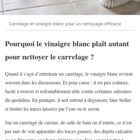
Carrelage et vinaigre blanc pour un nettoyage efficace
Pourquoi le vinaigre blanc plaît autant
pour nettoyer le carrelage ?
Quand il s’agit d’entretenir un carrelage, le vinaigre blanc revient
souvent dans les discussions. Et pour cause : il est peu coûteux,
facile à trouver et redoutablement utile contre certaines salissures
du quotidien. En pratique, il sert surtout à dégraisser, faire briller
et limiter les traces laissées par l’eau ou le savon.
Sur un carrelage de cuisine, de salle de bain ou d’entrée, ce n’est
pas rare de voir apparaître des traces grasses, des dépôts calcaires
ou un film terne qui donne l’impression d’un sol mal nettoyé,