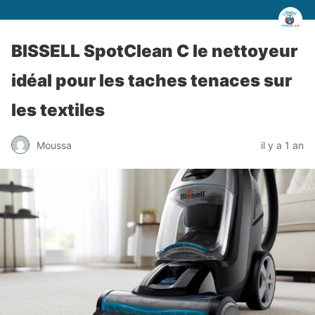
BISSELL SpotClean C le nettoyeur
idéal pour les taches tenaces sur
les textiles
Moussa
il y a 1 an