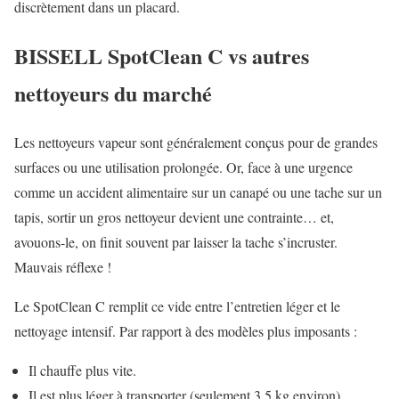
discrètement dans un placard.
BISSELL SpotClean C vs autres
nettoyeurs du marché
Les nettoyeurs vapeur sont généralement conçus pour de grandes
surfaces ou une utilisation prolongée. Or, face à une urgence
comme un accident alimentaire sur un canapé ou une tache sur un
tapis, sortir un gros nettoyeur devient une contrainte… et,
avouons-le, on finit souvent par laisser la tache s’incruster.
Mauvais réflexe !
Le SpotClean C remplit ce vide entre l’entretien léger et le
nettoyage intensif. Par rapport à des modèles plus imposants :
Il chauffe plus vite.
Il est plus léger à transporter (seulement 3,5 kg environ).