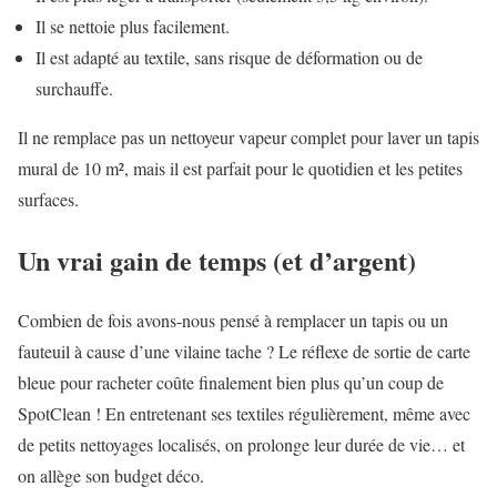
Il se nettoie plus facilement.
Il est adapté au textile, sans risque de déformation ou de
surchauffe.
Il ne remplace pas un nettoyeur vapeur complet pour laver un tapis
mural de 10 m², mais il est parfait pour le quotidien et les petites
surfaces.
Un vrai gain de temps (et d’argent)
Combien de fois avons-nous pensé à remplacer un tapis ou un
fauteuil à cause d’une vilaine tache ? Le réflexe de sortie de carte
bleue pour racheter coûte finalement bien plus qu’un coup de
SpotClean ! En entretenant ses textiles régulièrement, même avec
de petits nettoyages localisés, on prolonge leur durée de vie… et
on allège son budget déco.