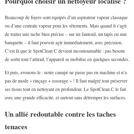
Pourquoi choisir un nettoyeur localisé ?
Beaucoup de foyers sont équipés d’un aspirateur vapeur classique
ou d’une centrale vapeur pour les vêtements. Mais quand il s’agit
de traiter une tache bien précise – sur un fauteuil, un tapis ou une
banquette – il faut pouvoir agir immédiatement, avec précision.
C’est là que le SpotClean C devient incontournable : pas besoin
de sortir tout l’attirail, l’appareil se mobilise en quelques secondes.
Et puis, avouons-le : notre canapé ne passe pas en machine et n’a
pas de mode « rinçage + essorage » ! Il faut malgré tout préserver
ses tissus tout en nettoyant en profondeur. Le SpotClean C le fait
avec une grande efficacité, et surtout sans détremper les surfaces.
Un allié redoutable contre les taches
tenaces