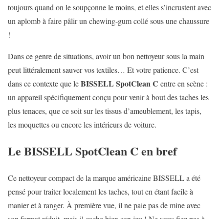
toujours quand on le soupçonne le moins, et elles s’incrustent avec
un aplomb à faire pâlir un chewing-gum collé sous une chaussure
!
Dans ce genre de situations, avoir un bon nettoyeur sous la main
peut littéralement sauver vos textiles… Et votre patience. C’est
BISSELL SpotClean C
dans ce contexte que le
entre en scène :
un appareil spécifiquement conçu pour venir à bout des taches les
plus tenaces, que ce soit sur les tissus d’ameublement, les tapis,
les moquettes ou encore les intérieurs de voiture.
Le BISSELL SpotClean C en bref
Ce nettoyeur compact de la marque américaine BISSELL a été
pensé pour traiter localement les taches, tout en étant facile à
manier et à ranger. À première vue, il ne paie pas de mine avec
son format réduit, mais il cache bien son jeu ! Ne vous fiez pas à