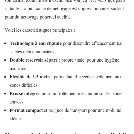
sa taille : sa puissance de nettoyage est impressionnante, surtout
pour du nettoyage ponctuel et ciblé.
Voici les caractéristiques principales :
Technologie à eau chaude
pour dissoudre efficacement les
saletés même incrustées.
Double réservoir séparé
: propre / sale, pour une hygiène
maîtrisée.
Flexible de 1,5 mètre
, permettant d’accéder facilement aux
zones difficiles.
Brosse intégrée
pour un frottement mécanique sur les zones
tenaces.
Format compact
et poignée de transport pour une mobilité
idéale.