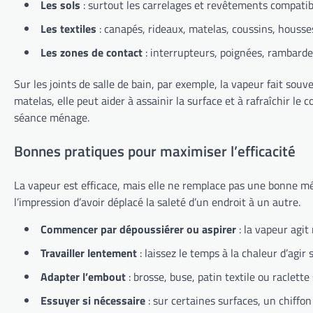
Les sols
: surtout les carrelages et revêtements compatib
Les textiles
: canapés, rideaux, matelas, coussins, housse
Les zones de contact
: interrupteurs, poignées, rambarde
Sur les joints de salle de bain, par exemple, la vapeur fait souve
matelas, elle peut aider à assainir la surface et à rafraîchir le
séance ménage.
Bonnes pratiques pour maximiser l’efficacité
La vapeur est efficace, mais elle ne remplace pas une bonne mét
l’impression d’avoir déplacé la saleté d’un endroit à un autre.
Commencer par dépoussiérer ou aspirer
: la vapeur agit
Travailler lentement
: laissez le temps à la chaleur d’agir
Adapter l’embout
: brosse, buse, patin textile ou raclette
Essuyer si nécessaire
: sur certaines surfaces, un chiffon 