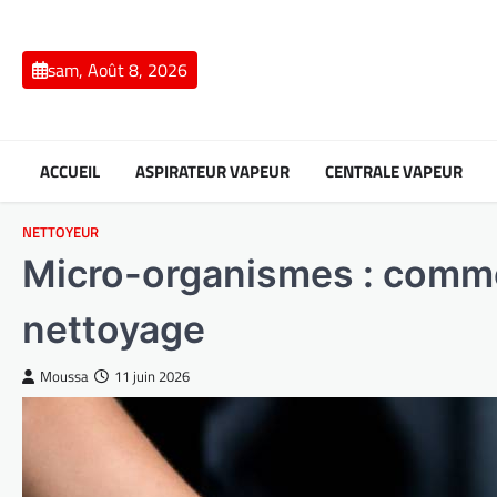
Skip
to
content
sam, Août 8, 2026
ACCUEIL
ASPIRATEUR VAPEUR
CENTRALE VAPEUR
NETTOYEUR
Micro-organismes : comment
nettoyage
Moussa
11 juin 2026