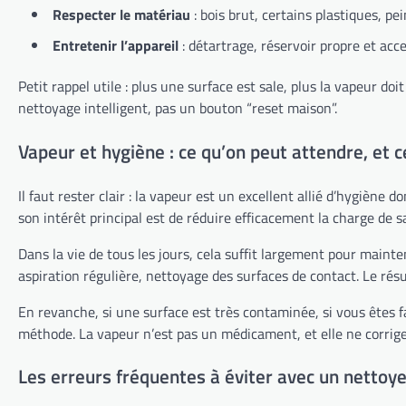
Respecter le matériau
: bois brut, certains plastiques, p
Entretenir l’appareil
: détartrage, réservoir propre et ac
Petit rappel utile : plus une surface est sale, plus la vapeur do
nettoyage intelligent, pas un bouton “reset maison”.
Vapeur et hygiène : ce qu’on peut attendre, et c
Il faut rester clair : la vapeur est un excellent allié d’hygièn
son intérêt principal est de réduire efficacement la charge de 
Dans la vie de tous les jours, cela suffit largement pour maint
aspiration régulière, nettoyage des surfaces de contact. Le rés
En revanche, si une surface est très contaminée, si vous êtes f
méthode. La vapeur n’est pas un médicament, et elle ne corrige p
Les erreurs fréquentes à éviter avec un nettoy