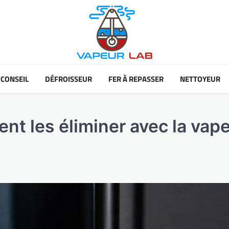
CONSEIL
DÉFROISSEUR
FER À REPASSER
NETTOYEUR
 les éliminer avec la vapeu