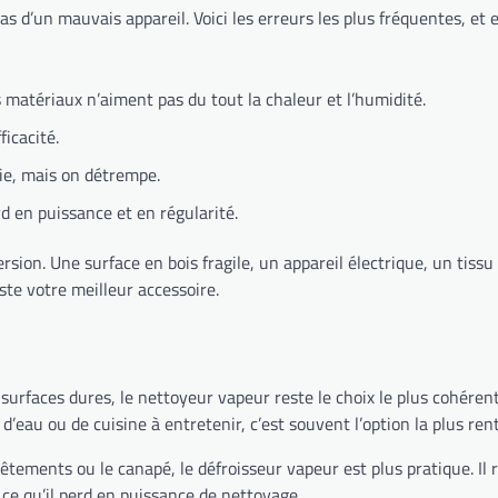
 d’un mauvais appareil. Voici les erreurs les plus fréquentes, et 
s matériaux n’aiment pas du tout la chaleur et l’humidité.
ficacité.
ie, mais on détrempe.
rd en puissance et en régularité.
sion. Une surface en bois fragile, un appareil électrique, un tissu
ste votre meilleur accessoire.
 les surfaces dures, le nettoyeur vapeur reste le choix le plus cohére
 d’eau ou de cuisine à entretenir, c’est souvent l’option la plus ren
vêtements ou le canapé, le défroisseur vapeur est plus pratique. Il ra
é ce qu’il perd en puissance de nettoyage.