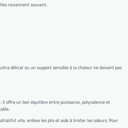
elles reviennent souvent.
 ultra délicat ou un support sensible à la chaleur ne doivent pas
nt. Il offre un bon équilibre entre puissance, polyvalence et
table.
fraîchit vite, enlève les plis et aide à limiter les odeurs. Pour