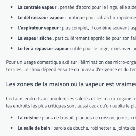
La centrale vapeur
: pensée d’abord pour le linge, elle aid
Le défroisseur vapeur
: pratique pour rafraîchir rapidemen
L’aspirateur vapeur
: plus complet, il combine souvent as
La vapeur sèche
: particulièrement appréciée pour son faib
Le fer à repasser vapeur
: utile pour le linge, mais avec u
Pour un usage domestique axé sur l’élimination des micro-organi
textiles. Le choix dépend ensuite du niveau d’exigence et du 
Les zones de la maison où la vapeur est vraimen
Certains endroits accumulent les saletés et les micro-organism
les endroits les plus critiques sont aussi ceux qu’on oublie le pl
La cuisine
: plans de travail, plaques de cuisson, joints, c
La salle de bain
: parois de douche, robinetterie, joints d