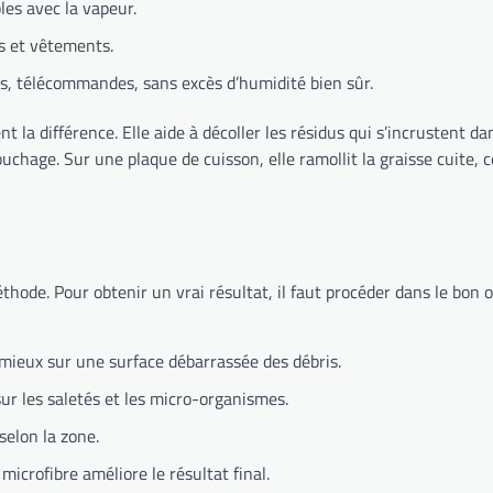
les avec la vapeur.
s et vêtements.
s, télécommandes, sans excès d’humidité bien sûr.
nt la différence. Elle aide à décoller les résidus qui s’incrustent dan
 couchage. Sur une plaque de cuisson, elle ramollit la graisse cuite
hode. Pour obtenir un vrai résultat, il faut procéder dans le bon o
 mieux sur une surface débarrassée des débris.
 sur les saletés et les micro-organismes.
 selon la zone.
microfibre améliore le résultat final.