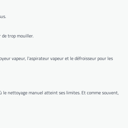
sus.
 de trop mouiller.
yeur vapeur, l’aspirateur vapeur et le défroisseur pour les
 où le nettoyage manuel atteint ses limites. Et comme souvent,