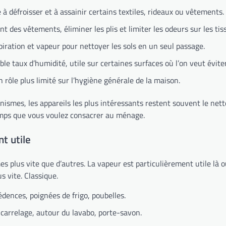
e à défroisser et à assainir certains textiles, rideaux ou vêtements.
t des vêtements, éliminer les plis et limiter les odeurs sur les tis
piration et vapeur pour nettoyer les sols en un seul passage.
le taux d’humidité, utile sur certaines surfaces où l’on veut éviter
n rôle plus limité sur l’hygiène générale de la maison.
smes, les appareils les plus intéressants restent souvent le netto
temps que vous voulez consacrer au ménage.
t utile
es plus vite que d’autres. La vapeur est particulièrement utile là
us vite. Classique.
rédences, poignées de frigo, poubelles.
e carrelage, autour du lavabo, porte-savon.