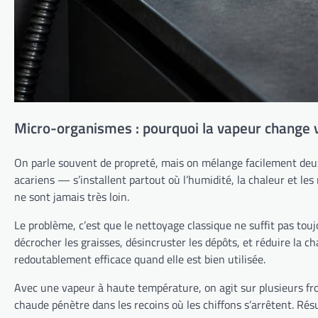
Micro-organismes : pourquoi la vapeur change 
On parle souvent de propreté, mais on mélange facilement deux c
acariens — s’installent partout où l’humidité, la chaleur et les r
ne sont jamais très loin.
Le problème, c’est que le nettoyage classique ne suffit pas touj
décrocher les graisses, désincruster les dépôts, et réduire la 
redoutablement efficace quand elle est bien utilisée.
Avec une vapeur à haute température, on agit sur plusieurs fron
chaude pénètre dans les recoins où les chiffons s’arrêtent. Résu