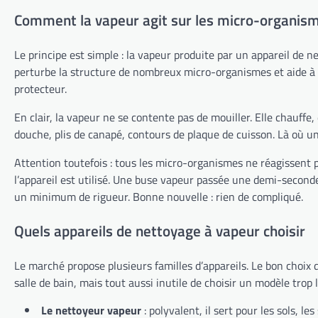
Comment la vapeur agit sur les micro-organis
Le principe est simple : la vapeur produite par un appareil de 
perturbe la structure de nombreux micro-organismes et aide à réd
protecteur.
En clair, la vapeur ne se contente pas de mouiller. Elle chauffe, d
douche, plis de canapé, contours de plaque de cuisson. Là où u
Attention toutefois : tous les micro-organismes ne réagissent 
l’appareil est utilisé. Une buse vapeur passée une demi-secon
un minimum de rigueur. Bonne nouvelle : rien de compliqué.
Quels appareils de nettoyage à vapeur choisir
Le marché propose plusieurs familles d’appareils. Le bon choix dé
salle de bain, mais tout aussi inutile de choisir un modèle trop
Le nettoyeur vapeur
: polyvalent, il sert pour les sols, les