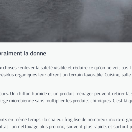
vraiment la donne
hoses : enlever la saleté visible et réduire ce qu’on ne voit pas.
ésidus organiques leur offrent un terrain favorable. Cuisine, salle de
ours. Un chiffon humide et un produit ménager peuvent retirer la sal
charge microbienne sans multiplier les produits chimiques. C’est là
ts en même temps : la chaleur fragilise de nombreux micro-organism
ltat : un nettoyage plus profond, souvent plus rapide, et surtout p