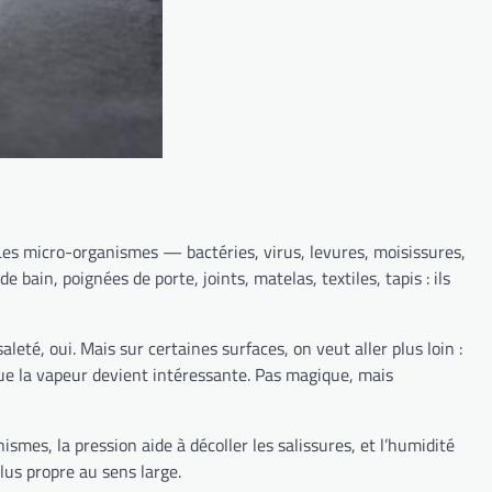
 Les micro-organismes — bactéries, virus, levures, moisissures,
 bain, poignées de porte, joints, matelas, textiles, tapis : ils
eté, oui. Mais sur certaines surfaces, on veut aller plus loin :
 que la vapeur devient intéressante. Pas magique, mais
es, la pression aide à décoller les salissures, et l’humidité
lus propre au sens large.