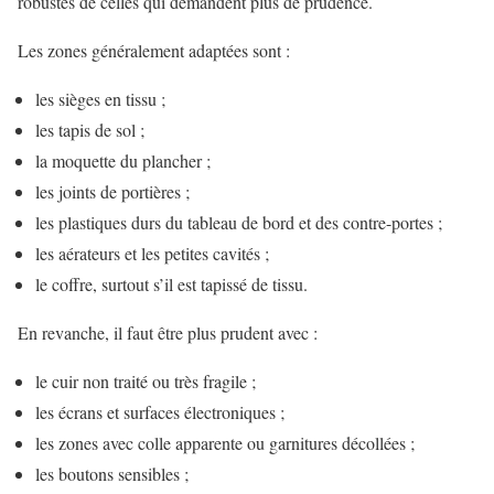
robustes de celles qui demandent plus de prudence.
Les zones généralement adaptées sont :
les sièges en tissu ;
les tapis de sol ;
la moquette du plancher ;
les joints de portières ;
les plastiques durs du tableau de bord et des contre-portes ;
les aérateurs et les petites cavités ;
le coffre, surtout s’il est tapissé de tissu.
En revanche, il faut être plus prudent avec :
le cuir non traité ou très fragile ;
les écrans et surfaces électroniques ;
les zones avec colle apparente ou garnitures décollées ;
les boutons sensibles ;