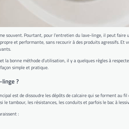
me souvent. Pourtant, pour l’entretien du lave-linge, il peut faire 
 propre et performante, sans recourir à des produits agressifs. Et v
vants.
t la bonne méthode d’utilisation, il y a quelques règles à respecter.
 façon simple et pratique.
-linge ?
ncipal est de dissoudre les dépôts de calcaire qui se forment au fil d
 le tambour, les résistances, les conduits et parfois le bac à lessiv
raissent :