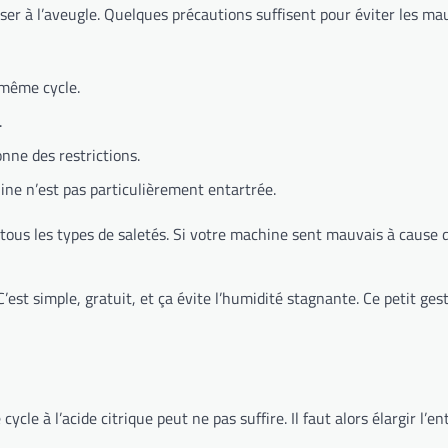
liser à l’aveugle. Quelques précautions suffisent pour éviter les ma
 même cycle.
.
onne des restrictions.
hine n’est pas particulièrement entartrée.
ur tous les types de saletés. Si votre machine sent mauvais à cause d
C’est simple, gratuit, et ça évite l’humidité stagnante. Ce petit ges
ycle à l’acide citrique peut ne pas suffire. Il faut alors élargir l’en