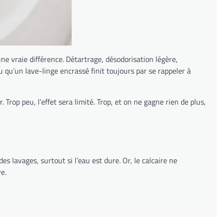
une vraie différence. Détartrage, désodorisation légère,
u qu’un lave-linge encrassé finit toujours par se rappeler à
 Trop peu, l’effet sera limité. Trop, et on ne gagne rien de plus,
es lavages, surtout si l’eau est dure. Or, le calcaire ne
e.