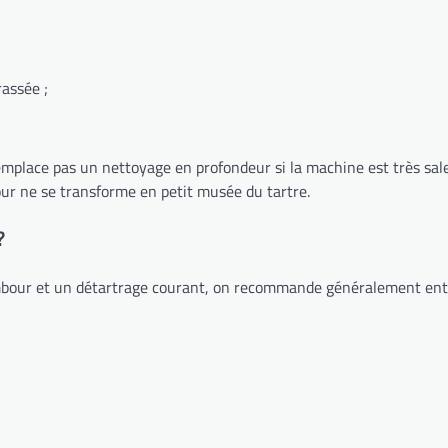
assée ;
remplace pas un nettoyage en profondeur si la machine est très sale
our ne se transforme en petit musée du tartre.
?
mbour et un détartrage courant, on recommande généralement entre 