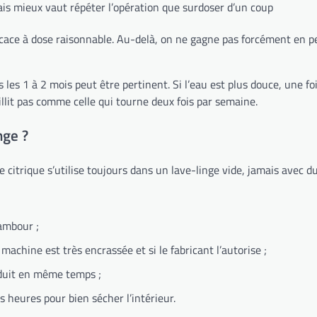
is mieux vaut répéter l’opération que surdoser d’un coup
efficace à dose raisonnable. Au-delà, on ne gagne pas forcément en 
s les 1 à 2 mois peut être pertinent. Si l’eau est plus douce, une fo
illit pas comme celle qui tourne deux fois par semaine.
nge ?
de citrique s’utilise toujours dans un lave-linge vide, jamais avec du 
tambour ;
machine est très encrassée et si le fabricant l’autorise ;
roduit en même temps ;
s heures pour bien sécher l’intérieur.