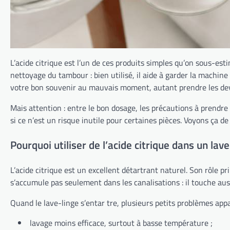
L’acide citrique est l’un de ces produits simples qu’on sous-esti
nettoyage du tambour : bien utilisé, il aide à garder la machine
votre bon souvenir au mauvais moment, autant prendre les de
Mais attention : entre le bon dosage, les précautions à prendre e
si ce n’est un risque inutile pour certaines pièces. Voyons ça de
Pourquoi utiliser de l’acide citrique dans un lave
L’acide citrique est un excellent détartrant naturel. Son rôle pri
s’accumule pas seulement dans les canalisations : il touche aussi
Quand le lave-linge s’entar tre, plusieurs petits problèmes appa
lavage moins efficace, surtout à basse température ;