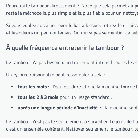
Pourquoi le tambour directement ? Parce que cela permet au prod
reste la méthode la plus simple et la plus fiable pour un nettoy
Si vous voulez aussi nettoyer le bac à lessive, retirez-le et la
et les odeurs un peu douteuses. On ne va pas se mentir : ce peti
À quelle fréquence entretenir le tambour ?
Le tambour n’a pas besoin d’un traitement intensif toutes les s
Un rythme raisonnable peut ressembler à cela :
tous les mois
si l’eau est dure et que la machine tourne 
tous les 2 à 3 mois
pour un usage standard ;
après une longue période d’inactivité
, si la machine sen
Le tambour n’est pas le seul élément à surveiller. Le joint de hu
c’est un ensemble cohérent. Nettoyer seulement le tambour, pui