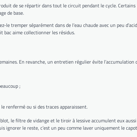
uit de se répartir dans tout le circuit pendant le cycle. Certains 
age de base.
issez-le tremper séparément dans de l’eau chaude avec un peu d’acid
t bac aime collectionner les résidus.
emaines. En revanche, un entretien régulier évite l’accumulation d
beaucoup ;
t le renfermé ou si des traces apparaissent.
blot, le filtre de vidange et le tiroir à lessive accumulent eux aus
s ignorer le reste, c’est un peu comme laver uniquement le capot d