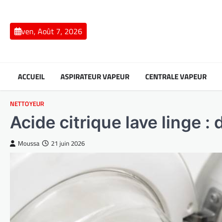
Skip
to
content
ven, Août 7, 2026
ACCUEIL
ASPIRATEUR VAPEUR
CENTRALE VAPEUR
NETTOYEUR
Acide citrique lave linge :
Moussa
21 juin 2026