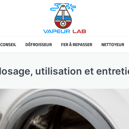
CONSEIL
DÉFROISSEUR
FER À REPASSER
NETTOYEUR
 dosage, utilisation et entre