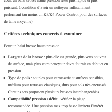
cour, un balai brosse haute pression reste plus rapide et plus
puissant, à condition d’avoir un nettoyeur suffisamment
performant (au moins un K3/K4 Power Control pour des surfaces
de taille moyenne).
Critères techniques concrets à examiner
Pour un balai brosse haute pression :
Largeur de la brosse
: plus elle est grande, plus vous couvrez
de surface, mais plus votre nettoyeur devra fournir en débit et en
pression.
Type de poils
: souples pour carrosserie et surfaces sensibles,
médium pour terrasses classiques, durs pour sols très encrassés.
Certains sets proposent plusieurs brosses interchangeables.
Compatibilité pression / débit
: vérifiez la plage
recommandée. Une pression max trop basse limitera l’intérêt