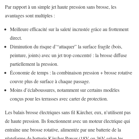
Par rapport à un simple jet haute pression sans brosse, les
avantages sont multiples :
Meilleure efficacité sur la saleté incrustée grâce au frottement
direct.
Diminution du risque d’“attaquer” la surface fragile (bois,
peinture, joints) avec un jet trop concentré : la brosse diffuse
partiellement la pression.
Économie de temps : la combinaison pression + brosse rotative
couvre plus de surface à chaque passage.
Moins d’éclaboussures, notamment sur certains modèles
conçus pour les terrasses avec carter de protection.
Les balais brosse électriques sans fil Kärcher, eux, n’utilisent pas
de haute pression. Ils fonctionnent avec un moteur électrique qui
entraîne une brosse rotative, alimentée par une batterie de la
plateforme de batterie Kärcher Power (18V ou 36V selon les