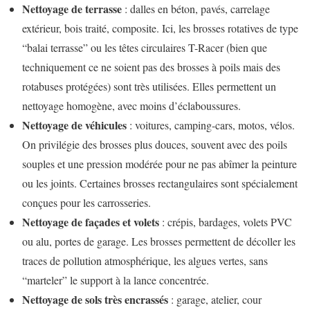
Nettoyage de terrasse
: dalles en béton, pavés, carrelage
extérieur, bois traité, composite. Ici, les brosses rotatives de type
“balai terrasse” ou les têtes circulaires T-Racer (bien que
techniquement ce ne soient pas des brosses à poils mais des
rotabuses protégées) sont très utilisées. Elles permettent un
nettoyage homogène, avec moins d’éclaboussures.
Nettoyage de véhicules
: voitures, camping-cars, motos, vélos.
On privilégie des brosses plus douces, souvent avec des poils
souples et une pression modérée pour ne pas abîmer la peinture
ou les joints. Certaines brosses rectangulaires sont spécialement
conçues pour les carrosseries.
Nettoyage de façades et volets
: crépis, bardages, volets PVC
ou alu, portes de garage. Les brosses permettent de décoller les
traces de pollution atmosphérique, les algues vertes, sans
“marteler” le support à la lance concentrée.
Nettoyage de sols très encrassés
: garage, atelier, cour