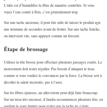
L’idée est d’humidifier la fibre de manière contrôlée. Si vous
voyez l’eau couler à flots, c’est généralement trop.
Sur une tache ancienne, il peut être utile de laisser le produit agir
une trentaine de secondes avant de frotter. Sur une tache fraîche,
on intervient vite, sans appuyer comme un forcené.
Étape de brossage
Utilisez la tête brosse pour effectuer plusieurs passages courts. Le
mouvement doit rester régulier. Pas besoin d’attaquer le tissu
comme si vous vouliez le convaincre par la force. La brosse sert à
décoller la saleté incrustée, pas à l’user.
Sur les fibres épaisses, un aller-retour peut déjà faire beaucoup.
Sur un tissu très encrassé, il faudra recommencer plusieurs fois, en
gardant la zone limitée pour éviter que la tache ne s’étale.