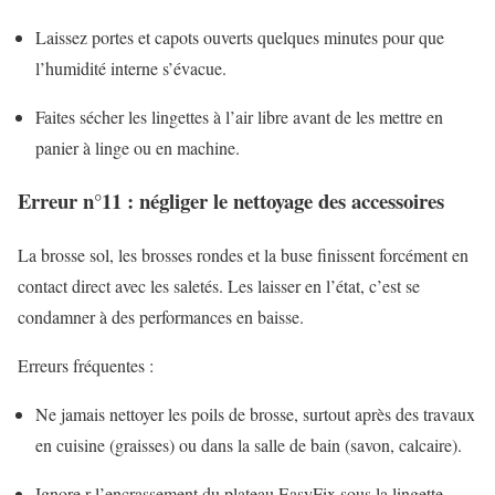
Laissez portes et capots ouverts quelques minutes pour que
l’humidité interne s’évacue.
Faites sécher les lingettes à l’air libre avant de les mettre en
panier à linge ou en machine.
Erreur n°11 : négliger le nettoyage des accessoires
La brosse sol, les brosses rondes et la buse finissent forcément en
contact direct avec les saletés. Les laisser en l’état, c’est se
condamner à des performances en baisse.
Erreurs fréquentes :
Ne jamais nettoyer les poils de brosse, surtout après des travaux
en cuisine (graisses) ou dans la salle de bain (savon, calcaire).
Ignore r l’encrassement du plateau EasyFix sous la lingette.