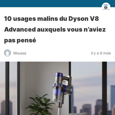
10 usages malins du Dyson V8
Advanced auxquels vous n’aviez
pas pensé
Moussa
il y a 9 mois