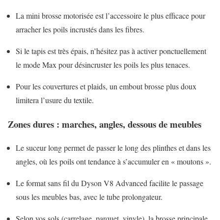
La mini brosse motorisée est l’accessoire le plus efficace pour
arracher les poils incrustés dans les fibres.
Si le tapis est très épais, n’hésitez pas à activer ponctuellement
le mode Max pour désincruster les poils les plus tenaces.
Pour les couvertures et plaids, un embout brosse plus doux
limitera l’usure du textile.
Zones dures : marches, angles, dessous de meubles
Le suceur long permet de passer le long des plinthes et dans les
angles, où les poils ont tendance à s’accumuler en « moutons ».
Le format sans fil du Dyson V8 Advanced facilite le passage
sous les meubles bas, avec le tube prolongateur.
Selon vos sols (carrelage, parquet, vinyle), la brosse principale