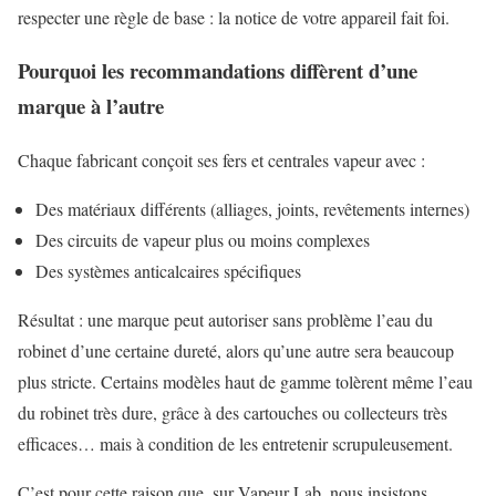
respecter une règle de base : la notice de votre appareil fait foi.
Pourquoi les recommandations diffèrent d’une
marque à l’autre
Chaque fabricant conçoit ses fers et centrales vapeur avec :
Des matériaux différents (alliages, joints, revêtements internes)
Des circuits de vapeur plus ou moins complexes
Des systèmes anticalcaires spécifiques
Résultat : une marque peut autoriser sans problème l’eau du
robinet d’une certaine dureté, alors qu’une autre sera beaucoup
plus stricte. Certains modèles haut de gamme tolèrent même l’eau
du robinet très dure, grâce à des cartouches ou collecteurs très
efficaces… mais à condition de les entretenir scrupuleusement.
C’est pour cette raison que, sur Vapeur Lab, nous insistons