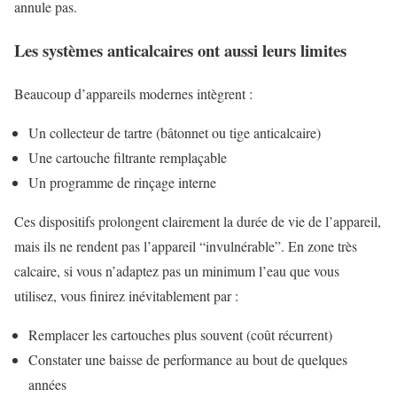
annule pas.
Les systèmes anticalcaires ont aussi leurs limites
Beaucoup d’appareils modernes intègrent :
Un collecteur de tartre (bâtonnet ou tige anticalcaire)
Une cartouche filtrante remplaçable
Un programme de rinçage interne
Ces dispositifs prolongent clairement la durée de vie de l’appareil,
mais ils ne rendent pas l’appareil “invulnérable”. En zone très
calcaire, si vous n’adaptez pas un minimum l’eau que vous
utilisez, vous finirez inévitablement par :
Remplacer les cartouches plus souvent (coût récurrent)
Constater une baisse de performance au bout de quelques
années