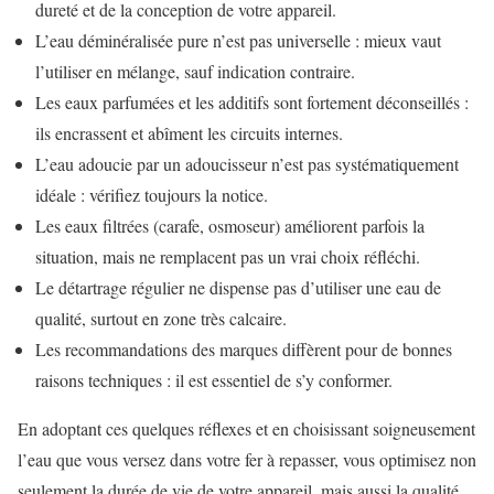
dureté et de la conception de votre appareil.
L’eau déminéralisée pure n’est pas universelle : mieux vaut
l’utiliser en mélange, sauf indication contraire.
Les eaux parfumées et les additifs sont fortement déconseillés :
ils encrassent et abîment les circuits internes.
L’eau adoucie par un adoucisseur n’est pas systématiquement
idéale : vérifiez toujours la notice.
Les eaux filtrées (carafe, osmoseur) améliorent parfois la
situation, mais ne remplacent pas un vrai choix réfléchi.
Le détartrage régulier ne dispense pas d’utiliser une eau de
qualité, surtout en zone très calcaire.
Les recommandations des marques diffèrent pour de bonnes
raisons techniques : il est essentiel de s’y conformer.
En adoptant ces quelques réflexes et en choisissant soigneusement
l’eau que vous versez dans votre fer à repasser, vous optimisez non
seulement la durée de vie de votre appareil, mais aussi la qualité