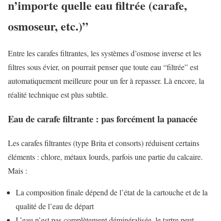
n’importe quelle eau filtrée (carafe,
osmoseur, etc.)”
Entre les carafes filtrantes, les systèmes d’osmose inverse et les
filtres sous évier, on pourrait penser que toute eau “filtrée” est
automatiquement meilleure pour un fer à repasser. Là encore, la
réalité technique est plus subtile.
Eau de carafe filtrante : pas forcément la panacée
Les carafes filtrantes (type Brita et consorts) réduisent certains
éléments : chlore, métaux lourds, parfois une partie du calcaire.
Mais :
La composition finale dépend de l’état de la cartouche et de la
qualité de l’eau de départ
L’eau n’est pas complètement déminéralisée, le tartre peut