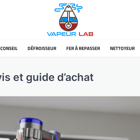
CONSEIL
DÉFROISSEUR
FER À REPASSER
NETTOYEUR
is et guide d’achat