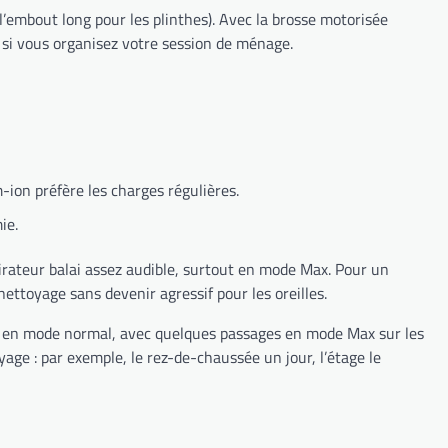
embout long pour les plinthes). Avec la brosse motorisée
 si vous organisez votre session de ménage.
-ion préfère les charges régulières.
ie.
irateur balai assez audible, surtout en mode Max. Pour un
ettoyage sans devenir agressif pour les oreilles.
durs en mode normal, avec quelques passages en mode Max sur les
ge : par exemple, le rez-de-chaussée un jour, l’étage le