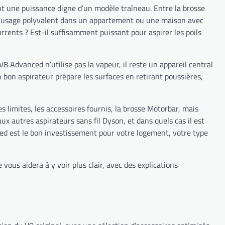
ant une puissance digne d’un modèle traîneau. Entre la brosse
un usage polyvalent dans un appartement ou une maison avec
rrents ? Est-il suffisamment puissant pour aspirer les poils
8 Advanced n’utilise pas la vapeur, il reste un appareil central
 bon aspirateur prépare les surfaces en retirant poussières,
s limites, les accessoires fournis, la brosse Motorbar, mais
 autres aspirateurs sans fil Dyson, et dans quels cas il est
ced est le bon investissement pour votre logement, votre type
vous aidera à y voir plus clair, avec des explications