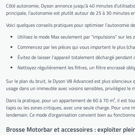
Côté autonomie, Dyson annonce jusqu’à 40 minutes d’utilisatio
principale, l’autonomie est plutôt autour de 25 à 30 minutes 
Voici quelques conseils pratiques pour optimiser l’autonomie d
Utilisez le mode Max seulement par “impulsions” sur les zo
Commencez par les pièces qui vous importent le plus (cham
Évitez de laisser l’appareil totalement déchargé pendant 
Nettoyez régulièrement les filtres, un filtre encrassé obl
Sur le plan du bruit, le Dyson V8 Advanced est plus silencieux
usage dans un immeuble avec voisins sensibles, privilégiez le mo
Dans la pratique, pour un appartement de 60 à 70 m², il est to
tapis ou les zones critiques, avec une seule charge. Pour une
lendemain. Ce mode d’organisation convient bien au fonctionn
Brosse Motorbar et accessoires : exploiter pl