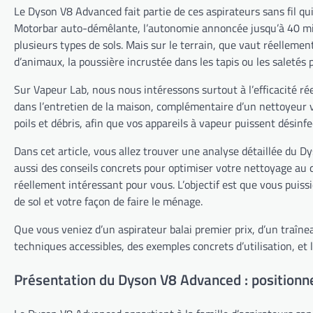
Le Dyson V8 Advanced fait partie de ces aspirateurs sans fil qu
Motorbar auto-démêlante, l’autonomie annoncée jusqu’à 40 min
plusieurs types de sols. Mais sur le terrain, que vaut réelleme
d’animaux, la poussière incrustée dans les tapis ou les saletés 
Sur Vapeur Lab, nous nous intéressons surtout à l’efficacité rée
dans l’entretien de la maison, complémentaire d’un nettoyeur va
poils et débris, afin que vos appareils à vapeur puissent désinf
Dans cet article, vous allez trouver une analyse détaillée du Dy
aussi des conseils concrets pour optimiser votre nettoyage au q
réellement intéressant pour vous. L’objectif est que vous puis
de sol et votre façon de faire le ménage.
Que vous veniez d’un aspirateur balai premier prix, d’un traînea
techniques accessibles, des exemples concrets d’utilisation, et
Présentation du Dyson V8 Advanced : positionne