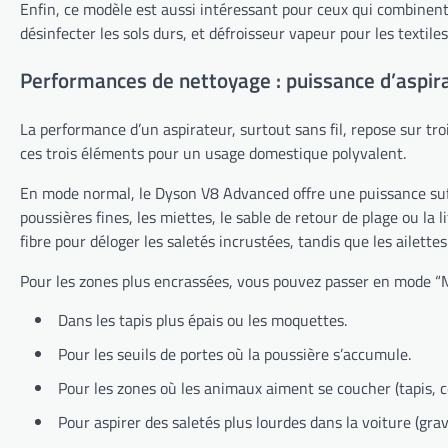
Enfin, ce modèle est aussi intéressant pour ceux qui combinent
désinfecter les sols durs, et défroisseur vapeur pour les textile
Performances de nettoyage : puissance d’aspir
La performance d’un aspirateur, surtout sans fil, repose sur tro
ces trois éléments pour un usage domestique polyvalent.
En mode normal, le Dyson V8 Advanced offre une puissance suffisan
poussières fines, les miettes, le sable de retour de plage ou la l
fibre pour déloger les saletés incrustées, tandis que les ailet
Pour les zones plus encrassées, vous pouvez passer en mode “Ma
Dans les tapis plus épais ou les moquettes.
Pour les seuils de portes où la poussière s’accumule.
Pour les zones où les animaux aiment se coucher (tapis, c
Pour aspirer des saletés plus lourdes dans la voiture (grav