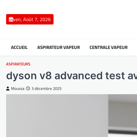
Skip
to
content
ven, Août 7, 2026
ACCUEIL
ASPIRATEUR VAPEUR
CENTRALE VAPEUR
ASPIRATEURS
dyson v8 advanced test av
Moussa
3 décembre 2025