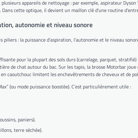
 plusieurs appareils de nettoyage : par exemple, aspirateur Dyso
s. Dans cette optique, il devient un maillon clé d’une routine d’ent
ation, autonomie et niveau sonore
is piliers : la puissance d’aspiration, l’autonomie et le niveau so
te pour la plupart des sols durs (carrelage, parquet, stratifié) et 
itière de chat autour du bac. Sur les tapis, la brosse Motorbar joue 
tes en caoutchouc limitent les enchevêtrements de cheveux et de poi
x” (ou mode puissance boostée). C’est particulièrement utile :
oussins, paniers).
illons, terre séchée).