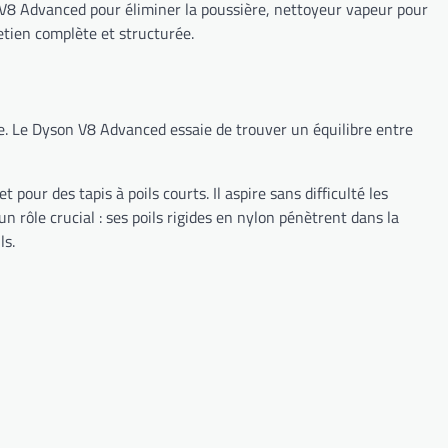
n V8 Advanced pour éliminer la poussière, nettoyeur vapeur pour
retien complète et structurée.
nore. Le Dyson V8 Advanced essaie de trouver un équilibre entre
pour des tapis à poils courts. Il aspire sans difficulté les
un rôle crucial : ses poils rigides en nylon pénètrent dans la
ls.