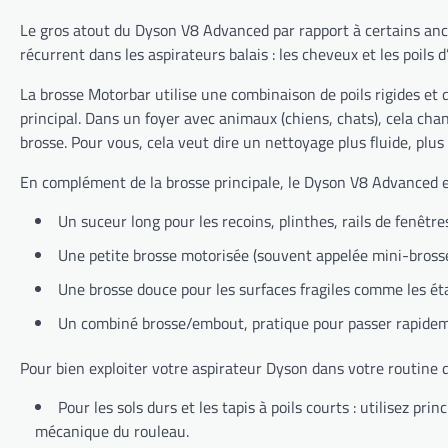
Le gros atout du Dyson V8 Advanced par rapport à certains anc
récurrent dans les aspirateurs balais : les cheveux et les poils 
La brosse Motorbar utilise une combinaison de poils rigides et d
principal. Dans un foyer avec animaux (chiens, chats), cela ch
brosse. Pour vous, cela veut dire un nettoyage plus fluide, plus
En complément de la brosse principale, le Dyson V8 Advanced est 
Un suceur long pour les recoins, plinthes, rails de fenêtre
Une petite brosse motorisée (souvent appelée mini-brosse)
Une brosse douce pour les surfaces fragiles comme les éta
Un combiné brosse/embout, pratique pour passer rapideme
Pour bien exploiter votre aspirateur Dyson dans votre routine de
Pour les sols durs et les tapis à poils courts : utilisez p
mécanique du rouleau.