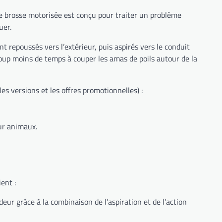
e brosse motorisée est conçu pour traiter un problème
uer.
t repoussés vers l’extérieur, puis aspirés vers le conduit
coup moins de temps à couper les amas de poils autour de la
es versions et les offres promotionnelles) :
our animaux.
ent :
deur grâce à la combinaison de l’aspiration et de l’action