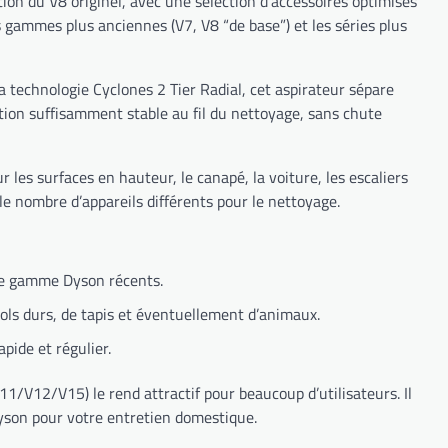
ion du V8 originel, avec une sélection d’accessoires optimisés
 gammes plus anciennes (V7, V8 “de base”) et les séries plus
technologie Cyclones 2 Tier Radial, cet aspirateur sépare
ration suffisamment stable au fil du nettoyage, sans chute
 les surfaces en hauteur, le canapé, la voiture, les escaliers
le nombre d’appareils différents pour le nettoyage.
 de gamme Dyson récents.
ls durs, de tapis et éventuellement d’animaux.
pide et régulier.
1/V12/V15) le rend attractif pour beaucoup d’utilisateurs. Il
Dyson pour votre entretien domestique.