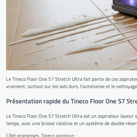
Le Tineco Floor One S7 Stretch Ultra fait partie de ces aspirat
vraiment, surtout sur les sols durs, l’autonomie et le nettoyage 
Présentation rapide du Tineco Floor One S7 Str
Le Tineco Floor One S7 Stretch Ultra est un aspirateur laveur san
temps, avec une brosse rotative et un système de double réservo
Côté promesses, Tineco annonce :