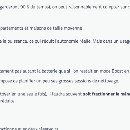
rs garderont 90 % du temps), on peut raisonnablement compter sur :
ppartements et maisons de taille moyenne
e la puissance, ce qui réduit l’autonomie réelle. Mais dans un usag
ntament pas autant la batterie que si l’on restait en mode Boost en
pose de planifier un peu ses grosses sessions de nettoyage.
toyer en une seule fois), il faudra souvent
soit fractionner le mé
 réduite.
nctionne avec deux réservoirs :