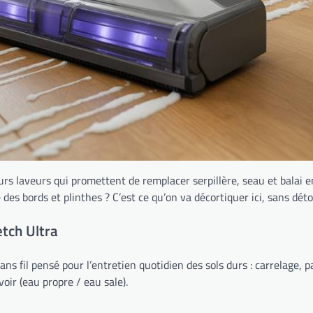
eurs laveurs qui promettent de remplacer serpillère, seau et balai 
des bords et plinthes ? C’est ce qu’on va décortiquer ici, sans déto
etch Ultra
s fil pensé pour l’entretien quotidien des sols durs : carrelage, pa
ir (eau propre / eau sale).