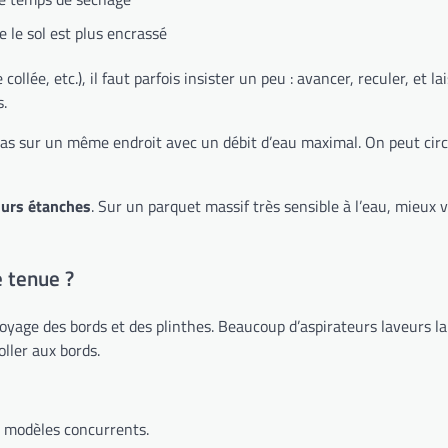
 le sol est plus encrassé
collée, etc.), il faut parfois insister un peu : avancer, reculer, et la
s.
 pas sur un même endroit avec un débit d’eau maximal. On peut cir
durs étanches
. Sur un parquet massif très sensible à l’eau, mieux 
 tenue ?
ttoyage des bords et des plinthes. Beaucoup d’aspirateurs laveurs l
ller aux bords.
modèles concurrents.