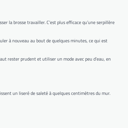
isser la brosse travailler. C’est plus efficace qu’une serpillère
culer à nouveau au bout de quelques minutes, ce qui est
vaut rester prudent et utiliser un mode avec peu d’eau, en
aissent un liseré de saleté à quelques centimètres du mur.