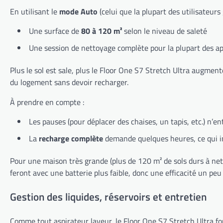
En utilisant le
mode Auto
(celui que la plupart des utilisateu
Une surface de
80 à 120 m²
selon le niveau de saleté
Une session de nettoyage complète pour la plupart des a
Plus le sol est sale, plus le Floor One S7 Stretch Ultra augment
du logement sans devoir recharger.
À prendre en compte :
Les pauses (pour déplacer des chaises, un tapis, etc.) n’e
La
recharge complète
demande quelques heures, ce qui im
Pour une maison très grande (plus de 120 m² de sols durs à net
feront avec une batterie plus faible, donc une efficacité un peu
Gestion des liquides, réservoirs et entretien
Comme tout aspirateur laveur, le Floor One S7 Stretch Ultra fo