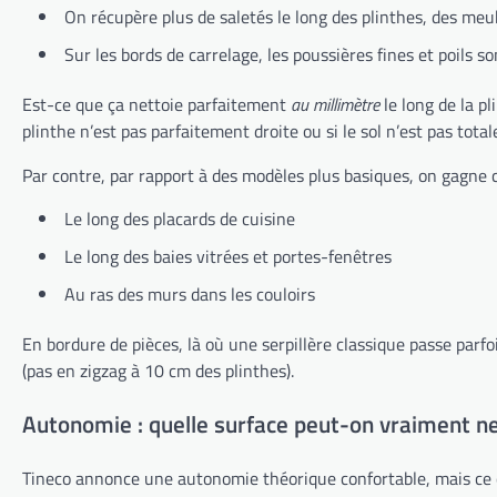
On récupère plus de saletés le long des plinthes, des meu
Sur les bords de carrelage, les poussières fines et poils so
Est-ce que ça nettoie parfaitement
au millimètre
le long de la p
plinthe n’est pas parfaitement droite ou si le sol n’est pas tota
Par contre, par rapport à des modèles plus basiques, on gagne c
Le long des placards de cuisine
Le long des baies vitrées et portes-fenêtres
Au ras des murs dans les couloirs
En bordure de pièces, là où une serpillère classique passe parfo
(pas en zigzag à 10 cm des plinthes).
Autonomie : quelle surface peut-on vraiment ne
Tineco annonce une autonomie théorique confortable, mais ce qui