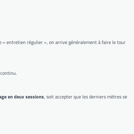
e « entretien régulier », on arrive généralement à faire le tour
 continu.
nage en deux sessions
, soit accepter que les derniers mètres se