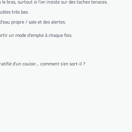
le bras, surtout si l’on insiste sur des taches tenaces.
ubles très bas.
’eau propre / sale et des alertes.
ortir un mode d’emploi à chaque fois.
tratifié d’un couloir… comment s’en sort-il ?