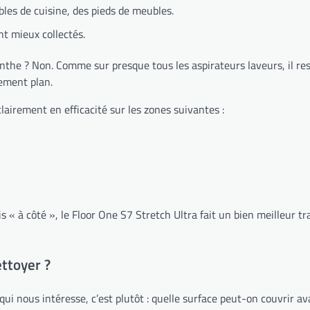
bles de cuisine, des pieds de meubles.
nt mieux collectés.
linthe ? Non. Comme sur presque tous les aspirateurs laveurs, il re
lement plan.
lairement en efficacité sur les zones suivantes :
is « à côté », le Floor One S7 Stretch Ultra fait un bien meilleur t
ttoyer ?
 nous intéresse, c’est plutôt : quelle surface peut-on couvrir ava