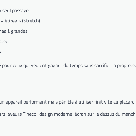
n seul passage
« étirée » (Stretch)
nes à grandes
ctée
s
 pour ceux qui veulent gagner du temps sans sacrifier la propreté,
 appareil performant mais pénible à utiliser finit vite au placard.
urs laveurs Tineco : design moderne, écran sur le dessus du manche