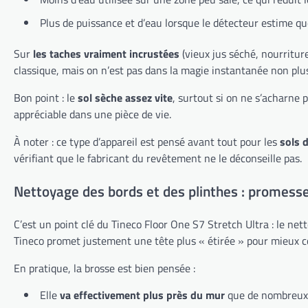
Plus de puissance et d’eau lorsque le détecteur estime que
Sur
les taches vraiment incrustées
(vieux jus séché, nourriture 
classique, mais on n’est pas dans la magie instantanée non plu
Bon point : le
sol sèche assez vite
, surtout si on ne s’acharne
appréciable dans une pièce de vie.
À noter : ce type d’appareil est pensé avant tout pour les
sols 
vérifiant que le fabricant du revêtement ne le déconseille pas.
Nettoyage des bords et des plinthes : promesse
C’est un point clé du Tineco Floor One S7 Stretch Ultra : le ne
Tineco promet justement une tête plus « étirée » pour mieux co
En pratique, la brosse est bien pensée :
Elle
va effectivement plus près du mur
que de nombreux 