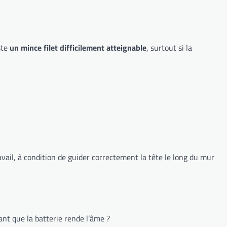
ste
un mince filet difficilement atteignable
, surtout si la
ravail, à condition de guider correctement la tête le long du mur
nt que la batterie rende l’âme ?