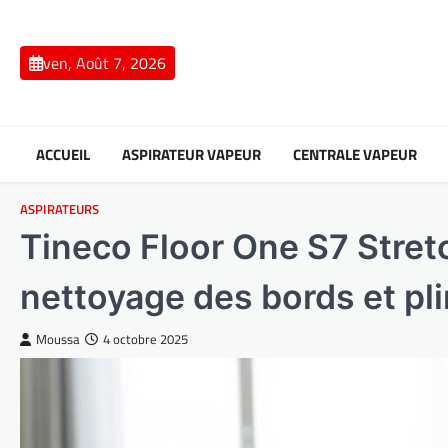
Skip
to
content
ven, Août 7, 2026
ACCUEIL
ASPIRATEUR VAPEUR
CENTRALE VAPEUR
ASPIRATEURS
Tineco Floor One S7 Stretc
nettoyage des bords et pl
Moussa
4 octobre 2025