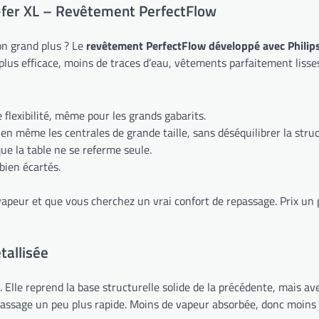
e-fer XL – Revêtement PerfectFlow
on grand plus ? Le
revêtement PerfectFlow développé avec Philip
plus efficace, moins de traces d’eau, vêtements parfaitement lisse
flexibilité, même pour les grands gabarits.
 bien même les centrales de grande taille, sans déséquilibrer la stru
ue la table ne se referme seule.
bien écartés.
apeur et que vous cherchez un vrai confort de repassage. Prix un peu 
tallisée
e. Elle reprend la base structurelle solide de la précédente, mais 
epassage un peu plus rapide. Moins de vapeur absorbée, donc moins