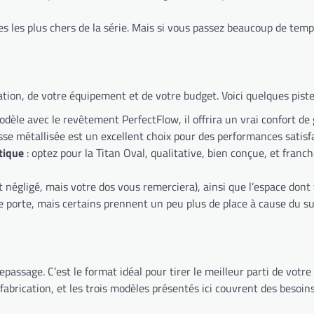
les les plus chers de la série. Mais si vous passez beaucoup de temps
sation, de votre équipement et de votre budget. Voici quelques piste
odèle avec le revêtement PerfectFlow, il offrira un vrai confort de 
sse métallisée est un excellent choix pour des performances satisfa
tique
: optez pour la Titan Oval, qualitative, bien conçue, et fran
 négligé, mais votre dos vous remerciera), ainsi que l’espace dont 
e porte, mais certains prennent un peu plus de place à cause du su
e repassage. C’est le format idéal pour tirer le meilleur parti de vo
fabrication, et les trois modèles présentés ici couvrent des besoin