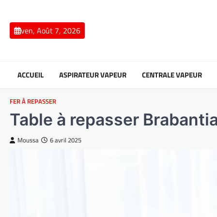
Skip
to
content
ven, Août 7, 2026
ACCUEIL
ASPIRATEUR VAPEUR
CENTRALE VAPEUR
FER À REPASSER
Table à repasser Brabantia 
Moussa
6 avril 2025