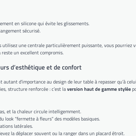
ement en silicone qui évite les glissements.
rangement sécurisé.
utilisez une centrale particulièrement puissante, vous pourriez v
a reste un excellent compromis.
eurs d’esthétique et de confort
t autant d’importance au design de leur table à repasser qu’à celui
s, structure renforcée : c’est la
version haut de gamme stylée
po
pas, et la chaleur circule intelligemment.
 du look “fermette à fleurs” des modèles basiques.
ations latérales.
devez la déplacer souvent ou la ranger dans un placard étroit.