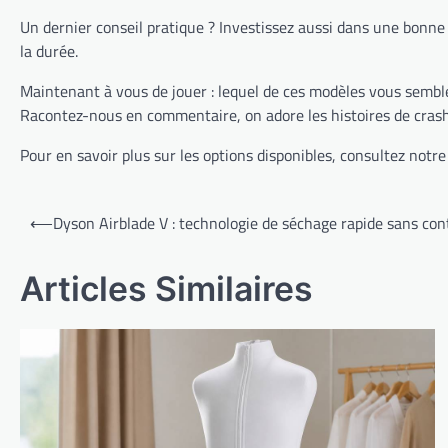
Un dernier conseil pratique ? Investissez aussi dans une bonne 
la durée.
Maintenant à vous de jouer : lequel de ces modèles vous semble
Racontez-nous en commentaire, on adore les histoires de cras
Pour en savoir plus sur les options disponibles, consultez notre
Navigation
⟵
Dyson Airblade V : technologie de séchage rapide sans co
de
l’article
Articles Similaires