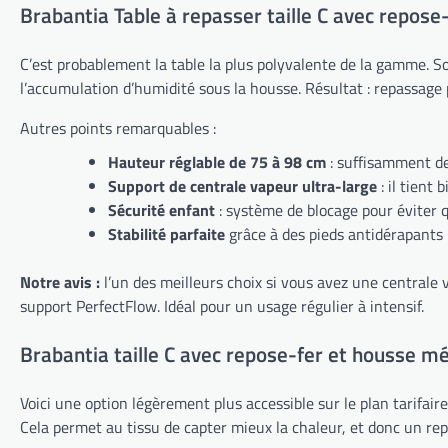
Brabantia Table à repasser taille C avec repos
C’est probablement la table la plus polyvalente de la gamme. S
l’accumulation d’humidité sous la housse. Résultat : repassage 
Autres points remarquables :
Hauteur réglable de 75 à 98 cm
: suffisamment de 
Support de centrale vapeur ultra-large
: il tient
Sécurité enfant
: système de blocage pour éviter q
Stabilité parfaite
grâce à des pieds antidérapants 
Notre avis :
l’un des meilleurs choix si vous avez une centrale v
support PerfectFlow. Idéal pour un usage régulier à intensif.
Brabantia taille C avec repose-fer et housse mé
Voici une option légèrement plus accessible sur le plan tarifair
Cela permet au tissu de capter mieux la chaleur, et donc un r