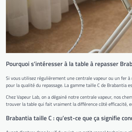
Pourquoi s’intéresser à la table à repasser Braba
Si vous utilisez régulièrement une centrale vapeur ou un fer à 
pour la qualité du repassage. La gamme taille C de Brabantia es
Chez Vapeur Lab, on a dégainé notre centrale vapeur, nos chemise
trouver la table qui fait vraiment la différence côté efficacité, 
Brabantia taille C : qu’est-ce que ça signifie c