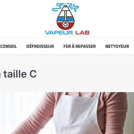
CONSEIL
DÉFROISSEUR
FER À REPASSER
NETTOYEUR
taille C