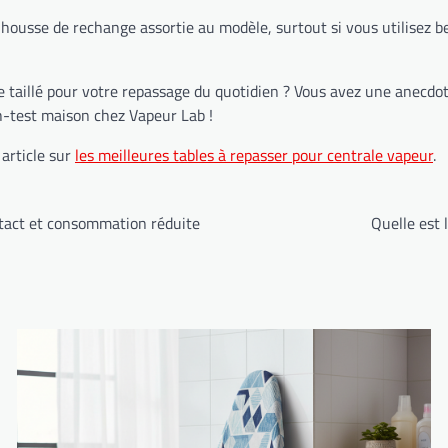
housse de rechange assortie au modèle, surtout si vous utilisez bea
 taillé pour votre repassage du quotidien ? Vous avez une anecdot
h-test maison chez Vapeur Lab !
 article sur
les meilleures tables à repasser pour centrale vapeur
.
ntact et consommation réduite
Quelle est 