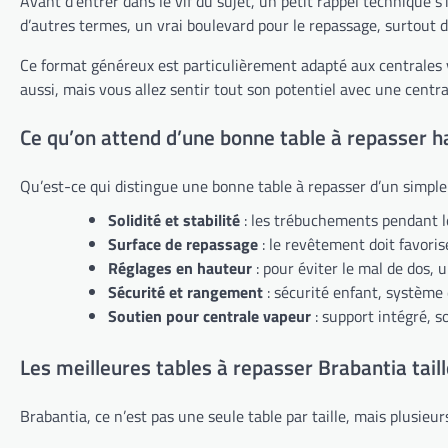
Avant d’entrer dans le vif du sujet, un petit rappel technique s’
d’autres termes, un vrai boulevard pour le repassage, surtout
Ce format généreux est particulièrement adapté aux centrales va
aussi, mais vous allez sentir tout son potentiel avec une centra
Ce qu’on attend d’une bonne table à repasser
Qu’est-ce qui distingue une bonne table à repasser d’un simple 
Solidité et stabilité
: les trébuchements pendant le 
Surface de repassage
: le revêtement doit favoris
Réglages en hauteur
: pour éviter le mal de dos, u
Sécurité et rangement
: sécurité enfant, système 
Soutien pour centrale vapeur
: support intégré, so
Les meilleures tables à repasser Brabantia taill
Brabantia, ce n’est pas une seule table par taille, mais plusieur