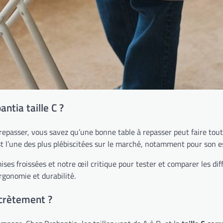
ntia taille C ?
repasser, vous savez qu’une bonne table à repasser peut faire tout
t l’une des plus plébiscitées sur le marché, notamment pour son es
s froissées et notre œil critique pour tester et comparer les diffé
ergonomie et durabilité.
oncrètement ?