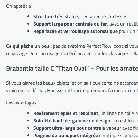
On apprécie :
Structure très stable
, rien à redire là-dessus.
Support large pour centrale ou fer
, avec un revêt
Repli facile et verrouillage automatique
pour un 
Ce qui pêche un peu :
pas de système PerfectFlow, donc si vous 
repassage. Pour un usage modéré ou avec un fer classique, cel
Brabantia taille C “Titan Oval” – Pour les amat
Si vous aimez les beaux objets (et on sait que certains accorden
vraiment le détour. Housse anthracite premium, formes arrondie
Les avantages :
Revêtement épais et respirant
: le linge ne colle 
Sobriété haut-de-gamme du design
: on est loin
Support ultra-large pour centrale vapeur
avec fix
Poignée de transport intégrée
: pratique si vous 