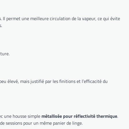
s
. Il permet une meilleure circulation de la vapeur, ce qui évite
s.
cture.
élevé, mais justifié par les finitions et l’efficacité du
avec une housse simple
métallisée pour réflectivité thermique
.
 de sessions pour un même panier de linge.