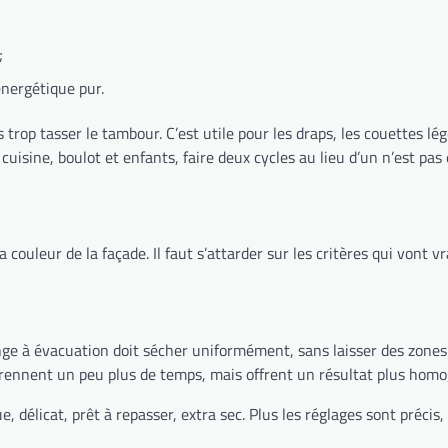
;
énergétique pur.
rop tasser le tambour. C’est utile pour les draps, les couettes lég
uisine, boulot et enfants, faire deux cycles au lieu d’un n’est pas
a couleur de la façade. Il faut s’attarder sur les critères qui vont 
inge à évacuation doit sécher uniformément, sans laisser des zones
prennent un peu plus de temps, mais offrent un résultat plus homog
 délicat, prêt à repasser, extra sec. Plus les réglages sont précis, 