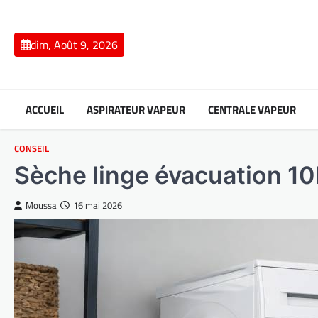
Skip
to
content
dim, Août 9, 2026
ACCUEIL
ASPIRATEUR VAPEUR
CENTRALE VAPEUR
CONSEIL
Sèche linge évacuation 10
Moussa
16 mai 2026