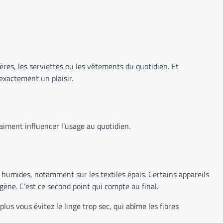
ères, les serviettes ou les vêtements du quotidien. Et
 exactement un plaisir.
vraiment influencer l’usage au quotidien.
 humides, notamment sur les textiles épais. Certains appareils
ène. C’est ce second point qui compte au final.
plus vous évitez le linge trop sec, qui abîme les fibres