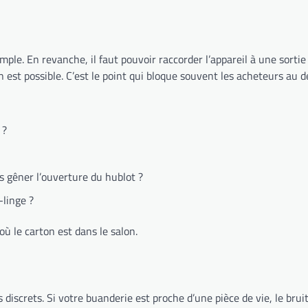
ple. En revanche, il faut pouvoir raccorder l’appareil à une sortie
ion est possible. C’est le point qui bloque souvent les acheteurs au
 ?
s gêner l’ouverture du hublot ?
-linge ?
ù le carton est dans le salon.
discrets. Si votre buanderie est proche d’une pièce de vie, le bru