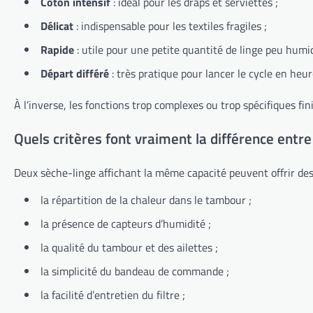
Coton intensif
: idéal pour les draps et serviettes ;
Délicat
: indispensable pour les textiles fragiles ;
Rapide
: utile pour une petite quantité de linge peu humid
Départ différé
: très pratique pour lancer le cycle en heur
À l’inverse, les fonctions trop complexes ou trop spécifiques fin
Quels critères font vraiment la différence entr
Deux sèche-linge affichant la même capacité peuvent offrir des
la répartition de la chaleur dans le tambour ;
la présence de capteurs d’humidité ;
la qualité du tambour et des ailettes ;
la simplicité du bandeau de commande ;
la facilité d’entretien du filtre ;