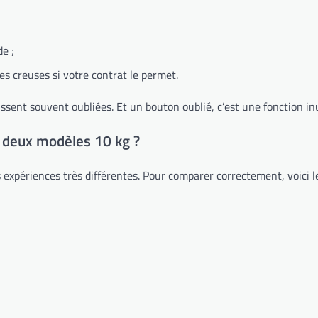
e ;
es creuses si votre contrat le permet.
issent souvent oubliées. Et un bouton oublié, c’est une fonction inu
e deux modèles 10 kg ?
 expériences très différentes. Pour comparer correctement, voici 