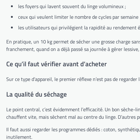
les foyers qui lavent souvent du linge volumineux ;
ceux qui veulent limiter le nombre de cycles par semaine 
les utilisateurs qui privilégient la rapidité au rendement 
En pratique, un 10 kg permet de sécher une grosse charge sans t
franchement, quand on a déjà passé sa journée à gérer lessive, c
Ce qu’il faut vérifier avant d’acheter
Sur ce type d’appareil, le premier réflexe n’est pas de regarder l
La qualité du séchage
Le point central, c’est évidemment l’efficacité. Un bon sèche-l
chauffent vite, mais sèchent mal au centre du linge. D’autres 
Il faut aussi regarder les programmes dédiés : coton, synthétique,
inutilement.