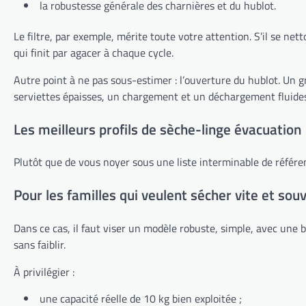
la robustesse générale des charnières et du hublot.
Le filtre, par exemple, mérite toute votre attention. S’il se ne
qui finit par agacer à chaque cycle.
Autre point à ne pas sous-estimer : l’ouverture du hublot. Un g
serviettes épaisses, un chargement et un déchargement fluides 
Les meilleurs profils de sèche-linge évacuation
Plutôt que de vous noyer sous une liste interminable de référence
Pour les familles qui veulent sécher vite et sou
Dans ce cas, il faut viser un modèle robuste, simple, avec une b
sans faiblir.
À privilégier :
une capacité réelle de 10 kg bien exploitée ;