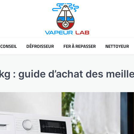
CONSEIL
DÉFROISSEUR
FER À REPASSER
NETTOYEUR
kg : guide d’achat des meil