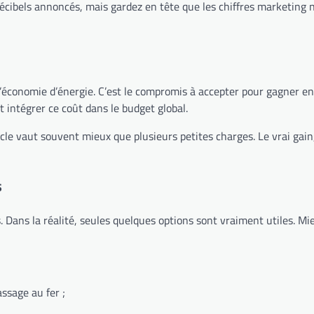
décibels annoncés, mais gardez en tête que les chiffres marketing ne 
économie d’énergie. C’est le compromis à accepter pour gagner en s
ut intégrer ce coût dans le budget global.
cle vaut souvent mieux que plusieurs petites charges. Le vrai gain
s
s. Dans la réalité, seules quelques options sont vraiment utiles. M
assage au fer ;