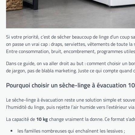
Si votre priorité, c’est de sécher beaucoup de linge d’un coup 
on passe un vrai cap : draps, serviettes, vêtements de toute la
Entre consommation, bruit, encombrement, programmes utiles ou
Dans ce guide, on va aller droit au but : comment choisir un bon
de jargon, pas de blabla marketing. Juste ce qui compte quand o
Pourquoi choisir un sèche-linge à évacuation 10
Le sèche-linge à évacuation reste une solution simple et souven
l’humidité du linge, puis rejette l’air humide vers l’extérieur 
La capacité de
10 kg
change vraiment la donne. Ce format s’adr
les familles nombreuses qui enchaînent les lessives ;