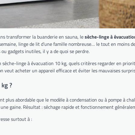
sans transformer la buanderie en sauna, le
sèche-linge à évacuatio
 semaine, linge de lit d’une famille nombreuse… le tout en moins de
 gadgets inutiles, il y a de quoi se perdre.
 sèche-linge à évacuation 10 kg, quels critères regarder en priorit
n veut acheter un appareil efficace et éviter les mauvaises surpris
 kg ?
t plus abordable que le modèle à condensation ou à pompe à chaleur
via une gaine. Résultat : séchage rapide et fonctionnement généralem
esse surtout à :