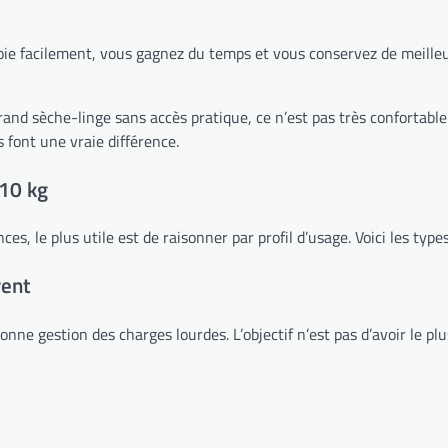
ttoie facilement, vous gagnez du temps et vous conservez de meilleu
rand sèche-linge sans accès pratique, ce n’est pas très confortabl
font une vraie différence.
 10 kg
s, le plus utile est de raisonner par profil d’usage. Voici les type
vent
onne gestion des charges lourdes. L’objectif n’est pas d’avoir le pl