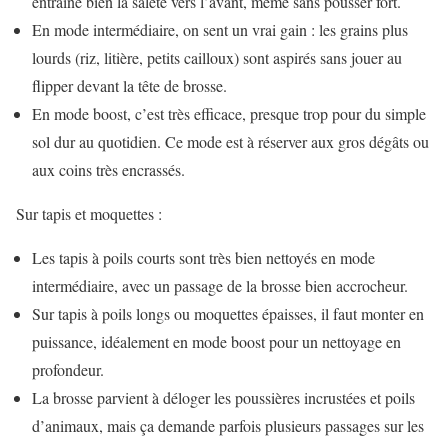
entraîne bien la saleté vers l’avant, même sans pousser fort.
En mode intermédiaire, on sent un vrai gain : les grains plus
lourds (riz, litière, petits cailloux) sont aspirés sans jouer au
flipper devant la tête de brosse.
En mode boost, c’est très efficace, presque trop pour du simple
sol dur au quotidien. Ce mode est à réserver aux gros dégâts ou
aux coins très encrassés.
Sur tapis et moquettes :
Les tapis à poils courts sont très bien nettoyés en mode
intermédiaire, avec un passage de la brosse bien accrocheur.
Sur tapis à poils longs ou moquettes épaisses, il faut monter en
puissance, idéalement en mode boost pour un nettoyage en
profondeur.
La brosse parvient à déloger les poussières incrustées et poils
d’animaux, mais ça demande parfois plusieurs passages sur les