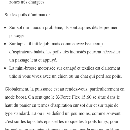
zones très chargées.
Sur les poils d’animaux :
Sur sol dur : aucun problème, ils sont aspirés dès le premier
passage.
Sur tapis : il fait le job, mais comme avec beaucoup
d’aspirateurs balais, les poils très incrustés peuvent nécessiter
un passage lent et appuyé.
La mini-brosse motorisée sur canapé et textiles est clairement
utile si vous vivez avec un chien ou un chat qui perd ses poils.
Globalement, la puissance est au rendez-vous, particulièrement en
mode boost. On sent que le X-Force Flex 15.60 se situe dans le
haut du panier en termes d’aspiration sur sol dur et sur tapis de
type standard. Là où il se défend un peu moins, comme souvent,
c’est sur les tapis très épais et les moquettes à poils longs, pour
lesquelles un aspirateur traîneau puissant garde encore un léger