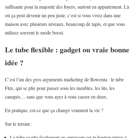
suffisante pour la majorité des foyers, surtout en appartement. Là
où ça peut devenir un peu juste, c’est si vous vivez dans une
maison avec plusieurs niveaux, beaucoup de tapis, et que vous
utilisez souvent le mode boost.
Le tube flexible : gadget ou vraie bonne
idée ?
C’est l’un des gros arguments marketing de Rowenta : le tube
Flex, qui se plie pour passer sous les meubles, les lits, les
canapés… sans que vous ayez à vous casser en deux.
En pratique, est-ce que ça change vraiment la vie ?
Sur le terrain :
Le tube se plie facilement en appuyant sur le bouton prévu à