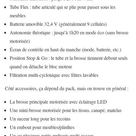
Tube Flex : tube articulé qui se plie pour passer sous les
meubles
Batterie amovible 32,4 V (généralement 9 cellules)
Autonomie théorique : jusqu’à 1h20 en mode éco (sans brosse
motorisée)
Écran de contrôle en haut du manche (mode, batterie, etc.)
Position Stop & Go : le tube et la brosse tiennent debout seuls
quand on détache le bloc moteur
Filtration multi-cyclonique avec filtres lavables
Côté accessoires, ça dépend du pack, mais on trouve en général :
La brosse principale motorisée avec éclairage LED
Une mini-brosse motorisée pour les tissus, canapé, matelas
Un suceur long pour les recoins
Un embout pour meubles/plinthes
Un ou plusieurs petits embouts multi-usages