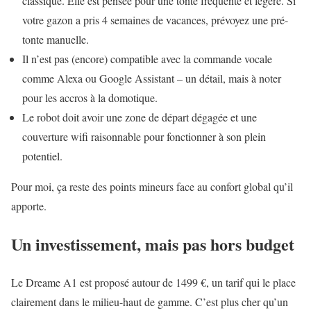
classique. Elle est pensée pour une tonte fréquente et légère. Si
votre gazon a pris 4 semaines de vacances, prévoyez une pré-
tonte manuelle.
Il n’est pas (encore) compatible avec la commande vocale
comme Alexa ou Google Assistant – un détail, mais à noter
pour les accros à la domotique.
Le robot doit avoir une zone de départ dégagée et une
couverture wifi raisonnable pour fonctionner à son plein
potentiel.
Pour moi, ça reste des points mineurs face au confort global qu’il
apporte.
Un investissement, mais pas hors budget
Le Dreame A1 est proposé autour de 1499 €, un tarif qui le place
clairement dans le milieu-haut de gamme. C’est plus cher qu’un