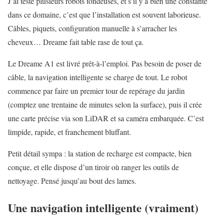
J’ai testé plusieurs robots tondeuses, et s’il y a bien une constante
dans ce domaine, c’est que l’installation est souvent laborieuse.
Câbles, piquets, configuration manuelle à s’arracher les
cheveux… Dreame fait table rase de tout ça.
Le Dreame A1 est livré prêt-à-l’emploi. Pas besoin de poser de
câble, la navigation intelligente se charge de tout. Le robot
commence par faire un premier tour de repérage du jardin
(comptez une trentaine de minutes selon la surface), puis il crée
une carte précise via son LiDAR et sa caméra embarquée. C’est
limpide, rapide, et franchement bluffant.
Petit détail sympa : la station de recharge est compacte, bien
conçue, et elle dispose d’un tiroir où ranger les outils de
nettoyage. Pensé jusqu’au bout des lames.
Une navigation intelligente (vraiment)