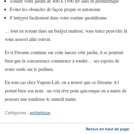
Tondre votre jardin de 400 à 1500 m² sans fil périmétrique
Éviter les obstacles de façon propre et autonome
S’intégrer facilement dans votre routine quotidienne
… tout en restant dans un budget maîtrisé, vous tenez peut-être là
votre nouvel allié estival.
Et si Dreame continue sur cette lancée côté jardin, il se pourrait
bien que la concurrence commence à tondre… ses espoirs de
rester seule sur le podium.
En tout cas chez Vapeur-Lab, on a trouvé que ce Dreame A1
portait bien son nom : un vrai rêve pour quiconque en a marre de
pousser une tondeuse le samedi matin.
Catégories :
esthetique
Retour en haut de page