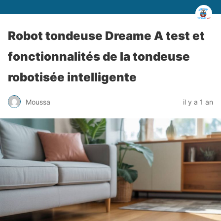
Robot tondeuse Dreame A test et
fonctionnalités de la tondeuse
robotisée intelligente
Moussa
il y a 1 an