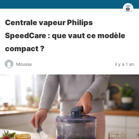
Centrale vapeur Philips
SpeedCare : que vaut ce modèle
compact ?
Moussa
il y a 1 an