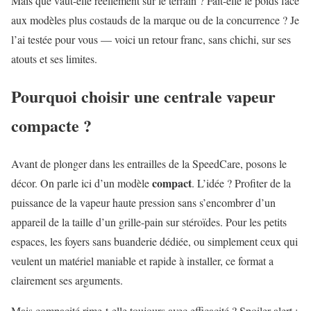
Mais que vaut-elle réellement sur le terrain ? Fait-elle le poids face
aux modèles plus costauds de la marque ou de la concurrence ? Je
l’ai testée pour vous — voici un retour franc, sans chichi, sur ses
atouts et ses limites.
Pourquoi choisir une centrale vapeur
compacte ?
Avant de plonger dans les entrailles de la SpeedCare, posons le
compact
décor. On parle ici d’un modèle
. L’idée ? Profiter de la
puissance de la vapeur haute pression sans s’encombrer d’un
appareil de la taille d’un grille-pain sur stéroïdes. Pour les petits
espaces, les foyers sans buanderie dédiée, ou simplement ceux qui
veulent un matériel maniable et rapide à installer, ce format a
clairement ses arguments.
Mais compacité rime-t-elle toujours avec efficacité ? Spoiler alert :