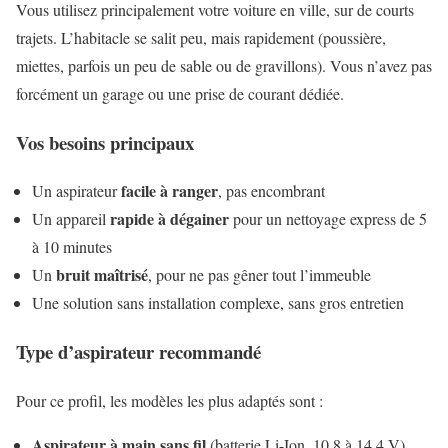
Vous utilisez principalement votre voiture en ville, sur de courts
trajets. L’habitacle se salit peu, mais rapidement (poussière,
miettes, parfois un peu de sable ou de gravillons). Vous n’avez pas
forcément un garage ou une prise de courant dédiée.
Vos besoins principaux
facile à ranger
Un aspirateur
, pas encombrant
rapide à dégainer
Un appareil
pour un nettoyage express de 5
à 10 minutes
bruit maîtrisé
Un
, pour ne pas gêner tout l’immeuble
Une solution sans installation complexe, sans gros entretien
Type d’aspirateur recommandé
Pour ce profil, les modèles les plus adaptés sont :
Aspirateur à main sans fil
(batterie Li-Ion, 10,8 à 14,4 V)