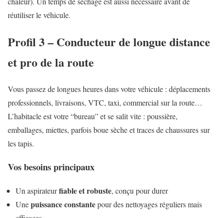
chaleur). Un temps de séchage est aussi nécessaire avant de
réutiliser le véhicule.
Profil 3 – Conducteur de longue distance
et pro de la route
Vous passez de longues heures dans votre véhicule : déplacements
professionnels, livraisons, VTC, taxi, commercial sur la route…
L’habitacle est votre “bureau” et se salit vite : poussière,
emballages, miettes, parfois boue sèche et traces de chaussures sur
les tapis.
Vos besoins principaux
fiable et robuste
Un aspirateur
, conçu pour durer
puissance constante
Une
pour des nettoyages réguliers mais
efficaces