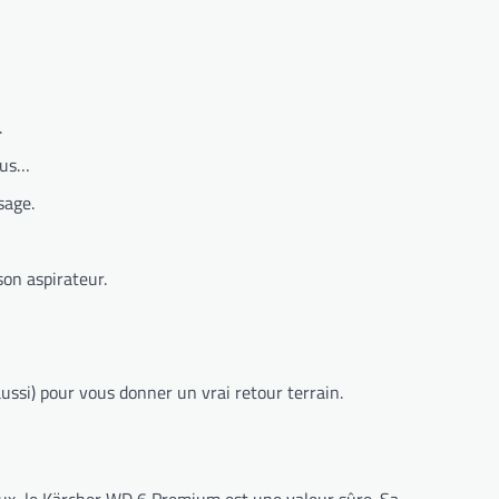
.
lus…
sage.
son aspirateur.
ussi) pour vous donner un vrai retour terrain.