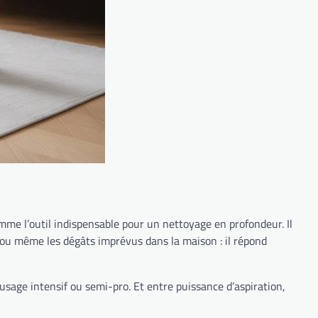
mme l’outil indispensable pour un nettoyage en profondeur. Il
ure ou même les dégâts imprévus dans la maison : il répond
sage intensif ou semi-pro. Et entre puissance d’aspiration,