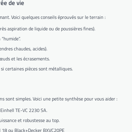
rée de vie
ant. Voici quelques conseils éprouvés sur le terrain :
ès aspiration de liquide ou de poussières fines).
n “humide”.
endres chaudes, acides).
nœuds et les écrasements.
 si certaines pièces sont métalliques.
ns sont simples. Voici une petite synthèse pour vous aider :
Einhell TE-VC 2230 SA.
ssance et robustesse au top.
II 18 ou Black+Decker BXVC20PE