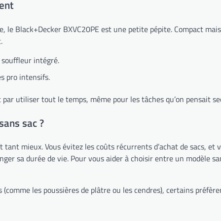
ent
le Black+Decker BXVC20PE est une petite pépite. Compact mais effi
.
 souffleur intégré.
 pro intensifs.
it par utiliser tout le temps, même pour les tâches qu’on pensait se
sans sac ?
st tant mieux. Vous évitez les coûts récurrents d’achat de sacs, et
olonger sa durée de vie. Pour vous aider à choisir entre un modèle 
 (comme les poussières de plâtre ou les cendres), certains préfèr