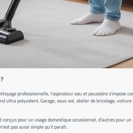
 ?
ttoyage professionnelle, l’aspirateur eau et poussière s’impose co
 rend ultra polyvalent. Garage, sous-sol, atelier de bricolage, voit
nt conçus pour un usage domestique occasionnel, d’autres pour un u
’est pas aussi simple qu’il paraît.