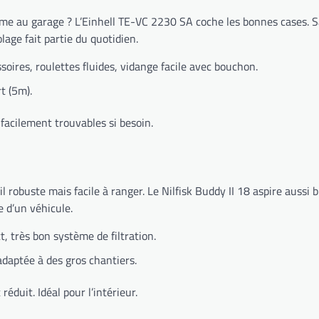
me au garage ? L’Einhell TE-VC 2230 SA coche les bonnes cases. Sa
olage fait partie du quotidien.
oires, roulettes fluides, vidange facile avec bouchon.
t (5m).
facilement trouvables si besoin.
robuste mais facile à ranger. Le Nilfisk Buddy II 18 aspire aussi bi
e d’un véhicule.
, très bon système de filtration.
adaptée à des gros chantiers.
éduit. Idéal pour l’intérieur.