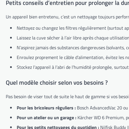
Petits conseils d’entretien pour prolonger la du
Un appareil bien entretenu, c’est un nettoyage toujours perform
Nettoyez ou changez les filtres régulièrement (surtout apr
Laissez la cuve sécher à l’air libre après chaque utilisatio
N’aspirez jamais des substances dangereuses (solvants, c
Enroulez proprement le câble d’alimentation, évitez les 
Stockez l’appareil à l’abri de l’humidité prolongée, surtout
Quel modèle choisir selon vos besoins ?
Pas besoin de viser tout de suite le haut de gamme si vos besoi
Pour les bricoleurs réguliers :
Bosch AdvancedVac 20 ou 
Pour un atelier ou un garage :
Kärcher WD 6 Premium, pui
Pour les petits nettoyages du quotidien :
Nilfisk Buddy 