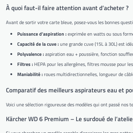
À quoi faut-il faire attention avant d’acheter ?
Avant de sortir votre carte bleue, posez-vous les bonnes questi
Puissance d’aspiration :
exprimée en watts ou sous forme d
Capacité de la cuve :
une grande cuve (15L à 30L) est idéa
Polyvalence :
aspiration eau + poussière, fonction souffler
Filtres :
HEPA pour les allergènes, filtres mousse pour les l
Maniabilité :
roues multidirectionnelles, longueur de câbl
Comparatif des meilleurs aspirateurs eau et p
Voici une sélection rigoureuse des modèles qui ont passé nos te
Kärcher WD 6 Premium – Le surdoué de l’atelie