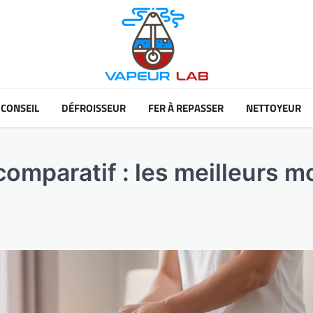
CONSEIL
DÉFROISSEUR
FER À REPASSER
NETTOYEUR
comparatif : les meilleurs m