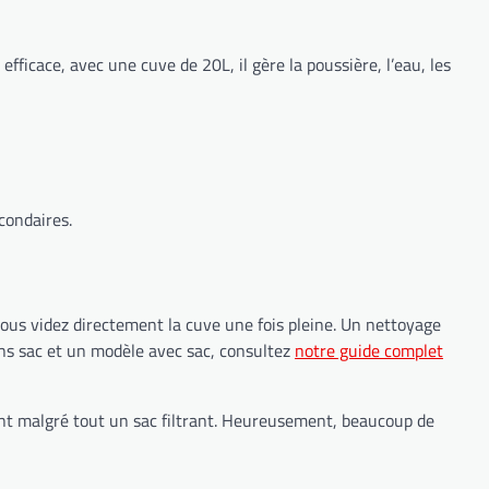
cace, avec une cuve de 20L, il gère la poussière, l’eau, les
condaires.
 vous videz directement la cuve une fois pleine. Un nettoyage
sans sac et un modèle avec sac, consultez
notre guide complet
ent malgré tout un sac filtrant. Heureusement, beaucoup de