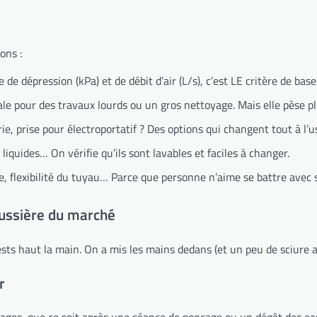
ons :
e dépression (kPa) et de débit d’air (L/s), c’est LE critère de base
le pour des travaux lourds ou un gros nettoyage. Mais elle pèse p
ie, prise pour électroportatif ? Des options qui changent tout à l’u
iquides… On vérifie qu’ils sont lavables et faciles à changer.
e, flexibilité du tuyau… Parce que personne n’aime se battre avec 
oussière du marché
sts haut la main. On a mis les mains dedans (et un peu de sciure a
r