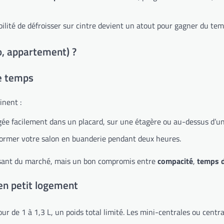
ibilité de défroisser sur cintre devient un atout pour gagner du tem
o, appartement) ?
e temps
inent :
ngée facilement dans un placard, sur une étagère ou au-dessus d’u
former votre salon en buanderie pendant deux heures.
puissant du marché, mais un bon compromis entre
compacité
,
temps d
 en petit logement
our de 1 à 1,3 L, un poids total limité. Les mini-centrales ou cen