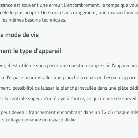
issance est souvent une erreur. L’encombrement, le temps que vou
dèle le plus adapté. Un studio sans rangement, une maison familia
t les mêmes besoins techniques.
re mode de vie
ment le type d’appareil
 il est utile de vous poser une question simple : où l’appareil va-
d’espace pour installer une planche à repasser, besoin d’appareils
ment, possibilité de laisser la planche installée dans une pièce dé
r la centrale vapeur d’un étage à l’autre, ce qui impose de surveill
peut devenir franchement encombrant dans un T2 où chaque mètre
r stockage demande un espace dédié.