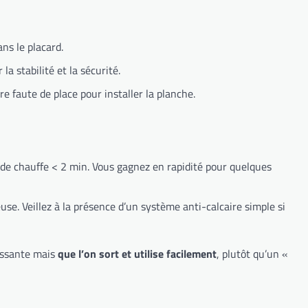
ns le placard.
a stabilité et la sécurité.
e faute de place pour installer la planche.
 de chauffe < 2 min. Vous gagnez en rapidité pour quelques
se. Veillez à la présence d’un système anti-calcaire simple si
uissante mais
que l’on sort et utilise facilement
, plutôt qu’un «