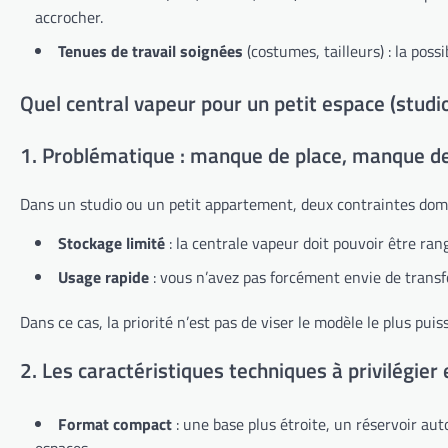
accrocher.
Tenues de travail soignées
(costumes, tailleurs) : la poss
Quel central vapeur pour un petit espace (studi
1. Problématique : manque de place, manque d
Dans un studio ou un petit appartement, deux contraintes dom
Stockage limité
: la centrale vapeur doit pouvoir être ra
Usage rapide
: vous n’avez pas forcément envie de trans
Dans ce cas, la priorité n’est pas de viser le modèle le plus 
2. Les caractéristiques techniques à privilégier
Format compact
: une base plus étroite, un réservoir aut
espaces.