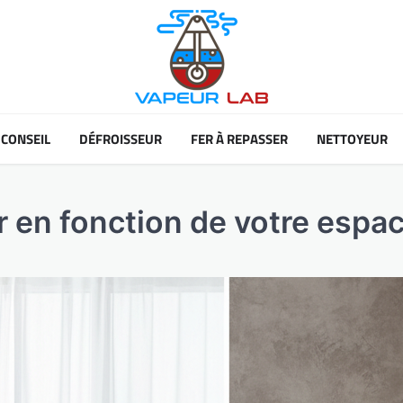
CONSEIL
DÉFROISSEUR
FER À REPASSER
NETTOYEUR
r en fonction de votre espa