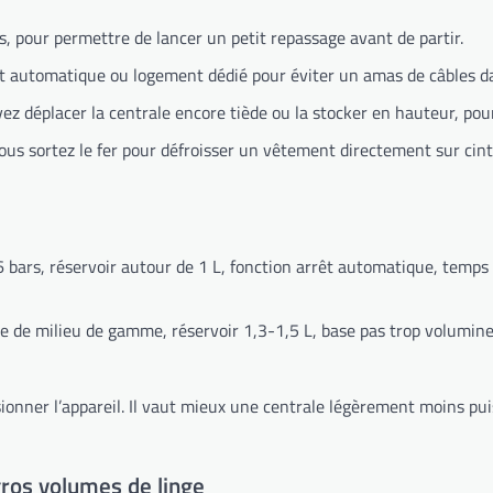
, pour permettre de lancer un petit repassage avant de partir.
 automatique ou logement dédié pour éviter un amas de câbles da
ez déplacer la centrale encore tiède ou la stocker en hauteur, pour l
vous sortez le fer pour défroisser un vêtement directement sur cintr
 bars, réservoir autour de 1 L, fonction arrêt automatique, temps
e de milieu de gamme, réservoir 1,3-1,5 L, base pas trop volumineu
sionner l’appareil. Il vaut mieux une centrale légèrement moins p
gros volumes de linge