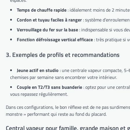
Temps de chauffe rapide
: idéalement moins de 2 minutes
Cordon et tuyau faciles à ranger
: système d’enroulement
Verrouillage du fer sur la base
: indispensable si vous dev
Fonction défroissage vertical efficace
: très pratique si 
3. Exemples de profils et recommandations
Jeune actif en studio
: une centrale vapeur compacte, 5-6
chemises par semaine sans encombrer votre intérieur.
Couple en T2/T3 sans buanderie
: optez pour une central
vous repassez régulièrement.
Dans ces configurations, le bon réflexe est de ne pas surdimen
monstre » performant qui reste au fond du placard.
Central vapeur pour famille, grande maison et 