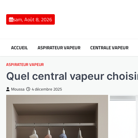
Skip
to
content
sam, Août 8, 2026
ACCUEIL
ASPIRATEUR VAPEUR
CENTRALE VAPEUR
ASPIRATEUR VAPEUR
Quel central vapeur choisi
Moussa
4 décembre 2025