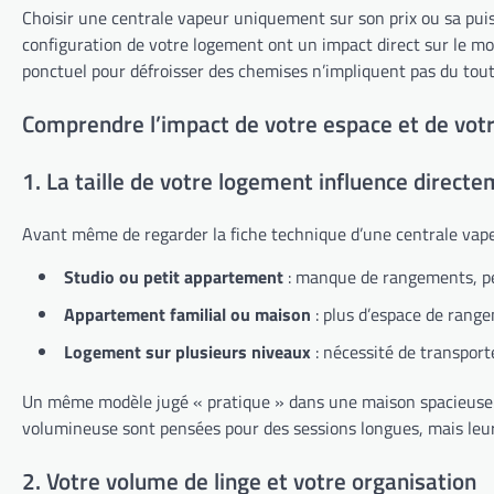
Choisir une centrale vapeur uniquement sur son prix ou sa pu
configuration de votre logement ont un impact direct sur le mo
ponctuel pour défroisser des chemises n’impliquent pas du tou
Comprendre l’impact de votre espace et de vot
1. La taille de votre logement influence directe
Avant même de regarder la fiche technique d’une centrale vapeur,
Studio ou petit appartement
: manque de rangements, peu 
Appartement familial ou maison
: plus d’espace de range
Logement sur plusieurs niveaux
: nécessité de transporte
Un même modèle jugé « pratique » dans une maison spacieuse 
volumineuse sont pensées pour des sessions longues, mais leu
2. Votre volume de linge et votre organisation