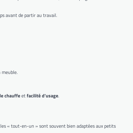
ps avant de partir au travail.
n meuble.
e chauffe
et
facilité d’usage
.
trales « tout-en-un » sont souvent bien adaptées aux petits