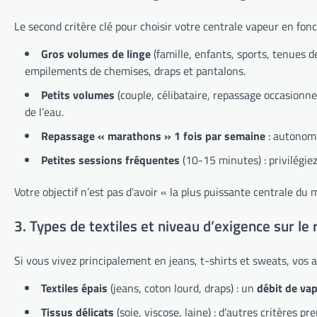
Le second critère clé pour choisir votre centrale vapeur en fon
Gros volumes de linge
(famille, enfants, sports, tenues de
empilements de chemises, draps et pantalons.
Petits volumes
(couple, célibataire, repassage occasionne
de l’eau.
Repassage « marathons » 1 fois par semaine
: autonomi
Petites sessions fréquentes
(10-15 minutes) : privilégie
Votre objectif n’est pas d’avoir « la plus puissante centrale d
3. Types de textiles et niveau d’exigence sur le
Si vous vivez principalement en jeans, t-shirts et sweats, vos
Textiles épais
(jeans, coton lourd, draps) : un
débit de va
Tissus délicats
(soie, viscose, laine) : d’autres critères pr