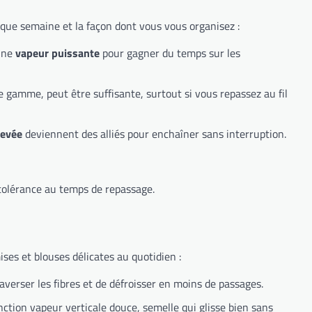
haque semaine et la façon dont vous vous organisez :
une
vapeur puissante
pour gagner du temps sur les
e gamme, peut être suffisante, surtout si vous repassez au fil
levée
deviennent des alliés pour enchaîner sans interruption.
e tolérance au temps de repassage.
ses et blouses délicates au quotidien :
verser les fibres et de défroisser en moins de passages.
nction vapeur verticale douce, semelle qui glisse bien sans