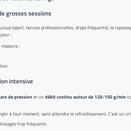
de grosses sessions
ucoup (sport, tenues professionnelles, draps fréquents), le repas
pour :
 majeure ;
tion.
tion intensive
bars de pression
et un
débit continu autour de 120-150 g/min
vo
plir à tout moment, sans attendre le refroidissement. C’est un critè
plissages trop fréquents.