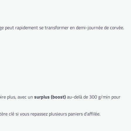
sage peut rapidement se transformer en demi-journée de corvée.
ire plus, avec un
surplus (boost)
au-delà de 300 g/min pour
re clé si vous repassez plusieurs paniers d’affilée.