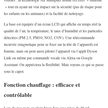
» tout en ayant un vrai impact sur la sécurité (pas de risque pour
les enfants ou les animaux) et la facilité de nettoyage.
La base est équipée d’un écran LCD qui affiche en temps réel la
qualité de l’air, la température, le taux d’humidité et les particules
détectées (PM 2.5, PM10, NO2, COV). Une télécommande
incurvée (magnetique pour se fixer sur la tête de l’appareil) est
fournie, mais on peut aussi piloter l’appareil via l’appli Dyson
Link ou même par commande vocale via Alexa ou Google
Assistant. On appréciera la flexibilité. Mais voyons ce qui se passe
sous le capot.
Fonction chauffage : efficace et
contrôlable
Lors de mes tests en plein hiver dans une pièce de 20 m²,