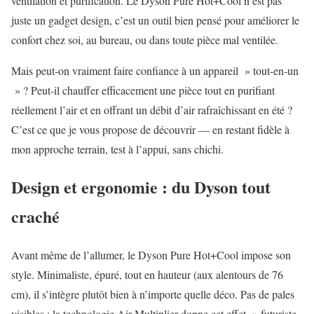
ventilation et purification. Le Dyson Pure Hot+Cool n’est pas
juste un gadget design, c’est un outil bien pensé pour améliorer le
confort chez soi, au bureau, ou dans toute pièce mal ventilée.
Mais peut-on vraiment faire confiance à un appareil » tout-en-un
» ? Peut-il chauffer efficacement une pièce tout en purifiant
réellement l’air et en offrant un débit d’air rafraîchissant en été ?
C’est ce que je vous propose de découvrir — en restant fidèle à
mon approche terrain, test à l’appui, sans chichi.
Design et ergonomie : du Dyson tout
craché
Avant même de l’allumer, le Dyson Pure Hot+Cool impose son
style. Minimaliste, épuré, tout en hauteur (aux alentours de 76
cm), il s’intègre plutôt bien à n’importe quelle déco. Pas de pales
visibles : la technologie Air Multiplier donne cet effet » futuriste