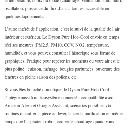
la température, choix du mode (chauffage, ventilation, auto, nuit),
oscillation, puissance du flux d’air… tout est accessible en
quelques tapotements.
L’autre intérêt de l’application, c’est le suivi de la qualité de l’air
intérieur et extérieur. Le Dyson Pure Hot+Cool envoie en temps
réel ses mesures (PM2.5, PM10, COV, NO2, température,
humidité), et vous pouvez consulter l’historique sous forme de
graphiques. Pratique pour repérer les moments où votre air est le
plus pollué : cuisson, ménage, bougies parfumées, ouverture des
fenêtres en pleine saison des pollens, etc.
Si vous êtes branché domotique, le Dyson Pure Hot+Cool
s’intègre aussi à un écosystème connecté : compatibilité avec
Amazon Alexa et Google Assistant, scénarios possibles via
routines (chauffer la pièce au lever, lancer la purification en même
temps que l’aspirateur robot, couper le chauffage quand vous