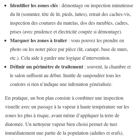
Identifier les zones clés
: démontage ou inspection minutieuse
du lit (sommier, tête de lit, pieds, lattes), retrait des caches-vis,
inspection des coutures du matelas, dos des meubles, cadres,
prises (avec prudence et électricité coupée si démontage).
Marquer les zones à traiter
: vous pouvez les prendre en
photo ou les noter pièce par pièce (lit, canapé, base de murs,
etc.). Cela aide à garder une logique d’intervention.
Définir un périmètre de traitement
: souvent, la chambre et
le salon suffisent au début. Inutile de saupoudrer tous les
couloirs si rien n’indique une infestation généralisée.
En pratique, un bon plan consiste à combiner une inspection
visuelle avec un passage à la vapeur à haute température sur les
zones les plus à risque, avant même d’appliquer la terre de
diatomée. Un nettoyeur vapeur bien choisi permet de tuer
immédiatement une partie de la population (adultes et œufs),