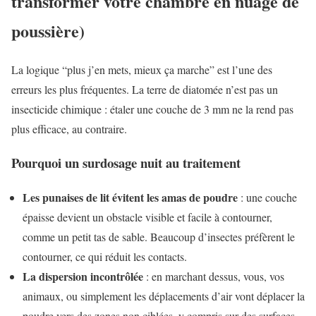
transformer votre chambre en nuage de
poussière)
La logique “plus j’en mets, mieux ça marche” est l’une des
erreurs les plus fréquentes. La terre de diatomée n’est pas un
insecticide chimique : étaler une couche de 3 mm ne la rend pas
plus efficace, au contraire.
Pourquoi un surdosage nuit au traitement
Les punaises de lit évitent les amas de poudre
: une couche
épaisse devient un obstacle visible et facile à contourner,
comme un petit tas de sable. Beaucoup d’insectes préfèrent le
contourner, ce qui réduit les contacts.
La dispersion incontrôlée
: en marchant dessus, vous, vos
animaux, ou simplement les déplacements d’air vont déplacer la
poudre vers des zones non ciblées, y compris sur des surfaces