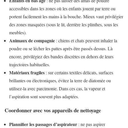
Enfants en bas âge
: ne pas laisser des amas de poudre
accessibles dans les zones où les enfants jouent par terre ou
portent facilement les mains à la bouche. Mieux vaut privilégier
des zones masquées (sous le lit, derrière les plinthes, sous les
meubles).
Animaux de compagnie
: chiens et chats peuvent inhaler la
poudre ou se lécher les pattes après être passés dessus. Là
encore, privilégiez des bandes discrètes en dehors de leurs
trajectoires habituelles.
Matériaux fragiles
: sur certains textiles délicats, surfaces
brillantes ou électroniques, évitez la terre de diatomée ou
utilisez-la avec parcimonie. Dans ces cas, la vapeur et
l’aspiration sont souvent plus adaptées.
Coordonner avec vos appareils de nettoyage
Plannifier les passages d’aspirateur
: ne pas aspirer