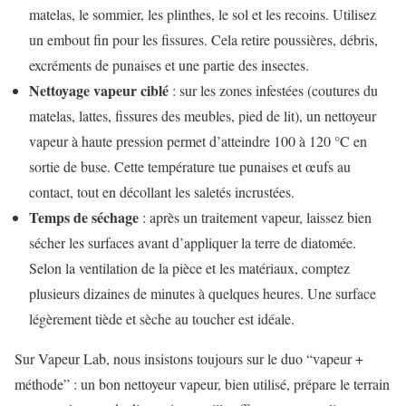
matelas, le sommier, les plinthes, le sol et les recoins. Utilisez
un embout fin pour les fissures. Cela retire poussières, débris,
excréments de punaises et une partie des insectes.
Nettoyage vapeur ciblé
: sur les zones infestées (coutures du
matelas, lattes, fissures des meubles, pied de lit), un nettoyeur
vapeur à haute pression permet d’atteindre 100 à 120 °C en
sortie de buse. Cette température tue punaises et œufs au
contact, tout en décollant les saletés incrustées.
Temps de séchage
: après un traitement vapeur, laissez bien
sécher les surfaces avant d’appliquer la terre de diatomée.
Selon la ventilation de la pièce et les matériaux, comptez
plusieurs dizaines de minutes à quelques heures. Une surface
légèrement tiède et sèche au toucher est idéale.
Sur Vapeur Lab, nous insistons toujours sur le duo “vapeur +
méthode” : un bon nettoyeur vapeur, bien utilisé, prépare le terrain