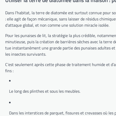
Utiliser la terre de diatomée dans la maison : p
Dans l’habitat, la terre de diatomée est surtout connue pour so
: elle agit de façon mécanique, sans laisser de résidus chimique
d’attaque global, et non comme une solution miracle isolée.
Pour les punaises de lit, la stratégie la plus crédible, notamme
minutieuse, puis la création de barrières sèches avec la terre 
tue instantanément une grande partie des punaises adultes et de
les insectes survivants.
C’est seulement après cette phase de traitement humide et d’a
fins :
Le long des plinthes et sous les meubles.
Dans les interstices de parquet, fissures et crevasses où les