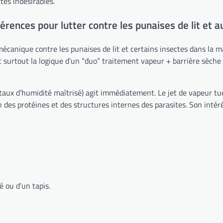
tes indésirables.
érences pour lutter contre les punaises de lit et au
e mécanique contre les punaises de lit et certains insectes dans la
 surtout la logique d’un “duo” traitement vapeur + barrière sèche 
ux d’humidité maîtrisé) agit immédiatement. Le jet de vapeur tue 
des protéines et des structures internes des parasites. Son intérêt
é ou d’un tapis.