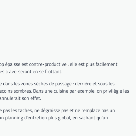
op épaisse est contre-productive : elle est plus facilement
es traverseront en se frottant.
e dans les zones sèches de passage : derrière et sous les
recoins sombres. Dans une cuisine par exemple, on privilégie les
annulerait son effet.
ve pas les taches, ne dégraisse pas et ne remplace pas un
un planning d’entretien plus global, en sachant qu’un