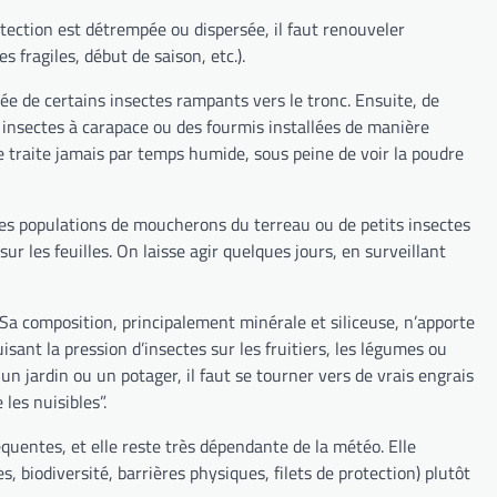
otection est détrempée ou dispersée, il faut renouveler
 fragiles, début de saison, etc.).
ntée de certains insectes rampants vers le tronc. Ensuite, de
s insectes à carapace ou des fourmis installées de manière
ne traite jamais par temps humide, sous peine de voir la poudre
 les populations de moucherons du terreau ou de petits insectes
ur les feuilles. On laisse agir quelques jours, en surveillant
 Sa composition, principalement minérale et siliceuse, n’apporte
sant la pression d’insectes sur les fruitiers, les légumes ou
r un jardin ou un potager, il faut se tourner vers de vrais engrais
les nuisibles”.
équentes, et elle reste très dépendante de la météo. Elle
 biodiversité, barrières physiques, filets de protection) plutôt