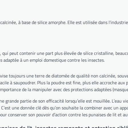
alcinée, à base de silice amorphe. Elle est utilisée dans l’industrie 
qui peut contenir une part plus élevée de silice cristalline, beauc
 pas adaptée à un emploi domestique contre les insectes.
 vise toujours une terre de diatomée de qualité non calcinée, souv
cile à saupoudrer. Plus la poudre est fine, plus elle accroche aux 
ù l’importance de la manipuler avec des protections adaptées (masqu
ne grande partie de son efficacité lorsqu’elle est mouillée. L’eau 
 C’est une donnée clé dès qu’on souhaite la combiner avec un appar
r conserver son pouvoir d’action contre les punaises de lit et au