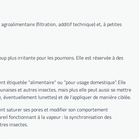
agroalimentaire (filtration, additif technique) et, à petites
oup plus irritante pour les poumons. Elle est réservée à des
ent étiquetée “alimentaire” ou “pour usage domestique”. Elle
punaises et autres insectes, mais plus elle peut aussi se mettre
e, éventuellement lunettes) et de l’appliquer de manière ciblée.
vient saturer ses pores et modifier son comportement
eil fonctionnant à la vapeur : la synchronisation des
tres insectes.