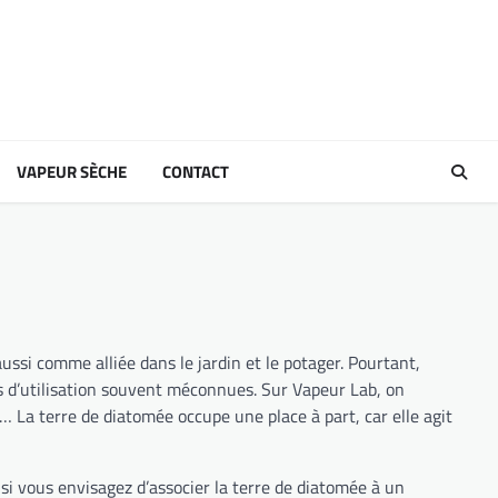
VAPEUR SÈCHE
CONTACT
ussi comme alliée dans le jardin et le potager. Pourtant,
es d’utilisation souvent méconnues. Sur Vapeur Lab, on
s… La terre de diatomée occupe une place à part, car elle agit
 si vous envisagez d’associer la terre de diatomée à un