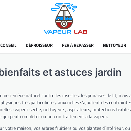
CONSEIL
DÉFROISSEUR
FER À REPASSER
NETTOYEUR
ienfaits et astuces jardin
mme remède naturel contre les insectes, les punaises de lit, mais a
 physiques très particulières, auxquelles s’ajoutent des contraint
nnelles : vapeur sèche, nettoyeurs, aspirateurs, protections textile
 qui peut compléter ou non un traitement à la vapeur.
r votre maison, vos arbres fruitiers ou vos plantes d’intérieur, ou