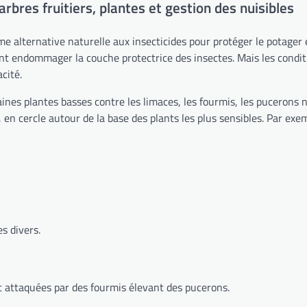
arbres fruitiers, plantes et gestion des nuisibles
 alternative naturelle aux insecticides pour protéger le potager et
nt endommager la couche protectrice des insectes. Mais les conditi
acité.
aines plantes basses contre les limaces, les fourmis, les pucerons 
 en cercle autour de la base des plants les plus sensibles. Par exem
s divers.
nt attaquées par des fourmis élevant des pucerons.