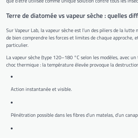
que d’être utilisée comme unique solution contre tous les insec
Terre de diatomée vs vapeur sèche : quelles diff
Sur Vapeur Lab, la vapeur sèche est l’un des piliers de la lutt
de bien comprendre les forces et limites de chaque approche, et
particulier.
La vapeur sèche (type 120–180 °C selon les modèles, avec un ta
choc thermique : la température élevée provoque la destruction 
Action instantanée et visible.
Pénétration possible dans les fibres d’un matelas, d’un canap