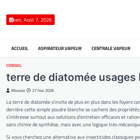
Skip
to
content
ven, Août 7, 2026
ACCUEIL
ASPIRATEUR VAPEUR
CENTRALE VAPEUR
CONSEIL
terre de diatomée usages b
Moussa
27 mai 2026
La terre de diatomée s’invite de plus en plus dans les foyers co
derrière cette simple poudre blanche se cachent des propriétés
s’intéresse surtout aux solutions d’entretien efficaces et ratio
sans chimie de synthèse, mais avec une logique très mécanique
Si vous cherchez une alternative aux insecticides classiques pou