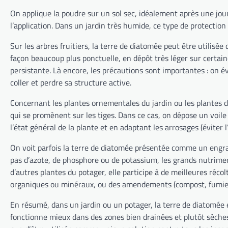
On applique la poudre sur un sol sec, idéalement après une jour
l’application. Dans un jardin très humide, ce type de protection 
Sur les arbres fruitiers, la terre de diatomée peut être utilisé
façon beaucoup plus ponctuelle, en dépôt très léger sur certain
persistante. Là encore, les précautions sont importantes : on év
coller et perdre sa structure active.
Concernant les plantes ornementales du jardin ou les plantes d’
qui se promènent sur les tiges. Dans ce cas, on dépose un voile 
l’état général de la plante et en adaptant les arrosages (éviter l
On voit parfois la terre de diatomée présentée comme un engrais
pas d’azote, de phosphore ou de potassium, les grands nutriments
d’autres plantes du potager, elle participe à de meilleures récolt
organiques ou minéraux, ou des amendements (compost, fumier, et
En résumé, dans un jardin ou un potager, la terre de diatomée e
fonctionne mieux dans des zones bien drainées et plutôt sèches, 