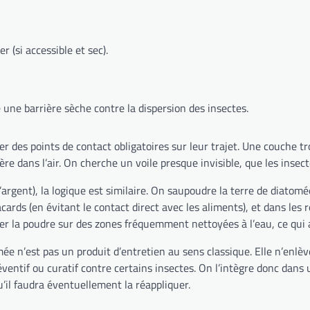
r (si accessible et sec).
une barrière sèche contre la dispersion des insectes.
er des points de contact obligatoires sur leur trajet. Une couche tr
e dans l’air. On cherche un voile presque invisible, que les insect
argent), la logique est similaire. On saupoudre la terre de diatomé
ards (en évitant le contact direct avec les aliments), et dans les 
quer la poudre sur des zones fréquemment nettoyées à l’eau, ce qui 
mée n’est pas un produit d’entretien au sens classique. Elle n’enlè
entif ou curatif contre certains insectes. On l’intègre donc dans 
u’il faudra éventuellement la réappliquer.