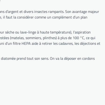
é
ssons d’argent et divers insectes rampants. Son avantage majeur
cace, il faut la considérer comme un complément d’un plan
peur sèche ou lave-linge à haute température), l’aspiration
stées (matelas, sommiers, plinthes) à plus de 100 °C, ce qui
 d’un filtre HEPA aide à retirer les cadavres, les déjections et
e diatomée prend tout son sens. On va la déposer en cordons