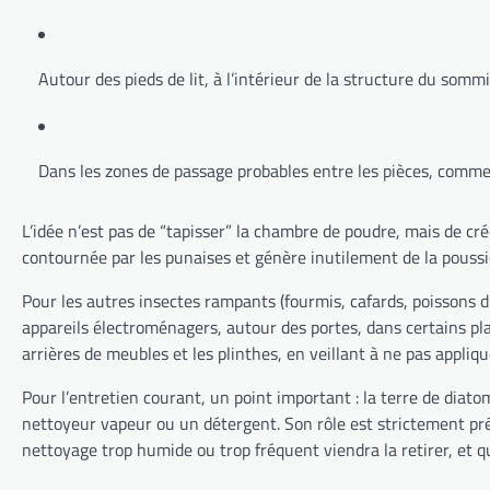
Autour des pieds de lit, à l’intérieur de la structure du sommie
Dans les zones de passage probables entre les pièces, comme 
L’idée n’est pas de “tapisser” la chambre de poudre, mais de cré
contournée par les punaises et génère inutilement de la poussièr
Pour les autres insectes rampants (fourmis, cafards, poissons d’
appareils électroménagers, autour des portes, dans certains plac
arrières de meubles et les plinthes, en veillant à ne pas appli
Pour l’entretien courant, un point important : la terre de diato
nettoyeur vapeur ou un détergent. Son rôle est strictement prév
nettoyage trop humide ou trop fréquent viendra la retirer, et q