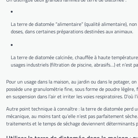
La terre de diatomée “alimentaire” (qualité alimentaire), non c
doses, dans certaines préparations destinées aux animaux.
La terre de diatomée calcinée, chauffée à haute température, 
usages industriels (filtration de piscine, abrasifs…) et n’est
Pour un usage dans la maison, au jardin ou dans le potager, on
possède une granulométrie fine, sous forme de poudre légère, fa
en suspension dans l’air et irriter les voies respiratoires. D’o
Autre point technique à connaître : la terre de diatomée perd u
mécanique, au moins tant qu’elle n’est pas parfaitement sèche.
traitements et le temps de séchage deviennent déterminants pou