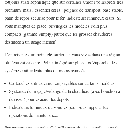
toujours aussi sophistiqué que sur certaines Calor Pro Express très
premium, mais l’essentiel est là : poignée de transport, base stable,
patin de repos sécurisé pour le fer, indicateurs lumineux clairs. Si
vous manquez de place, privilégiez les modèles Polti plus
compacts (gamme Simply) plutôt que les grosses chaudières
destinées à un usage intensif.
L’entretien est un point clé, surtout si vous vivez dans une région
où l’eau est calcaire. Polti a intégré sur plusieurs Vaporella des
systèmes anti-calcaire plus ou moins avancés :
Cartouches anti-calcaire remplaçables sur certains modèles.
Systèmes de rinçage/vidange de la chaudière (avec bouchon à
dévisser) pour évacuer les dépôts.
Indicateurs lumineux ou sonores pour vous rappeler les
opérations de maintenance.
Par rapport aux centrales Calor Express dotées de collecteurs de