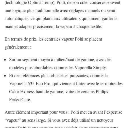
(technologie OptimalTemp). Polti, de son côté, conserve souvent
une logique plus traditionnelle avec réglages manuels ou semi-
automatiques, ce qui plaira aux utilisateurs qui aiment garder la
main et adapter précisément la vapeur à chaque textile.
En termes de prix, les centrales vapeur Polti se placent
généralement :
Sur un segment moyen à milieu/haut de gamme, avec des
modèles plus abordables comme les Vaporella Simply.
Et des références plus robustes et puissantes, comme la
Vaporella 535 Eco Pro, qui viennent flirter avec le territoire des
Calor Express haut de gamme, voire de certains Philips
PerfectCare.
Autre élément important pour vous : Polti met en avant l’expertise
“vapeur” au sens large. Si vous avez déjà utilisé un nettoyeur
vapeur Polti et que vous en étiez satisfait, vous retrouverez cette