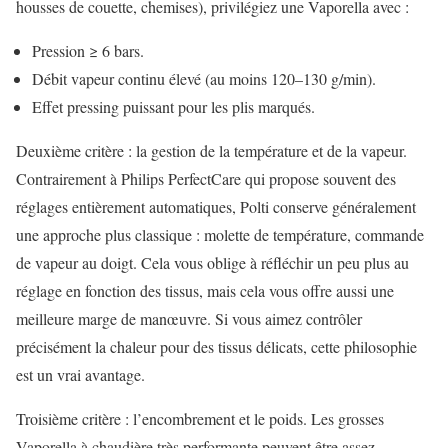
housses de couette, chemises), privilégiez une Vaporella avec :
Pression ≥ 6 bars.
Débit vapeur continu élevé (au moins 120–130 g/min).
Effet pressing puissant pour les plis marqués.
Deuxième critère : la gestion de la température et de la vapeur.
Contrairement à Philips PerfectCare qui propose souvent des
réglages entièrement automatiques, Polti conserve généralement
une approche plus classique : molette de température, commande
de vapeur au doigt. Cela vous oblige à réfléchir un peu plus au
réglage en fonction des tissus, mais cela vous offre aussi une
meilleure marge de manœuvre. Si vous aimez contrôler
précisément la chaleur pour des tissus délicats, cette philosophie
est un vrai avantage.
Troisième critère : l’encombrement et le poids. Les grosses
Vaporella à chaudière très performante peuvent être assez