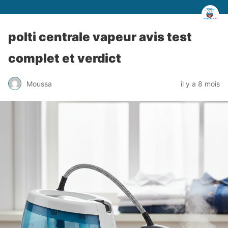
polti centrale vapeur avis test
complet et verdict
Moussa
il y a 8 mois