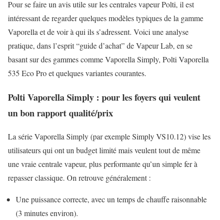
Pour se faire un avis utile sur les centrales vapeur Polti, il est
intéressant de regarder quelques modèles typiques de la gamme
Vaporella et de voir à qui ils s’adressent. Voici une analyse
pratique, dans l’esprit “guide d’achat” de Vapeur Lab, en se
basant sur des gammes comme Vaporella Simply, Polti Vaporella
535 Eco Pro et quelques variantes courantes.
Polti Vaporella Simply : pour les foyers qui veulent
un bon rapport qualité/prix
La série Vaporella Simply (par exemple Simply VS10.12) vise les
utilisateurs qui ont un budget limité mais veulent tout de même
une vraie centrale vapeur, plus performante qu’un simple fer à
repasser classique. On retrouve généralement :
Une puissance correcte, avec un temps de chauffe raisonnable
(3 minutes environ).