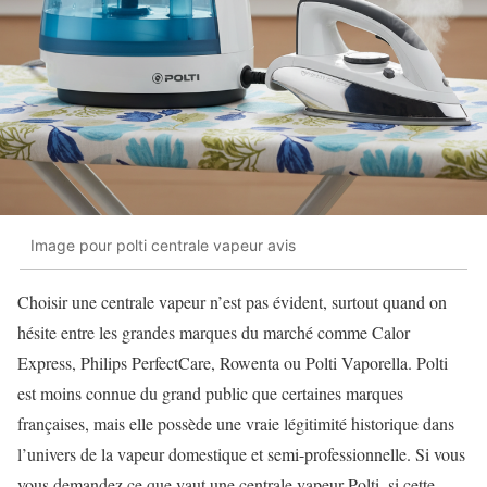
Image pour polti centrale vapeur avis
Choisir une centrale vapeur n’est pas évident, surtout quand on
hésite entre les grandes marques du marché comme Calor
Express, Philips PerfectCare, Rowenta ou Polti Vaporella. Polti
est moins connue du grand public que certaines marques
françaises, mais elle possède une vraie légitimité historique dans
l’univers de la vapeur domestique et semi-professionnelle. Si vous
vous demandez ce que vaut une centrale vapeur Polti, si cette