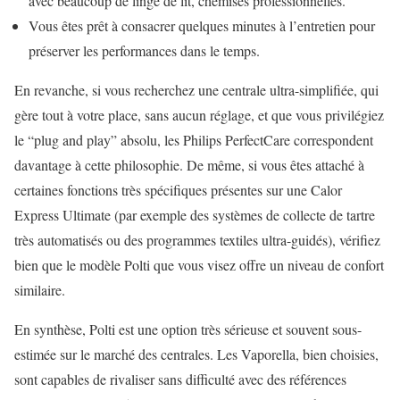
avec beaucoup de linge de lit, chemises professionnelles.
Vous êtes prêt à consacrer quelques minutes à l’entretien pour
préserver les performances dans le temps.
En revanche, si vous recherchez une centrale ultra-simplifiée, qui
gère tout à votre place, sans aucun réglage, et que vous privilégiez
le “plug and play” absolu, les Philips PerfectCare correspondent
davantage à cette philosophie. De même, si vous êtes attaché à
certaines fonctions très spécifiques présentes sur une Calor
Express Ultimate (par exemple des systèmes de collecte de tartre
très automatisés ou des programmes textiles ultra-guidés), vérifiez
bien que le modèle Polti que vous visez offre un niveau de confort
similaire.
En synthèse, Polti est une option très sérieuse et souvent sous-
estimée sur le marché des centrales. Les Vaporella, bien choisies,
sont capables de rivaliser sans difficulté avec des références