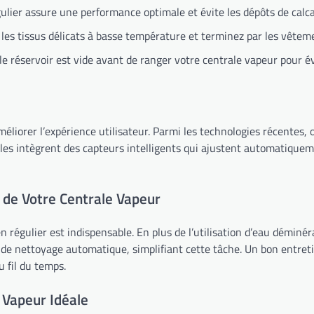
ulier assure une performance optimale et évite les dépôts de calca
s tissus délicats à basse température et terminez par les vêteme
 réservoir est vide avant de ranger votre centrale vapeur pour év
liorer l’expérience utilisateur. Parmi les technologies récentes, o
les intègrent des capteurs intelligents qui ajustent automatiquem
é de Votre Centrale Vapeur
 régulier est indispensable. En plus de l’utilisation d’eau déminéral
 de nettoyage automatique, simplifiant cette tâche. Un bon entret
 fil du temps.
 Vapeur Idéale