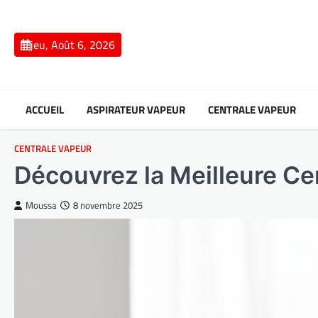
Skip
to
content
jeu, Août 6, 2026
ACCUEIL
ASPIRATEUR VAPEUR
CENTRALE VAPEUR
CENTRALE VAPEUR
Découvrez la Meilleure C
Moussa
8 novembre 2025