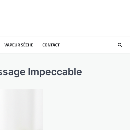
VAPEUR SÈCHE
CONTACT
assage Impeccable