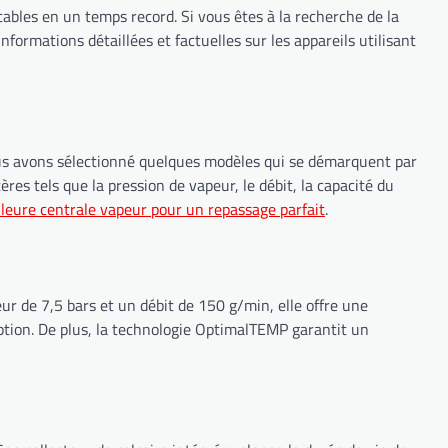
bles en un temps record. Si vous êtes à la recherche de la
ormations détaillées et factuelles sur les appareils utilisant
, nous avons sélectionné quelques modèles qui se démarquent par
ères tels que la pression de vapeur, le débit, la capacité du
lleure centrale vapeur pour un repassage parfait
.
r de 7,5 bars et un débit de 150 g/min, elle offre une
ption. De plus, la technologie OptimalTEMP garantit un