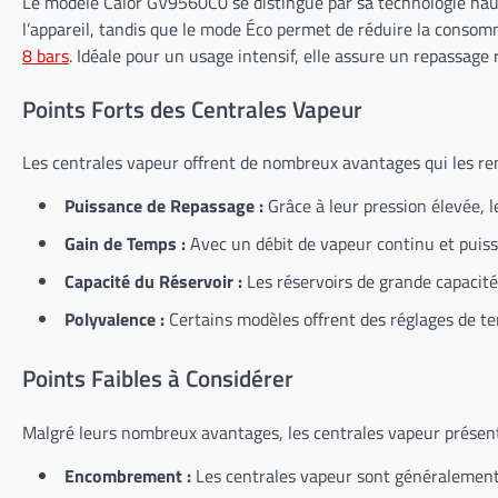
Le modèle Calor GV9560C0 se distingue par sa technologie haute
l’appareil, tandis que le mode Éco permet de réduire la consom
8 bars
. Idéale pour un usage intensif, elle assure un repassage r
Points Forts des Centrales Vapeur
Les centrales vapeur offrent de nombreux avantages qui les rend
Puissance de Repassage :
Grâce à leur pression élevée, l
Gain de Temps :
Avec un débit de vapeur continu et puissa
Capacité du Réservoir :
Les réservoirs de grande capacit
Polyvalence :
Certains modèles offrent des réglages de te
Points Faibles à Considérer
Malgré leurs nombreux avantages, les centrales vapeur présen
Encombrement :
Les centrales vapeur sont généralement p