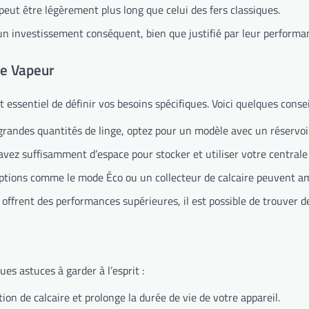
peut être légèrement plus long que celui des fers classiques.
n investissement conséquent, bien que justifié par leur performa
le Vapeur
est essentiel de définir vos besoins spécifiques. Voici quelques cons
andes quantités de linge, optez pour un modèle avec un réservoir
vez suffisamment d’espace pour stocker et utiliser votre central
tions comme le mode Éco ou un collecteur de calcaire peuvent amélio
frent des performances supérieures, il est possible de trouver d
ues astuces à garder à l’esprit :
ion de calcaire et prolonge la durée de vie de votre appareil.