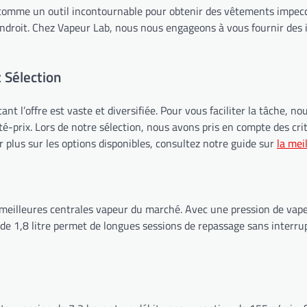
comme un outil incontournable pour obtenir des vêtements impecca
droit. Chez Vapeur Lab, nous nous engageons à vous fournir des inf
 Sélection
tant l’offre est vaste et diversifiée. Pour vous faciliter la tâche
ité-prix. Lors de notre sélection, nous avons pris en compte des crit
r plus sur les options disponibles, consultez notre guide sur
la mei
 meilleures centrales vapeur du marché. Avec une pression de vapeu
de 1,8 litre permet de longues sessions de repassage sans interru