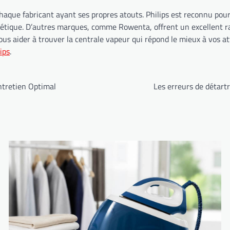
que fabricant ayant ses propres atouts. Philips est reconnu pour s
rgétique. D’autres marques, comme Rowenta, offrent un excellent r
ous aider à trouver la centrale vapeur qui répond le mieux à vos 
ips
.
ntretien Optimal
Les erreurs de détart