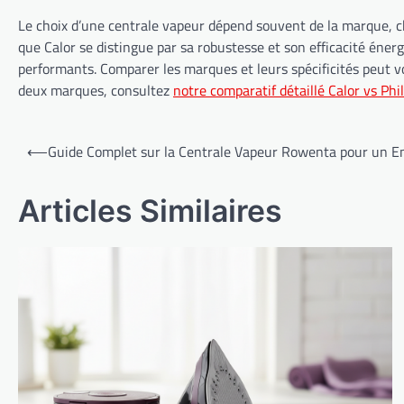
Le choix d’une centrale vapeur dépend souvent de la marque, cha
que Calor se distingue par sa robustesse et son efficacité éne
performants. Comparer les marques et leurs spécificités peut v
deux marques, consultez
notre comparatif détaillé Calor vs Phil
Navigation
⟵
Guide Complet sur la Centrale Vapeur Rowenta pour un E
de
l’article
Articles Similaires