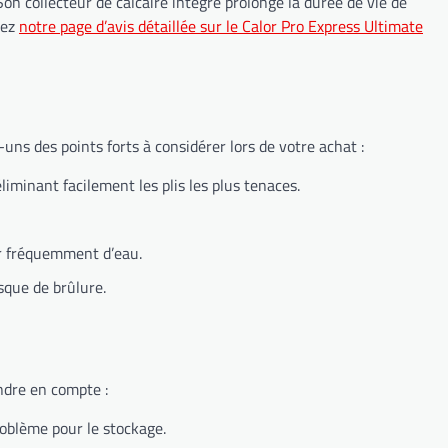
n collecteur de calcaire intégré prolonge la durée de vie de
tez
notre page d’avis détaillée sur le Calor Pro Express Ultimate
uns des points forts à considérer lors de votre achat :
iminant facilement les plis les plus tenaces.
ir fréquemment d’eau.
sque de brûlure.
ndre en compte :
roblème pour le stockage.