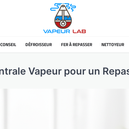
CONSEIL
DÉFROISSEUR
FER À REPASSER
NETTOYEUR
entrale Vapeur pour un Rep