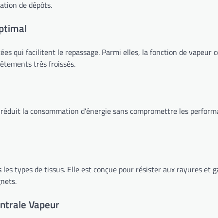
ation de dépôts.
ptimal
ées qui facilitent le repassage. Parmi elles, la fonction de vapeur
vêtements très froissés.
 réduit la consommation d’énergie sans compromettre les performanc
les types de tissus. Elle est conçue pour résister aux rayures et ga
gnets.
entrale Vapeur