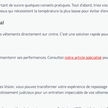
portant de suivre quelques conseils pratiques. Tout d’abord, triez v
sus qui nécessitent la température la plus basse pour éviter d’en
al
les vêtements directement sur cintre. C’est une solution rapide pour 
r maintenir ses performances. Consultez
notre article spécialisé
pour
ess Vision, vous pouvez transformer votre expérience de repassage 
estissement judicieux pour un entretien impeccable de vos vêteme