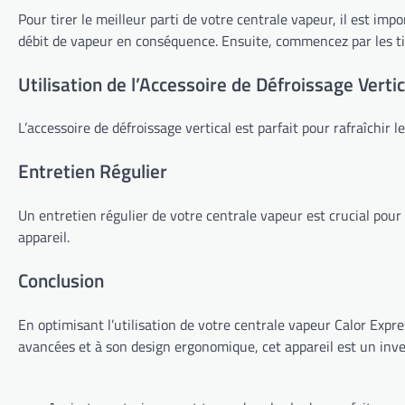
Pour tirer le meilleur parti de votre centrale vapeur, il est im
débit de vapeur en conséquence. Ensuite, commencez par les tis
Utilisation de l’Accessoire de Défroissage Vertic
L’accessoire de défroissage vertical est parfait pour rafraîchir 
Entretien Régulier
Un entretien régulier de votre centrale vapeur est crucial pou
appareil.
Conclusion
En optimisant l’utilisation de votre centrale vapeur Calor Expr
avancées et à son design ergonomique, cet appareil est un inv
Navigation