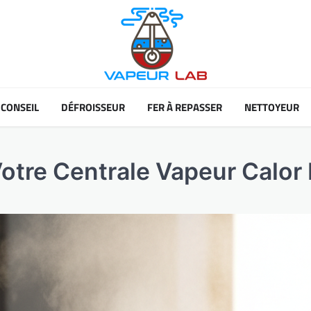
CONSEIL
DÉFROISSEUR
FER À REPASSER
NETTOYEUR
 Votre Centrale Vapeur Calor