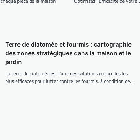
r chaque pièce de la maison
Optimisez l’Efficacité de votr
Terre de diatomée et fourmis : cartographie
des zones stratégiques dans la maison et le
jardin
La terre de diatomée est l’une des solutions naturelles les
plus efficaces pour lutter contre les fourmis, à condition de…