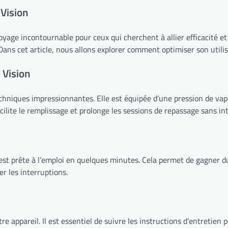
 Vision
yage incontournable pour ceux qui cherchent à allier efficacité et p
ns cet article, nous allons explorer comment optimiser son utilisa
 Vision
echniques impressionnantes. Elle est équipée d’une pression de vap
acilite le remplissage et prolonge les sessions de repassage sans in
 est prête à l’emploi en quelques minutes. Cela permet de gagner 
r les interruptions.
e appareil. Il est essentiel de suivre les instructions d’entretien 