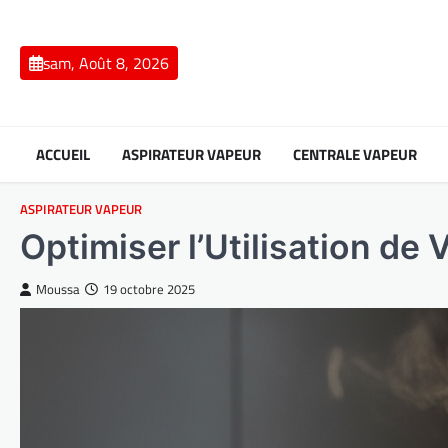
Skip
to
content
sam, Août 8, 2026
ACCUEIL
ASPIRATEUR VAPEUR
CENTRALE VAPEUR
ASPIRATEUR VAPEUR
Optimiser l’Utilisation de
Moussa
19 octobre 2025