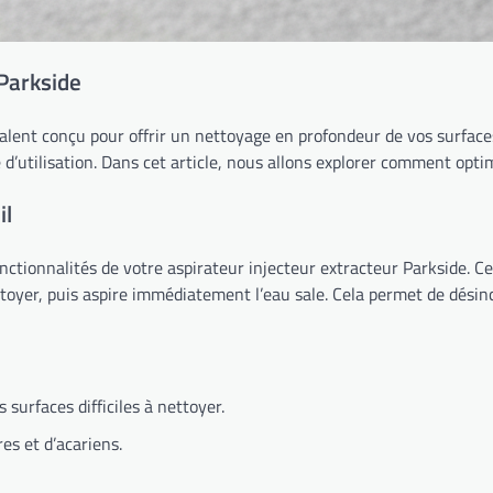
 Parkside
valent conçu pour offrir un nettoyage en profondeur de vos surfaces
ité d’utilisation. Dans cet article, nous allons explorer comment opt
il
nctionnalités de votre aspirateur injecteur extracteur Parkside. C
toyer, puis aspire immédiatement l’eau sale. Cela permet de désincr
 surfaces difficiles à nettoyer.
es et d’acariens.