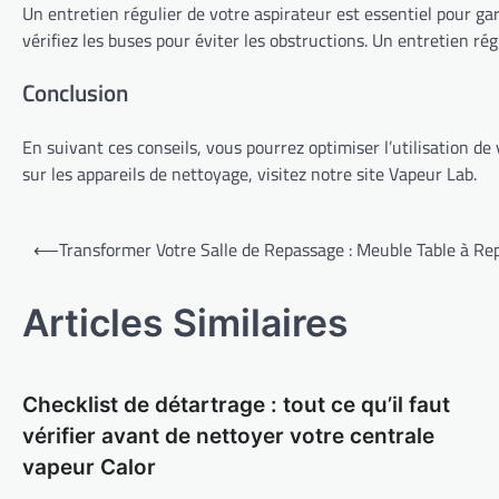
Un entretien régulier de votre aspirateur est essentiel pour garan
vérifiez les buses pour éviter les obstructions. Un entretien ré
Conclusion
En suivant ces conseils, vous pourrez optimiser l’utilisation de
sur les appareils de nettoyage, visitez notre site Vapeur Lab.
Navigation
⟵
Transformer Votre Salle de Repassage : Meuble Table à Rep
de
l’article
Articles Similaires
Checklist de détartrage : tout ce qu’il faut
vérifier avant de nettoyer votre centrale
vapeur Calor