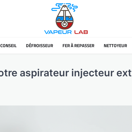
CONSEIL
DÉFROISSEUR
FER À REPASSER
NETTOYEUR
votre aspirateur injecteur e