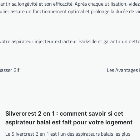
tir sa longévité et son efficacité. Après chaque utilisation, videz l
gulier assure un fonctionnement optimal et prolonge la durée de vie
 votre aspirateur injecteur extracteur Parkside et garantir un netto
asser Gifi
Les Avantages I
Silvercrest 2 en 1 : comment savoir si cet
aspirateur balai est fait pour votre logement
Le Silvercrest 2 en 1 est l’un des aspirateurs balais les plus