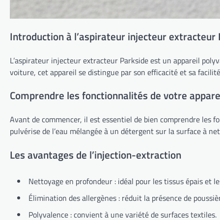
Introduction à l’aspirateur injecteur extracteur
L’aspirateur injecteur extracteur Parkside est un appareil poly
voiture, cet appareil se distingue par son efficacité et sa facil
Comprendre les fonctionnalités de votre appare
Avant de commencer, il est essentiel de bien comprendre les fo
pulvérise de l’eau mélangée à un détergent sur la surface à net
Les avantages de l’injection-extraction
Nettoyage en profondeur : idéal pour les tissus épais et les
Élimination des allergènes : réduit la présence de poussièr
Polyvalence : convient à une variété de surfaces textiles.