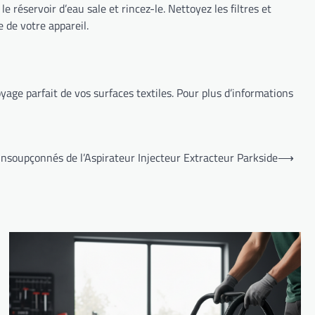
e réservoir d’eau sale et rincez-le. Nettoyez les filtres et
 de votre appareil.
yage parfait de vos surfaces textiles. Pour plus d’informations
nsoupçonnés de l’Aspirateur Injecteur Extracteur Parkside
⟶