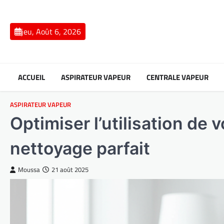
Skip
to
content
jeu, Août 6, 2026
ACCUEIL
ASPIRATEUR VAPEUR
CENTRALE VAPEUR
ASPIRATEUR VAPEUR
Optimiser l’utilisation de 
nettoyage parfait
Moussa
21 août 2025