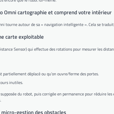
ro Omni cartographie et comprend votre intérieur
i tourne autour de sa « navigation intelligente ». Cela se tradui
ne carte exploitable
Distance Sensor) qui effectue des rotations pour mesurer les dista
st partiellement déplacé ou qu’on ouvre/ferme des portes.
tours inutiles.
upposée du robot, puis corrigée en permanence pour réduire les err
.
la micro-gestion des obstacles