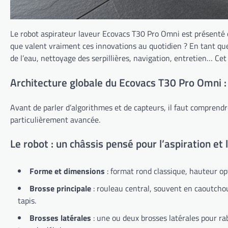
Le robot aspirateur laveur Ecovacs T30 Pro Omni est présenté
que valent vraiment ces innovations au quotidien ? En tant que si
de l’eau, nettoyage des serpillières, navigation, entretien… C
Architecture globale du Ecovacs T30 Pro Omni :
Avant de parler d’algorithmes et de capteurs, il faut compren
particulièrement avancée.
Le robot : un châssis pensé pour l’aspiration et 
Forme et dimensions
: format rond classique, hauteur op
Brosse principale
: rouleau central, souvent en caoutchou
tapis.
Brosses latérales
: une ou deux brosses latérales pour rab