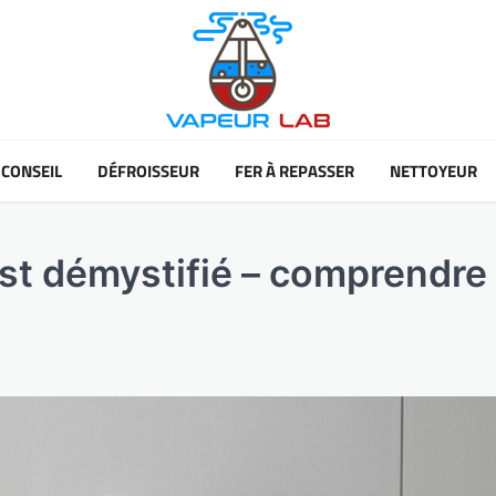
CONSEIL
DÉFROISSEUR
FER À REPASSER
NETTOYEUR
st démystifié – comprendre