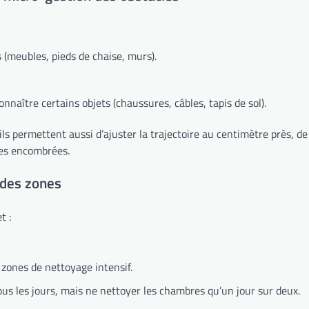
 (meubles, pieds de chaise, murs).
naître certains objets (chaussures, câbles, tapis de sol).
ils permettent aussi d’ajuster la trajectoire au centimètre près, 
ones encombrées.
 des zones
t :
 zones de nettoyage intensif.
tous les jours, mais ne nettoyer les chambres qu’un jour sur deux.