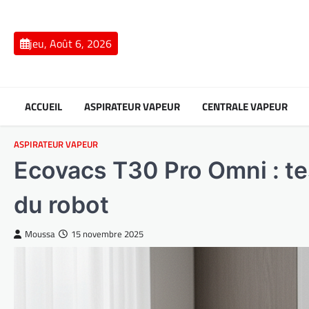
Skip
to
content
jeu, Août 6, 2026
ACCUEIL
ASPIRATEUR VAPEUR
CENTRALE VAPEUR
ASPIRATEUR VAPEUR
Ecovacs T30 Pro Omni : te
du robot
Moussa
15 novembre 2025