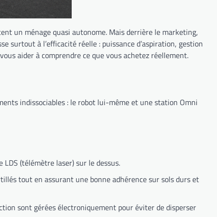
tent un ménage quasi autonome. Mais derrière le marketing,
 surtout à l’efficacité réelle : puissance d’aspiration, gestion
r vous aider à comprendre ce que vous achetez réellement.
ents indissociables : le robot lui-même et une station Omni
LDS (télémètre laser) sur le dessus.
tillés tout en assurant une bonne adhérence sur sols durs et
rection sont gérées électroniquement pour éviter de disperser