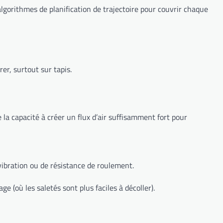
algorithmes de planification de trajectoire pour couvrir chaque
er, surtout sur tapis.
la capacité à créer un flux d’air suffisamment fort pour
vibration ou de résistance de roulement.
e (où les saletés sont plus faciles à décoller).