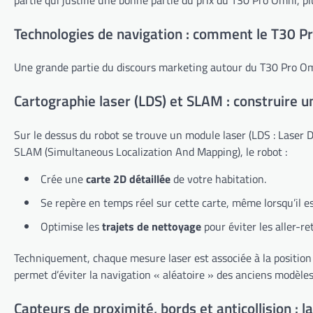
Technologies de navigation : comment le T30 P
Une grande partie du discours marketing autour du T30 Pro Omn
Cartographie laser (LDS) et SLAM : construire u
Sur le dessus du robot se trouve un module laser (LDS : Laser 
SLAM (Simultaneous Localization And Mapping), le robot :
Crée une
carte 2D détaillée
de votre habitation.
Se repère en temps réel sur cette carte, même lorsqu’il e
Optimise les
trajets de nettoyage
pour éviter les aller-re
Techniquement, chaque mesure laser est associée à la position s
permet d’éviter la navigation « aléatoire » des anciens modèles
Capteurs de proximité, bords et anticollision : 