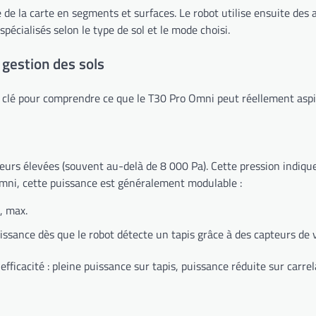
de la carte en segments et surfaces. Le robot utilise ensuite des 
écialisés selon le type de sol et le mode choisi.
 gestion des sols
e clé pour comprendre ce que le T30 Pro Omni peut réellement aspir
urs élevées (souvent au-delà de 8 000 Pa). Cette pression indique 
 Omni, cette puissance est généralement modulable :
t, max.
ssance dès que le robot détecte un tapis grâce à des capteurs de 
ficacité : pleine puissance sur tapis, puissance réduite sur carrelag