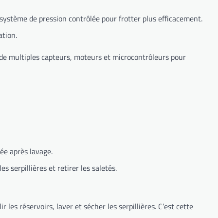
n système de pression contrôlée pour frotter plus efficacement.
ation.
 de multiples capteurs, moteurs et microcontrôleurs pour
sée après lavage.
 serpillières et retirer les saletés.
 les réservoirs, laver et sécher les serpillières. C’est cette