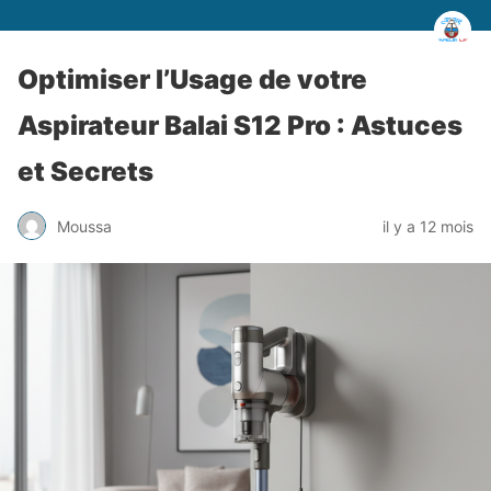
Optimiser l’Usage de votre
Aspirateur Balai S12 Pro : Astuces
et Secrets
Moussa
il y a 12 mois