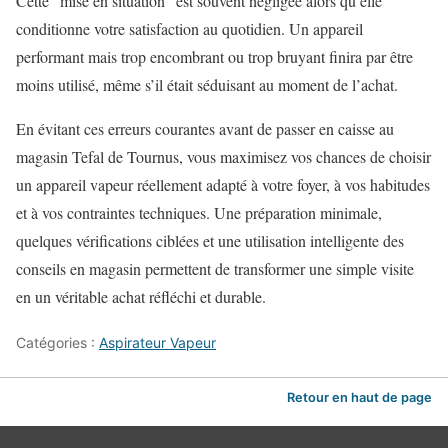
Cette “mise en situation” est souvent négligée alors qu’elle
conditionne votre satisfaction au quotidien. Un appareil
performant mais trop encombrant ou trop bruyant finira par être
moins utilisé, même s’il était séduisant au moment de l’achat.
En évitant ces erreurs courantes avant de passer en caisse au
magasin Tefal de Tournus, vous maximisez vos chances de choisir
un appareil vapeur réellement adapté à votre foyer, à vos habitudes
et à vos contraintes techniques. Une préparation minimale,
quelques vérifications ciblées et une utilisation intelligente des
conseils en magasin permettent de transformer une simple visite
en un véritable achat réfléchi et durable.
Catégories :
Aspirateur Vapeur
Retour en haut de page