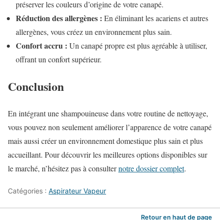
préserver les couleurs d’origine de votre canapé.
Réduction des allergènes :
En éliminant les acariens et autres
allergènes, vous créez un environnement plus sain.
Confort accru :
Un canapé propre est plus agréable à utiliser,
offrant un confort supérieur.
Conclusion
En intégrant une shampouineuse dans votre routine de nettoyage,
vous pouvez non seulement améliorer l’apparence de votre canapé
mais aussi créer un environnement domestique plus sain et plus
accueillant. Pour découvrir les meilleures options disponibles sur
le marché, n’hésitez pas à consulter
notre dossier complet
.
Catégories :
Aspirateur Vapeur
Retour en haut de page