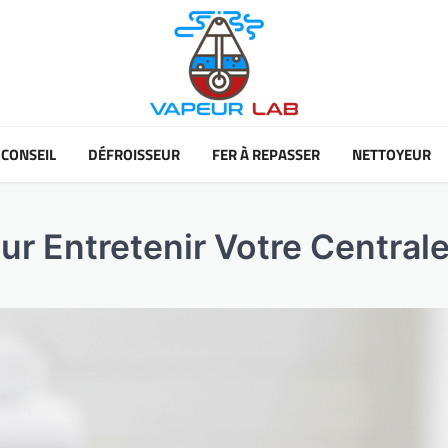
CONSEIL
DÉFROISSEUR
FER À REPASSER
NETTOYEUR
ur Entretenir Votre Central