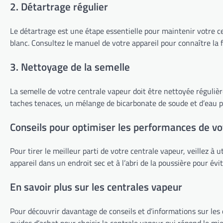
2. Détartrage régulier
Le détartrage est une étape essentielle pour maintenir votre ce
blanc. Consultez le manuel de votre appareil pour connaître l
3. Nettoyage de la semelle
La semelle de votre centrale vapeur doit être nettoyée régulièr
taches tenaces, un mélange de bicarbonate de soude et d’eau pe
Conseils pour optimiser les performances de vo
Pour tirer le meilleur parti de votre centrale vapeur, veillez à u
appareil dans un endroit sec et à l’abri de la poussière pour év
En savoir plus sur les centrales vapeur
Pour découvrir davantage de conseils et d’informations sur les
guides d’achat pour choisir la centrale vapeur qui répond le mi