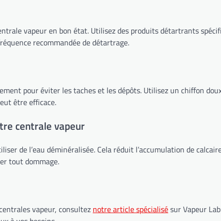
ntrale vapeur en bon état. Utilisez des produits détartrants spéci
a fréquence recommandée de détartrage.
ement pour éviter les taches et les dépôts. Utilisez un chiffon do
ut être efficace.
tre centrale vapeur
tiliser de l’eau déminéralisée. Cela réduit l’accumulation de calcair
iter tout dommage.
 centrales vapeur, consultez
notre article spécialisé
sur Vapeur Lab.
eux à vos besoins.