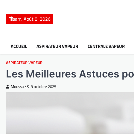
Skip
to
content
sam, Août 8, 2026
ACCUEIL
ASPIRATEUR VAPEUR
CENTRALE VAPEUR
ASPIRATEUR VAPEUR
Les Meilleures Astuces po
Moussa
9 octobre 2025