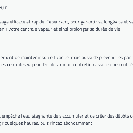
eur
age efficace et rapide. Cependant, pour garantir sa longévité et s
nir votre centrale vapeur et ainsi prolonger sa durée de vie.
ement de maintenir son efficacité, mais aussi de prévenir les pann
 des centrales vapeur. De plus, un bon entretien assure une qualité
a empêche l’eau stagnante de s’accumuler et de créer des dépôts d
agir quelques heures, puis rincez abondamment.