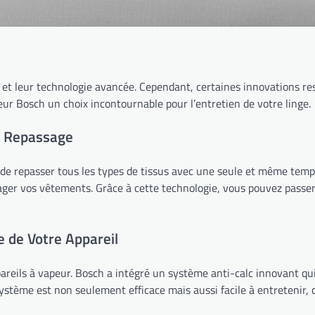
 et leur technologie avancée. Cependant, certaines innovations re
eur Bosch un choix incontournable pour l’entretien de votre linge.
du Repassage
e repasser tous les types de tissus avec une seule et même tempér
er vos vêtements. Grâce à cette technologie, vous pouvez passer d’
e de Votre Appareil
pareils à vapeur. Bosch a intégré un système anti-calc innovant qu
 système est non seulement efficace mais aussi facile à entretenir