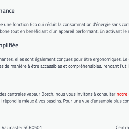
rmance
é une fonction Eco qui réduit la consommation d’énergie sans com
rbone tout en bénéficiant d’un appareil performant. En activant l
plifiée
antes, elles sont également conçues pour être ergonomiques. Le de
de manière à être accessibles et compréhensibles, rendant l’utilis
s des centrales vapeur Bosch, nous vous invitons à consulter
notre 
qui répond le mieux à vos besoins. Pour une vue d’ensemble plus com
 du Vacmaster SCB0501
Centra