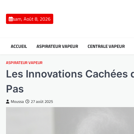
Skip
to
content
sam, Août 8, 2026
ACCUEIL
ASPIRATEUR VAPEUR
CENTRALE VAPEUR
ASPIRATEUR VAPEUR
Les Innovations Cachées 
Pas
Moussa
27 août 2025