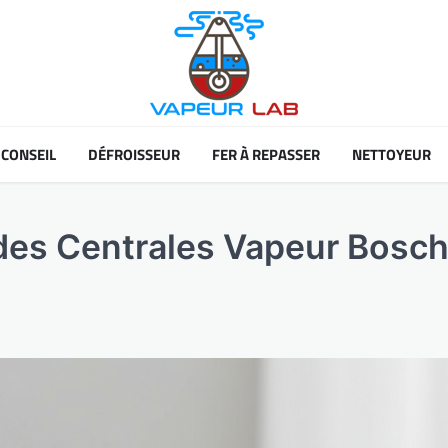
CONSEIL
DÉFROISSEUR
FER À REPASSER
NETTOYEUR
des Centrales Vapeur Bosch