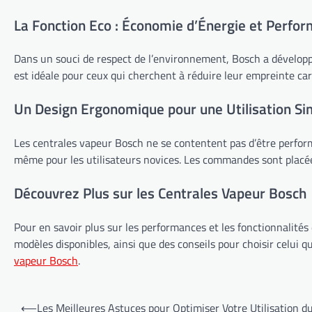
La Fonction Eco : Économie d’Énergie et Perfo
Dans un souci de respect de l’environnement, Bosch a développ
est idéale pour ceux qui cherchent à réduire leur empreinte ca
Un Design Ergonomique pour une Utilisation Sim
Les centrales vapeur Bosch ne se contentent pas d’être perform
même pour les utilisateurs novices. Les commandes sont placées 
Découvrez Plus sur les Centrales Vapeur Bosch
Pour en savoir plus sur les performances et les fonctionnalité
modèles disponibles, ainsi que des conseils pour choisir celui 
vapeur Bosch
.
Navigation
⟵
Les Meilleures Astuces pour Optimiser Votre Utilisation