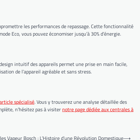
promettre les performances de repassage. Cette fonctionnalité
e mode Eco, vous pouvez économiser jusqu’à 30% d’énergie.
sign intuitif des appareils permet une prise en main facile,
ation de l’appareil agréable et sans stress.
article spécialisé
. Vous y trouverez une analyse détaillée des
plète, n’hésitez pas à visiter
notre page dédiée aux centrales à
les Vapeur Bosch : L’Histoire d’une Révolution Domestique
⟶