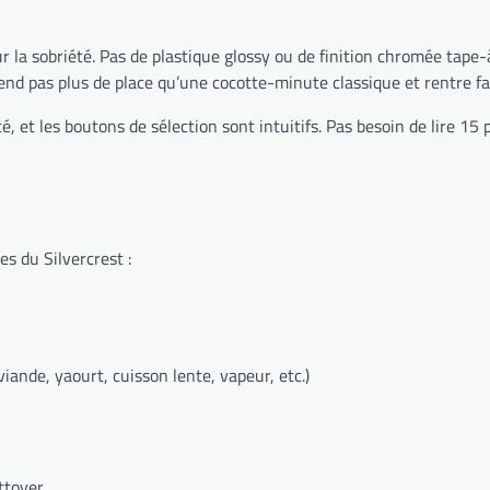
r la sobriété. Pas de plastique glossy ou de finition chromée tape-
prend pas plus de place qu’une cocotte-minute classique et rentre f
é, et les boutons de sélection sont intuitifs. Pas besoin de lire 
es du Silvercrest :
ande, yaourt, cuisson lente, vapeur, etc.)
ttoyer