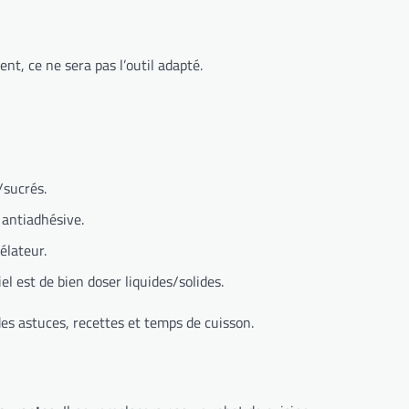
t, ce ne sera pas l’outil adapté.
/sucrés.
 antiadhésive.
élateur.
l est de bien doser liquides/solides.
des astuces, recettes et temps de cuisson.