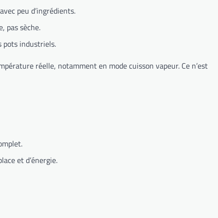
avec peu d’ingrédients.
e, pas sèche.
 pots industriels.
empérature réelle, notamment en mode cuisson vapeur. Ce n’est
omplet.
lace et d’énergie.