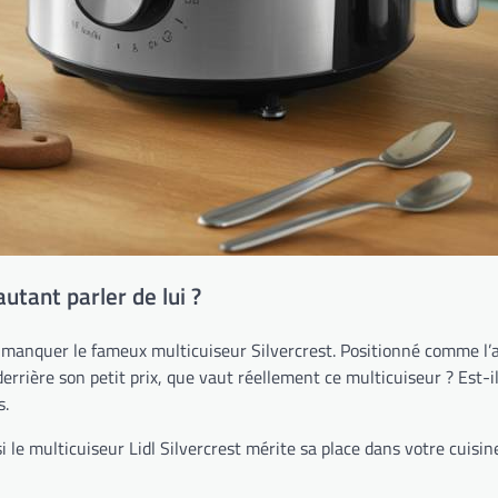
autant parler de lui ?
 manquer le fameux multicuiseur Silvercrest. Positionné comme l’a
rrière son petit prix, que vaut réellement ce multicuiseur ? Est-i
s.
si le multicuiseur Lidl Silvercrest mérite sa place dans votre cuisin