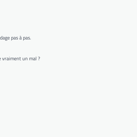
dage pas à pas.
ce vraiment un mal ?