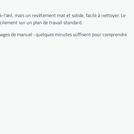
à-l’œil, mais un revêtement mat et solide, facile à nettoyer. Le
acilement sur un plan de travail standard.
15 pages de manuel : quelques minutes suffisent pour comprendre