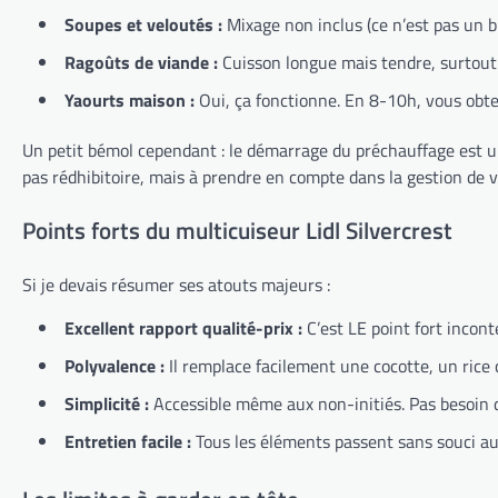
Soupes et veloutés :
Mixage non inclus (ce n’est pas un b
Ragoûts de viande :
Cuisson longue mais tendre, surtout 
Yaourts maison :
Oui, ça fonctionne. En 8-10h, vous obten
Un petit bémol cependant : le démarrage du préchauffage est 
pas rédhibitoire, mais à prendre en compte dans la gestion de 
Points forts du multicuiseur Lidl Silvercrest
Si je devais résumer ses atouts majeurs :
Excellent rapport qualité-prix :
C’est LE point fort incont
Polyvalence :
Il remplace facilement une cocotte, un rice c
Simplicité :
Accessible même aux non-initiés. Pas besoin d’ê
Entretien facile :
Tous les éléments passent sans souci au l