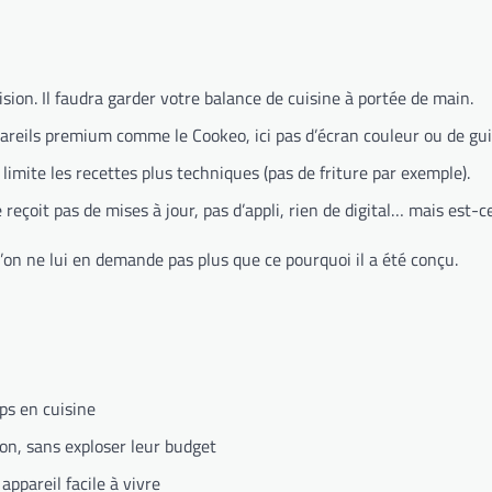
ion. Il faudra garder votre balance de cuisine à portée de main.
reils premium comme le Cookeo, ici pas d’écran couleur ou de gui
limite les recettes plus techniques (pas de friture par exemple).
 reçoit pas de mises à jour, pas d’appli, rien de digital… mais est-
u’on ne lui en demande pas plus que ce pourquoi il a été conçu.
ps en cuisine
on, sans exploser leur budget
ppareil facile à vivre