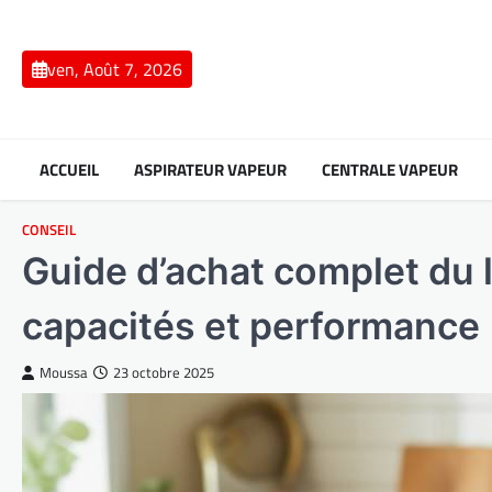
Skip
to
content
ven, Août 7, 2026
ACCUEIL
ASPIRATEUR VAPEUR
CENTRALE VAPEUR
CONSEIL
Guide d’achat complet du li
capacités et performance
Moussa
23 octobre 2025