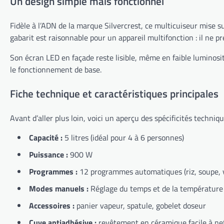
Un design simple mais fonctionnel
Fidèle à l’ADN de la marque Silvercrest, ce multicuiseur mise su
gabarit est raisonnable pour un appareil multifonction : il ne 
Son écran LED en façade reste lisible, même en faible luminosit
le fonctionnement de base.
Fiche technique et caractéristiques principales
Avant d’aller plus loin, voici un aperçu des spécificités techniqu
Capacité :
5 litres (idéal pour 4 à 6 personnes)
Puissance :
900 W
Programmes :
12 programmes automatiques (riz, soupe, vi
Modes manuels :
Réglage du temps et de la température
Accessoires :
panier vapeur, spatule, gobelet doseur
Cuve antiadhésive :
revêtement en céramique facile à ne