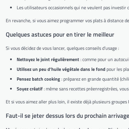
Les utilisateurs occasionnels qui ne veulent pas investi
En revanche, si vous aimez programmer vos plats à distance depu
Quelques astuces pour en tirer le meilleur
Si vous décidez de vous lancer, quelques conseils d’usage :
Nettoyez le joint régulièrement
: comme pour un autocuise
Utilisez un peu d’huile végétale dans le fond
pour les pl
Pensez batch cooking
: préparez en grande quantité (chil
Soyez créatif
: même sans recettes préenregistrées, vous p
Et si vous aimez aller plus loin, il existe déjà plusieurs grou
Faut-il se jeter dessus lors du prochain arrivage