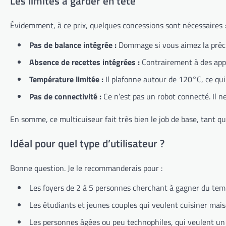
Les limites à garder en tête
Évidemment, à ce prix, quelques concessions sont nécessaires :
Pas de balance intégrée :
Dommage si vous aimez la précis
Absence de recettes intégrées :
Contrairement à des appa
Température limitée :
Il plafonne autour de 120°C, ce qui 
Pas de connectivité :
Ce n’est pas un robot connecté. Il ne
En somme, ce multicuiseur fait très bien le job de base, tant q
Idéal pour quel type d’utilisateur ?
Bonne question. Je le recommanderais pour :
Les foyers de 2 à 5 personnes cherchant à gagner du tem
Les étudiants et jeunes couples qui veulent cuisiner mais
Les personnes âgées ou peu technophiles, qui veulent un a