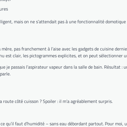
ures
elligent, mais on ne s’attendait pas à une fonctionnalité domotique 
 Ma mère, pas franchement à l’aise avec les gadgets de cuisine derni
nu est clair, les pictogrammes explicites, et on peut sélectionner
ue je passais l’aspirateur vapeur dans la salle de bain. Résultat : 
parle.
a route côté cuisson ? Spoiler : il m’a agréablement surpris.
ce qu’il faut d’humidité – sans eau débordant partout. Pour moi, u