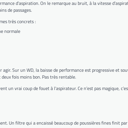
mance d’aspiration. On le remarque au bruit, à la vitesse d’aspirati
moins de passages.
mes très concrets :
he normale
pour agir. Sur un WD, la baisse de performance est progressive et 
 deux fois moins bon. Pas très rentable.
nt un vrai coup de fouet à l’aspirateur. Ce n’est pas magique, c’est
ent. Un filtre qui a encaissé beaucoup de poussières fines finit pa