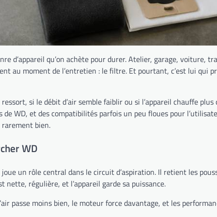
e d’appareil qu’on achète pour durer. Atelier, garage, voiture, tra
ent au moment de l’entretien : le filtre. Et pourtant, c’est lui qui
essort, si le débit d’air semble faiblir ou si l’appareil chauffe plu
ns de WD, et des compatibilités parfois un peu floues pour l’utilisat
t rarement bien.
ärcher WD
joue un rôle central dans le circuit d’aspiration. Il retient les pous
t nette, régulière, et l’appareil garde sa puissance.
’air passe moins bien, le moteur force davantage, et les performanc