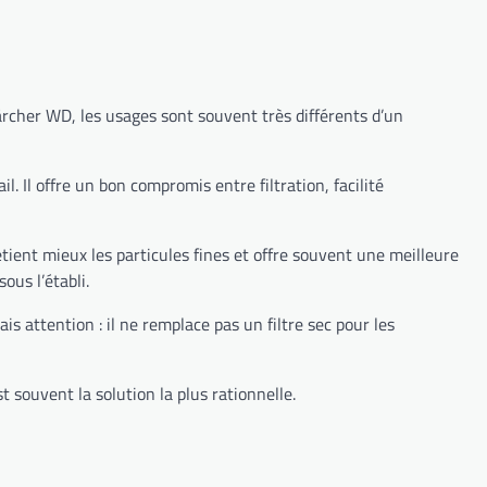
Kärcher WD, les usages sont souvent très différents d’un
. Il offre un bon compromis entre filtration, facilité
 retient mieux les particules fines et offre souvent une meilleure
ous l’établi.
ais attention : il ne remplace pas un filtre sec pour les
t souvent la solution la plus rationnelle.