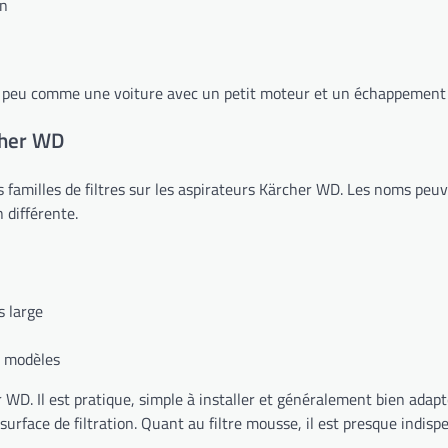
on
un peu comme une voiture avec un petit moteur et un échappement
cher WD
urs familles de filtres sur les aspirateurs Kärcher WD. Les noms peu
n différente.
s large
ns modèles
D. Il est pratique, simple à installer et généralement bien adapté a
urface de filtration. Quant au filtre mousse, il est presque indispe