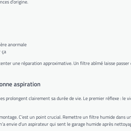
nces d’origine.
nière anormale
r ça
 tenter une réparation approximative. Un filtre abîmé laisse passer d
onne aspiration
es prolongent clairement sa durée de vie. Le premier réflexe : le v
emontage. C’est un point crucial. Remettre un filtre humide dans un
 n’a envie d’un aspirateur qui sent le garage humide après nettoya