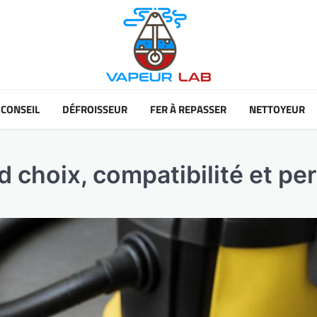
CONSEIL
DÉFROISSEUR
FER À REPASSER
NETTOYEUR
wd choix, compatibilité et p