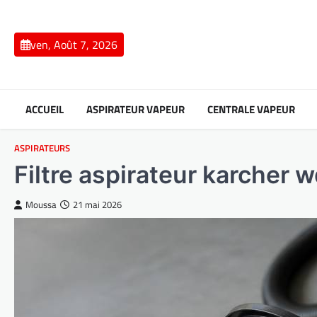
Skip
to
content
ven, Août 7, 2026
ACCUEIL
ASPIRATEUR VAPEUR
CENTRALE VAPEUR
ASPIRATEURS
Filtre aspirateur karcher 
Moussa
21 mai 2026