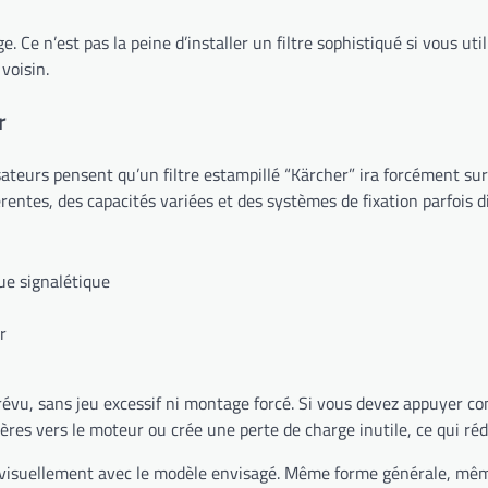
 Ce n’est pas la peine d’installer un filtre sophistiqué si vous ut
 voisin.
r
sateurs pensent qu’un filtre estampillé “Kärcher” ira forcément sur 
entes, des capacités variées et des systèmes de fixation parfois di
que signalétique
r
révu, sans jeu excessif ni montage forcé. Si vous devez appuyer co
ères vers le moteur ou crée une perte de charge inutile, ce qui rédu
le visuellement avec le modèle envisagé. Même forme générale, mêm