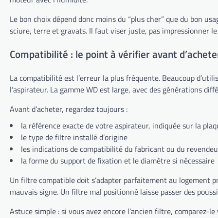
Le bon choix dépend donc moins du “plus cher” que du bon usage.
sciure, terre et gravats. Il faut viser juste, pas impressionner le
Compatibilité : le point à vérifier avant d’achete
La compatibilité est l’erreur la plus fréquente. Beaucoup d’utili
l’aspirateur. La gamme WD est large, avec des générations différ
Avant d’acheter, regardez toujours :
la référence exacte de votre aspirateur, indiquée sur la pla
le type de filtre installé d’origine
les indications de compatibilité du fabricant ou du revendeu
la forme du support de fixation et le diamètre si nécessaire
Un filtre compatible doit s’adapter parfaitement au logement p
mauvais signe. Un filtre mal positionné laisse passer des poussi
Astuce simple : si vous avez encore l’ancien filtre, comparez-