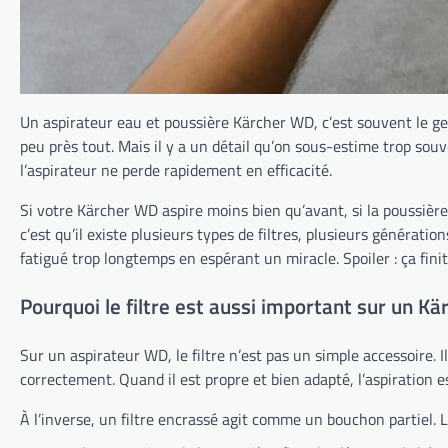
Un aspirateur eau et poussière Kärcher WD, c’est souvent le genr
peu près tout. Mais il y a un détail qu’on sous-estime trop souv
l’aspirateur ne perde rapidement en efficacité.
Si votre Kärcher WD aspire moins bien qu’avant, si la poussière r
c’est qu’il existe plusieurs types de filtres, plusieurs génératio
fatigué trop longtemps en espérant un miracle. Spoiler : ça fini
Pourquoi le filtre est aussi important sur un K
Sur un aspirateur WD, le filtre n’est pas un simple accessoire. Il 
correctement. Quand il est propre et bien adapté, l’aspiration es
À l’inverse, un filtre encrassé agit comme un bouchon partiel. L