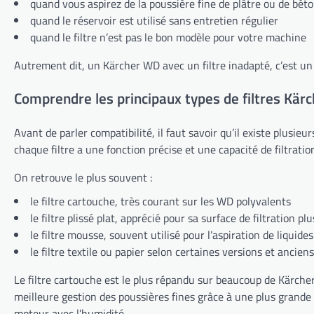
quand vous aspirez de la poussière fine de plâtre ou de bét
quand le réservoir est utilisé sans entretien régulier
quand le filtre n’est pas le bon modèle pour votre machine
Autrement dit, un Kärcher WD avec un filtre inadapté, c’est 
Comprendre les principaux types de filtres Kär
Avant de parler compatibilité, il faut savoir qu’il existe plusie
chaque filtre a une fonction précise et une capacité de filtratio
On retrouve le plus souvent :
le filtre cartouche, très courant sur les WD polyvalents
le filtre plissé plat, apprécié pour sa surface de filtration plu
le filtre mousse, souvent utilisé pour l’aspiration de liquides
le filtre textile ou papier selon certaines versions et ancie
Le filtre cartouche est le plus répandu sur beaucoup de Kärcher W
meilleure gestion des poussières fines grâce à une plus grande s
moteur avec l’humidité.