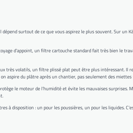
 Il dépend surtout de ce que vous aspirez le plus souvent. Sur un 
ge d’appoint, un filtre cartouche standard fait très bien le travail
x très volatils, un filtre plissé plat peut être plus intéressant. Il
nd on aspire du plâtre après un chantier, pas seulement des miettes s
Il protège le moteur de l’humidité et évite les mauvaises surprises. M
t.
es à disposition : un pour les poussières, un pour les liquides. C’es