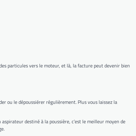
es particules vers le moteur, et là, la facture peut devenir bien
ider ou le dépoussiérer régulièrement. Plus vous laissez la
 aspirateur destiné à la poussière, c’est le meilleur moyen de
ge.