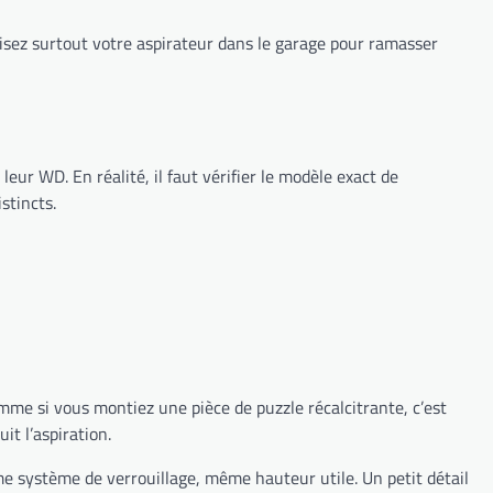
ilisez surtout votre aspirateur dans le garage pour ramasser
leur WD. En réalité, il faut vérifier le modèle exact de
stincts.
mme si vous montiez une pièce de puzzle récalcitrante, c’est
it l’aspiration.
e système de verrouillage, même hauteur utile. Un petit détail