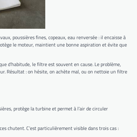
vaux, poussières fines, copeaux, eau renversée : il encaisse à
 protège le moteur, maintient une bonne aspiration et évite que
s que d’habitude, le filtre est souvent en cause. Le problème,
eur. Résultat : on hésite, on achète mal, ou on nettoie un filtre
sières, protège la turbine et permet à l’air de circuler
es chutent. C’est particulièrement visible dans trois cas :