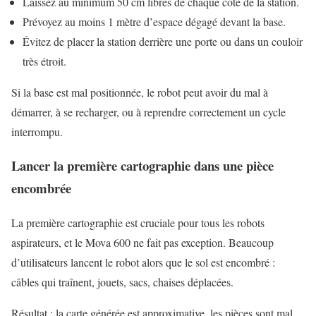
Laissez au minimum 50 cm libres de chaque côté de la station.
Prévoyez au moins 1 mètre d’espace dégagé devant la base.
Évitez de placer la station derrière une porte ou dans un couloir
très étroit.
Si la base est mal positionnée, le robot peut avoir du mal à
démarrer, à se recharger, ou à reprendre correctement un cycle
interrompu.
Lancer la première cartographie dans une pièce
encombrée
La première cartographie est cruciale pour tous les robots
aspirateurs, et le Mova 600 ne fait pas exception. Beaucoup
d’utilisateurs lancent le robot alors que le sol est encombré :
câbles qui traînent, jouets, sacs, chaises déplacées.
Résultat : la carte générée est approximative, les pièces sont mal