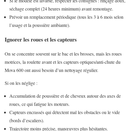
Si le modèle est lavable, respecter les consignes : rinçage doux,
séchage complet (24 heures minimum) avant remontage.
Prévoir un remplacement périodique (tous les 3 à 6 mois selon
l’usage et la poussière ambiante).
Ignorer les roues et les capteurs
On se concentre souvent sur le bac et les brosses, mais les roues
motrices, la roulette avant et les capteurs optiques/anti-chute du
Mova 600 ont aussi besoin d’un nettoyage régulier.
Si on les néglige :
Accumulation de poussière et de cheveux autour des axes de
roues, ce qui fatigue les moteurs.
Capteurs encrassés qui détectent mal les obstacles ou le vide
(bords d’escaliers).
Trajectoire moins précise, manœuvres plus hésitantes.