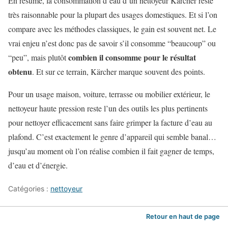
En résumé, la consommation d’eau d’un nettoyeur Kärcher reste
très raisonnable pour la plupart des usages domestiques. Et si l’on
compare avec les méthodes classiques, le gain est souvent net. Le
vrai enjeu n’est donc pas de savoir s’il consomme “beaucoup” ou
combien il consomme pour le résultat
“peu”, mais plutôt
obtenu
. Et sur ce terrain, Kärcher marque souvent des points.
Pour un usage maison, voiture, terrasse ou mobilier extérieur, le
nettoyeur haute pression reste l’un des outils les plus pertinents
pour nettoyer efficacement sans faire grimper la facture d’eau au
plafond. C’est exactement le genre d’appareil qui semble banal…
jusqu’au moment où l’on réalise combien il fait gagner de temps,
d’eau et d’énergie.
Catégories :
nettoyeur
Retour en haut de page