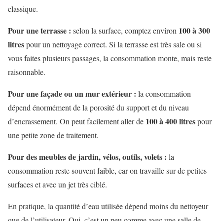
classique.
Pour une terrasse :
100 à 300
selon la surface, comptez environ
litres
pour un nettoyage correct. Si la terrasse est très sale ou si
vous faites plusieurs passages, la consommation monte, mais reste
raisonnable.
Pour une façade ou un mur extérieur :
la consommation
dépend énormément de la porosité du support et du niveau
100 à 400 litres
d’encrassement. On peut facilement aller de
pour
une petite zone de traitement.
Pour des meubles de jardin, vélos, outils, volets :
la
consommation reste souvent faible, car on travaille sur de petites
surfaces et avec un jet très ciblé.
En pratique, la quantité d’eau utilisée dépend moins du nettoyeur
que de l’utilisateur. Oui, c’est un peu comme avec une salle de