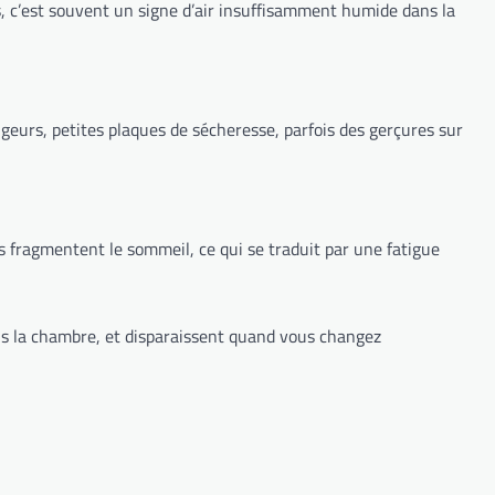
es, c’est souvent un signe d’air insuffisamment humide dans la
rougeurs, petites plaques de sécheresse, parfois des gerçures sur
es fragmentent le sommeil, ce qui se traduit par une fatigue
dans la chambre, et disparaissent quand vous changez