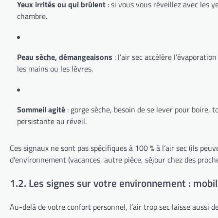
Yeux irrités ou qui brûlent
: si vous vous réveillez avec les 
chambre.
Peau sèche, démangeaisons
: l’air sec accélère l’évaporatio
les mains ou les lèvres.
Sommeil agité
: gorge sèche, besoin de se lever pour boire, 
persistante au réveil.
Ces signaux ne sont pas spécifiques à 100 % à l’air sec (ils pe
d’environnement (vacances, autre pièce, séjour chez des proches)
1.2. Les signes sur votre environnement : mobilie
Au-delà de votre confort personnel, l’air trop sec laisse aussi d