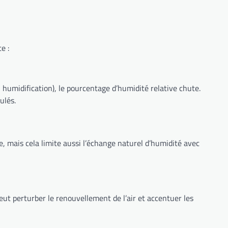
e :
on, humidification), le pourcentage d’humidité relative chute.
ulés.
ie, mais cela limite aussi l’échange naturel d’humidité avec
t perturber le renouvellement de l’air et accentuer les