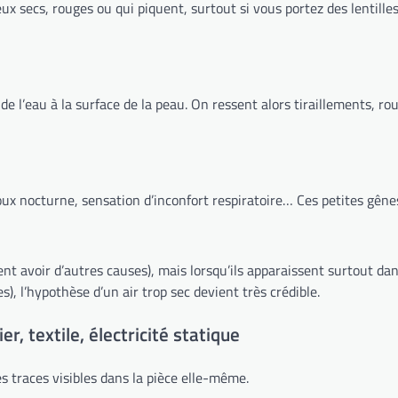
yeux secs, rouges ou qui piquent, surtout si vous portez des lentill
n de l’eau à la surface de la peau. On ressent alors tiraillements, 
toux nocturne, sensation d’inconfort respiratoire… Ces petites gên
uvent avoir d’autres causes), mais lorsqu’ils apparaissent surtout 
, l’hypothèse d’un air trop sec devient très crédible.
r, textile, électricité statique
es traces visibles dans la pièce elle-même.