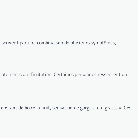
este souvent par une combinaison de plusieurs symptômes,
cotements ou d’irritation. Certaines personnes ressentent un
 constant de boire la nuit, sensation de gorge « qui gratte ». Ces