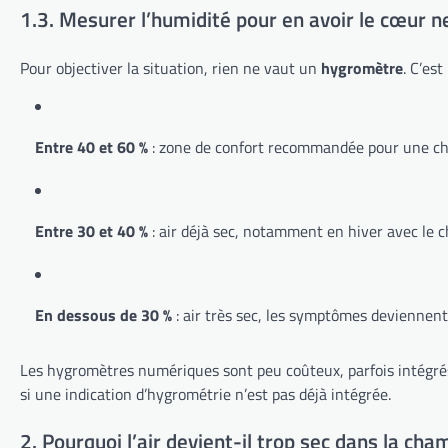
1.3. Mesurer l’humidité pour en avoir le cœur n
Pour objectiver la situation, rien ne vaut un
hygromètre
. C’est
Entre 40 et 60 %
: zone de confort recommandée pour une ch
Entre 30 et 40 %
: air déjà sec, notamment en hiver avec le c
En dessous de 30 %
: air très sec, les symptômes deviennen
Les hygromètres numériques sont peu coûteux, parfois intégré
si une indication d’hygrométrie n’est pas déjà intégrée.
2. Pourquoi l’air devient-il trop sec dans la cha