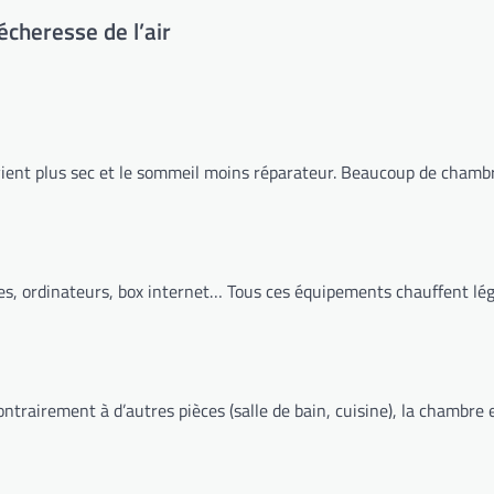
écheresse de l’air
vient plus sec et le sommeil moins réparateur. Beaucoup de chambre
les, ordinateurs, box internet… Tous ces équipements chauffent légè
ontrairement à d’autres pièces (salle de bain, cuisine), la chambre