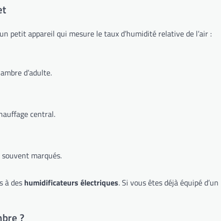
et
 un petit appareil qui mesure le taux d’humidité relative de l’air :
ambre d’adulte.
hauffage central.
t souvent marqués.
s à des
humidificateurs électriques
. Si vous êtes déjà équipé d’un
mbre ?