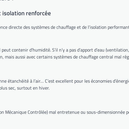
t isolation renforcée
nce directe des systèmes de chauffage et de l’isolation performant
 il peut contenir d’humidité. S’il n’y a pas d’apport d’eau (ventilati
on, mais aussi avec certains systèmes de chauffage central mal rég
onne étanchéité à l’air… C’est excellent pour les économies d’énerg
plus sec, surtout en hiver.
ion Mécanique Contrôlée) mal entretenue ou sous-dimensionnée peu