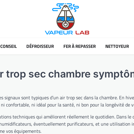
CONSEIL
DÉFROISSEUR
FER À REPASSER
NETTOYEUR
air trop sec chambre sympt
es signaux sont typiques d’un air trop sec dans la chambre. En hive
ni confortable, ni idéal pour la santé, ni bon pour la longévité de
utions techniques qui améliorent réellement le quotidien. Dans le 
humidificateurs, éventuellement purificateurs, et une utilisation in
ême vos équipements.