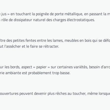
e jus » en touchant la poignée de porte métallique, en passant la
n rôle de dissipateur naturel des charges électrostatiques.
raître des petites fentes entre les lames, meubles en bois qui se d
t l’assécher et le faire se rétracter.
sur les bords, aspect « papier » sur certaines variétés, besoin d’arr
trie ambiante est probablement trop basse.
ouvertures peuvent devenir plus rêches au toucher, même lorsque la