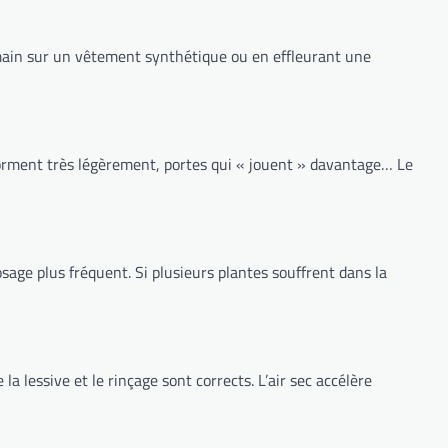
 main sur un vêtement synthétique ou en effleurant une
éforment très légèrement, portes qui « jouent » davantage… Le
osage plus fréquent. Si plusieurs plantes souffrent dans la
 lessive et le rinçage sont corrects. L’air sec accélère