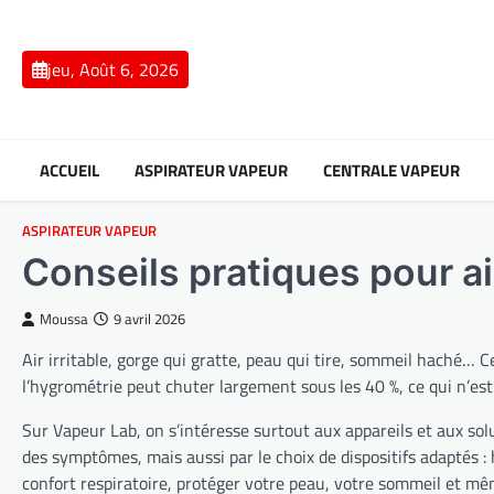
Skip
to
content
jeu, Août 6, 2026
ACCUEIL
ASPIRATEUR VAPEUR
CENTRALE VAPEUR
ASPIRATEUR VAPEUR
Conseils pratiques pour 
Moussa
9 avril 2026
Air irritable, gorge qui gratte, peau qui tire, sommeil haché… C
l’hygrométrie peut chuter largement sous les 40 %, ce qui n’est 
Sur Vapeur Lab, on s’intéresse surtout aux appareils et aux sol
des symptômes, mais aussi par le choix de dispositifs adaptés : 
confort respiratoire, protéger votre peau, votre sommeil et m