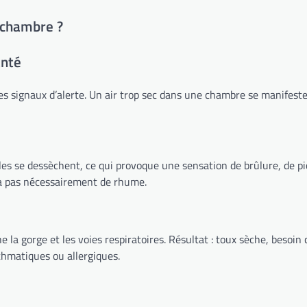
 chambre ?
anté
r les signaux d’alerte. Un air trop sec dans une chambre se manif
es se dessèchent, ce qui provoque une sensation de brûlure, de pi
y a pas nécessairement de rhume.
he la gorge et les voies respiratoires. Résultat : toux sèche, besoin
hmatiques ou allergiques.