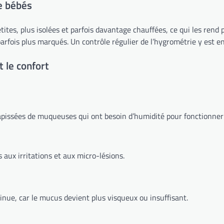
de bébés
es, plus isolées et parfois davantage chauffées, ce qui les rend pa
arfois plus marqués. Un contrôle régulier de l’hygrométrie y est e
t le confort
tapissées de muqueuses qui ont besoin d’humidité pour fonctionner 
s aux irritations et aux micro-lésions.
inue, car le mucus devient plus visqueux ou insuffisant.