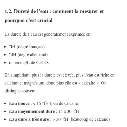
1.2. Dureté de l’eau : comment la mesurer et
pourquoi c’est crucial
La dureté de l’eau est généralement exprimée en :
°fH (degré français)
°dH (degré allemand)
ou en mg/L de CaCO₃
En simplifiant, plus la dureté est élevée, plus l’eau est riche en
calcium et magnésium, donc plus elle est « calcaire ». On
distingue souvent :
Eau douce
: < 15 °fH (peu de calcaire)
Eau moyennement dure
: 15 à 30 °fH
Eau dure à très dure
: > 30 °fH (beaucoup de calcaire)