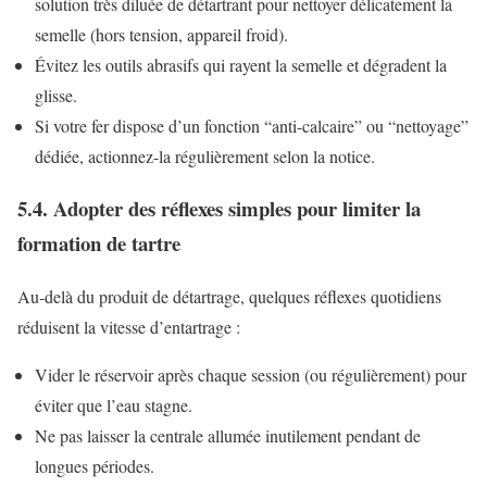
solution très diluée de détartrant pour nettoyer délicatement la
semelle (hors tension, appareil froid).
Évitez les outils abrasifs qui rayent la semelle et dégradent la
glisse.
Si votre fer dispose d’un fonction “anti-calcaire” ou “nettoyage”
dédiée, actionnez-la régulièrement selon la notice.
5.4. Adopter des réflexes simples pour limiter la
formation de tartre
Au-delà du produit de détartrage, quelques réflexes quotidiens
réduisent la vitesse d’entartrage :
Vider le réservoir après chaque session (ou régulièrement) pour
éviter que l’eau stagne.
Ne pas laisser la centrale allumée inutilement pendant de
longues périodes.