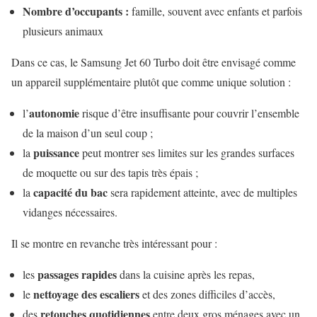
Nombre d’occupants :
famille, souvent avec enfants et parfois
plusieurs animaux
Dans ce cas, le Samsung Jet 60 Turbo doit être envisagé comme
un appareil supplémentaire plutôt que comme unique solution :
autonomie
l’
risque d’être insuffisante pour couvrir l’ensemble
de la maison d’un seul coup ;
puissance
la
peut montrer ses limites sur les grandes surfaces
de moquette ou sur des tapis très épais ;
capacité du bac
la
sera rapidement atteinte, avec de multiples
vidanges nécessaires.
Il se montre en revanche très intéressant pour :
passages rapides
les
dans la cuisine après les repas,
nettoyage des escaliers
le
et des zones difficiles d’accès,
retouches quotidiennes
des
entre deux gros ménages avec un