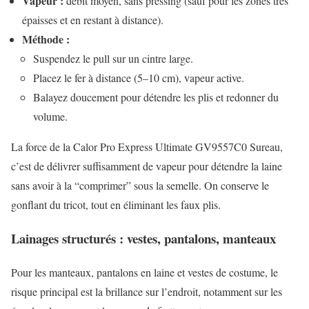
Vapeur :
débit moyen, sans pressing (sauf pour les zones très
épaisses et en restant à distance).
Méthode :
Suspendez le pull sur un cintre large.
Placez le fer à distance (5–10 cm), vapeur active.
Balayez doucement pour détendre les plis et redonner du
volume.
La force de la Calor Pro Express Ultimate GV9557C0 Sureau,
c’est de délivrer suffisamment de vapeur pour détendre la laine
sans avoir à la “comprimer” sous la semelle. On conserve le
gonflant du tricot, tout en éliminant les faux plis.
Lainages structurés : vestes, pantalons, manteaux
Pour les manteaux, pantalons en laine et vestes de costume, le
risque principal est la brillance sur l’endroit, notamment sur les