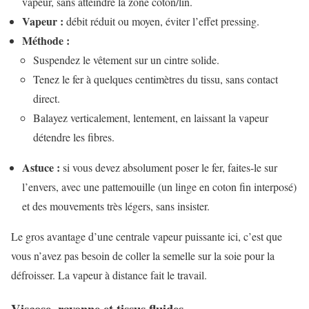
vapeur, sans atteindre la zone coton/lin.
Vapeur :
débit réduit ou moyen, éviter l’effet pressing.
Méthode :
Suspendez le vêtement sur un cintre solide.
Tenez le fer à quelques centimètres du tissu, sans contact
direct.
Balayez verticalement, lentement, en laissant la vapeur
détendre les fibres.
Astuce :
si vous devez absolument poser le fer, faites-le sur
l’envers, avec une pattemouille (un linge en coton fin interposé)
et des mouvements très légers, sans insister.
Le gros avantage d’une centrale vapeur puissante ici, c’est que
vous n’avez pas besoin de coller la semelle sur la soie pour la
défroisser. La vapeur à distance fait le travail.
Viscose, rayonne et tissus fluides