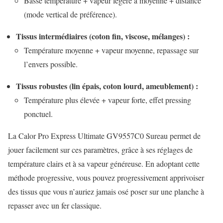
Basse température + vapeur légère à moyenne + distance
(mode vertical de préférence).
Tissus intermédiaires (coton fin, viscose, mélanges) :
Température moyenne + vapeur moyenne, repassage sur
l’envers possible.
Tissus robustes (lin épais, coton lourd, ameublement) :
Température plus élevée + vapeur forte, effet pressing
ponctuel.
La Calor Pro Express Ultimate GV9557C0 Sureau permet de
jouer facilement sur ces paramètres, grâce à ses réglages de
température clairs et à sa vapeur généreuse. En adoptant cette
méthode progressive, vous pouvez progressivement apprivoiser
des tissus que vous n’auriez jamais osé poser sur une planche à
repasser avec un fer classique.