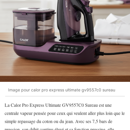
Image pour calor pro express ultimate gv9557c0 sureau
La Calor Pro Express Ultimate GV9557C0 Sureau est une
centrale vapeur pensée pour ceux qui veulent aller plus loin que le
simple repassage du coton ou du jean. Avec ses 7,5 bars de
pression, son débit continu élevé et sa fonction pressing, elle