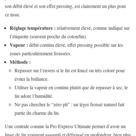
son débit élevé et son effet pressing, est clairement un plus pour
ce tissu.
Réglage température :
relativement élevé, comme indiqué sur
l’étiquette (souvent proche du coton/lin).
Vapeur :
débit continu élevé, effet pressing possible sur les
zones particulièrement froissées.
Méthode :
Repasser sur l’envers si le lin est foncé ou très coloré pour
éviter la brillance.
Utiliser la vapeur en continu plutôt que de repasser à sec, le
lin adore l’humidité.
Ne pas chercher le “zéro pli” : un léger froissé naturel fait
partie du charme du lin.
Une centrale comme la Pro Express Ultimate permet d’avoir un
linge de lin vraiment assoupli et défroissé en profondeur, bien plus