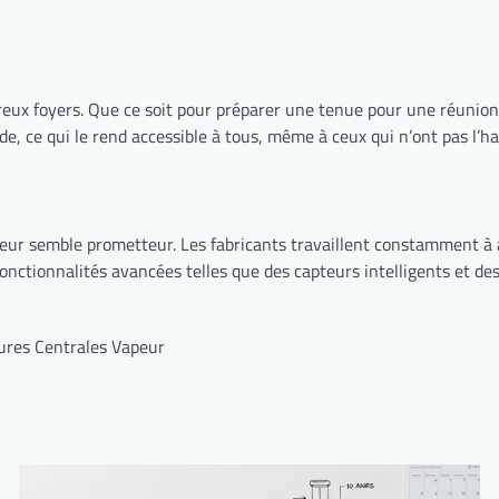
reux foyers. Que ce soit pour préparer une tenue pour une réunion 
ide, ce qui le rend accessible à tous, même à ceux qui n’ont pas l’h
sseur semble prometteur. Les fabricants travaillent constamment à a
onctionnalités avancées telles que des capteurs intelligents et des
ures Centrales Vapeur