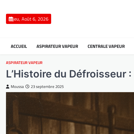
Skip
to
content
jeu, Août 6, 2026
ACCUEIL
ASPIRATEUR VAPEUR
CENTRALE VAPEUR
ASPIRATEUR VAPEUR
L’Histoire du Défroisseur 
Moussa
23 septembre 2025