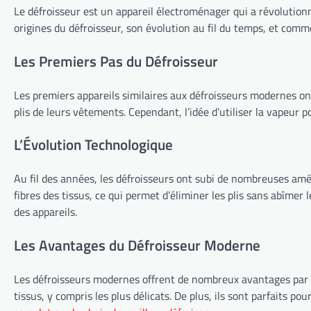
Le défroisseur est un appareil électroménager qui a révolutionn
origines du défroisseur, son évolution au fil du temps, et com
Les Premiers Pas du Défroisseur
Les premiers appareils similaires aux défroisseurs modernes ont
plis de leurs vêtements. Cependant, l’idée d’utiliser la vapeur p
L’Évolution Technologique
Au fil des années, les défroisseurs ont subi de nombreuses amél
fibres des tissus, ce qui permet d’éliminer les plis sans abîme
des appareils.
Les Avantages du Défroisseur Moderne
Les défroisseurs modernes offrent de nombreux avantages par rap
tissus, y compris les plus délicats. De plus, ils sont parfaits p