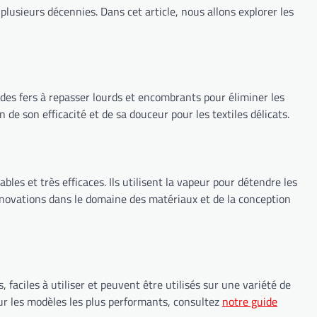
lusieurs décennies. Dans cet article, nous allons explorer les
t des fers à repasser lourds et encombrants pour éliminer les
 de son efficacité et de sa douceur pour les textiles délicats.
es et très efficaces. Ils utilisent la vapeur pour détendre les
innovations dans le domaine des matériaux et de la conception
aciles à utiliser et peuvent être utilisés sur une variété de
s sur les modèles les plus performants, consultez
notre guide