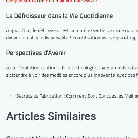
complet sur le choix du meilleur défroisseur
.
Le Défroisseur dans la Vie Quotidienne
Aujourd’hui, le défroisseur est un outil essentiel dans de nomb
devenu un allié indispensable. Son utilisation est simple et rap
Perspectives d’Avenir
Avec l’évolution continue de la technologie, l’avenir du défroi
s’attendre à voir des modèles encore plus innovants, avec des f
Navigation
⟵
Secrets de Fabrication : Comment Sont Conçues les Meille
de
l’article
Articles Similaires