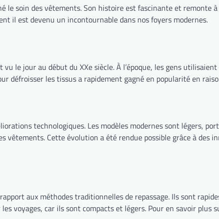
é le soin des vêtements. Son histoire est fascinante et remonte à p
ment il est devenu un incontournable dans nos foyers modernes.
 vu le jour au début du XXe siècle. À l’époque, les gens utilisaien
our défroisser les tissus a rapidement gagné en popularité en raison
iorations technologiques. Les modèles modernes sont légers, portabl
r les vêtements. Cette évolution a été rendue possible grâce à des 
port aux méthodes traditionnelles de repassage. Ils sont rapides, f
our les voyages, car ils sont compacts et légers. Pour en savoir plu