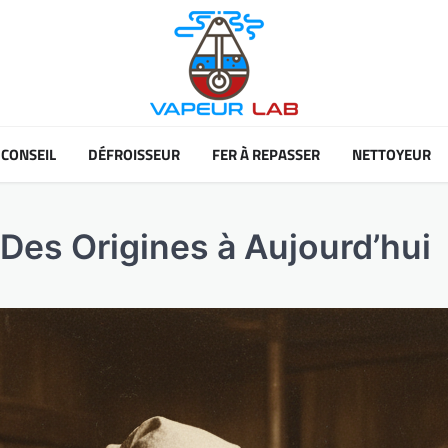
CONSEIL
DÉFROISSEUR
FER À REPASSER
NETTOYEUR
: Des Origines à Aujourd’hui