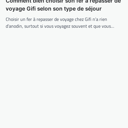
Comment bien choisir son fer a repasser de
voyage Gifi selon son type de séjour
Choisir un fer à repasser de voyage chez Gifi n’a rien
d’anodin, surtout si vous voyagez souvent et que vous…