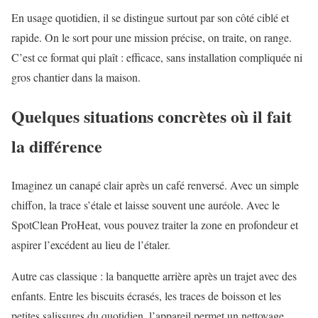
En usage quotidien, il se distingue surtout par son côté ciblé et
rapide. On le sort pour une mission précise, on traite, on range.
C’est ce format qui plaît : efficace, sans installation compliquée ni
gros chantier dans la maison.
Quelques situations concrètes où il fait
la différence
Imaginez un canapé clair après un café renversé. Avec un simple
chiffon, la trace s’étale et laisse souvent une auréole. Avec le
SpotClean ProHeat, vous pouvez traiter la zone en profondeur et
aspirer l’excédent au lieu de l’étaler.
Autre cas classique : la banquette arrière après un trajet avec des
enfants. Entre les biscuits écrasés, les traces de boisson et les
petites salissures du quotidien, l’appareil permet un nettoyage