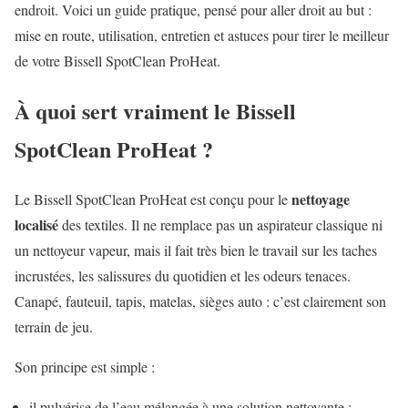
endroit. Voici un guide pratique, pensé pour aller droit au but :
mise en route, utilisation, entretien et astuces pour tirer le meilleur
de votre Bissell SpotClean ProHeat.
À quoi sert vraiment le Bissell
SpotClean ProHeat ?
nettoyage
Le Bissell SpotClean ProHeat est conçu pour le
localisé
des textiles. Il ne remplace pas un aspirateur classique ni
un nettoyeur vapeur, mais il fait très bien le travail sur les taches
incrustées, les salissures du quotidien et les odeurs tenaces.
Canapé, fauteuil, tapis, matelas, sièges auto : c’est clairement son
terrain de jeu.
Son principe est simple :
il pulvérise de l’eau mélangée à une solution nettoyante ;