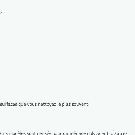
s.
 surfaces que vous nettoyez le plus souvent.
rtains modèles sont pensés pour un ménage polyvalent, d’autres