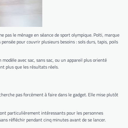
rme pas le ménage en séance de sport olympique. Polti, marque
ensée pour couvrir plusieurs besoins : sols durs, tapis, poils
n modèle avec sac, sans sac, ou un appareil plus orienté
nt plus que les résultats réels.
 cherche pas forcément à faire dans le gadget. Elle mise plutôt
s sont particulièrement intéressants pour les personnes
 sans réfléchir pendant cinq minutes avant de se lancer.