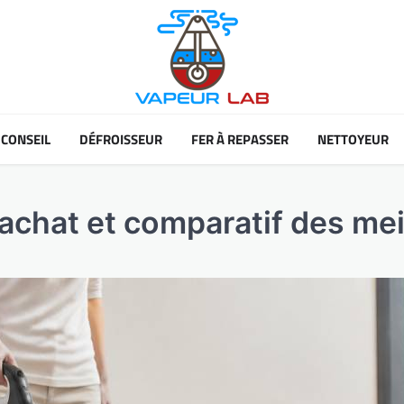
CONSEIL
DÉFROISSEUR
FER À REPASSER
NETTOYEUR
d’achat et comparatif des me