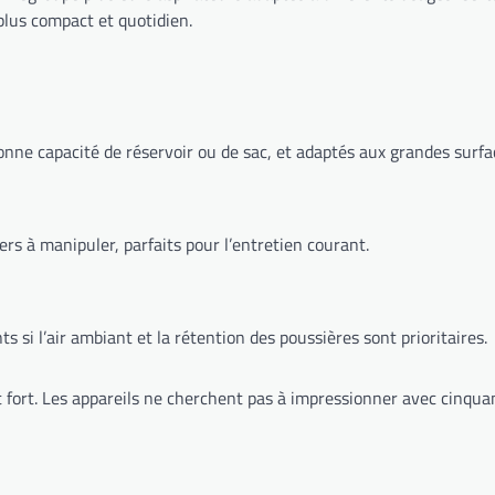
plus compact et quotidien.
onne capacité de réservoir ou de sac, et adaptés aux grandes surfa
égers à manipuler, parfaits pour l’entretien courant.
s si l’air ambiant et la rétention des poussières sont prioritaires.
int fort. Les appareils ne cherchent pas à impressionner avec cinquant