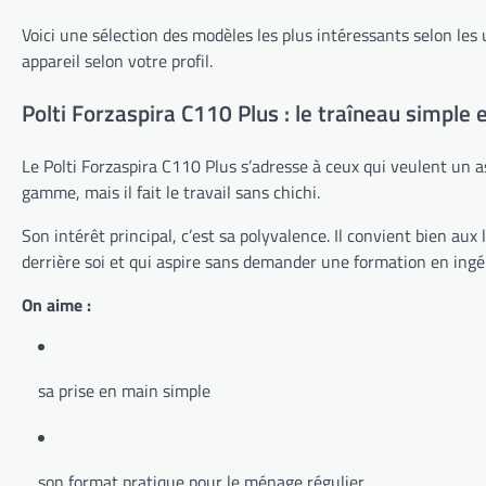
Voici une sélection des modèles les plus intéressants selon les 
appareil selon votre profil.
Polti Forzaspira C110 Plus : le traîneau simple e
Le Polti Forzaspira C110 Plus s’adresse à ceux qui veulent un asp
gamme, mais il fait le travail sans chichi.
Son intérêt principal, c’est sa polyvalence. Il convient bien au
derrière soi et qui aspire sans demander une formation en ingén
On aime :
sa prise en main simple
son format pratique pour le ménage régulier