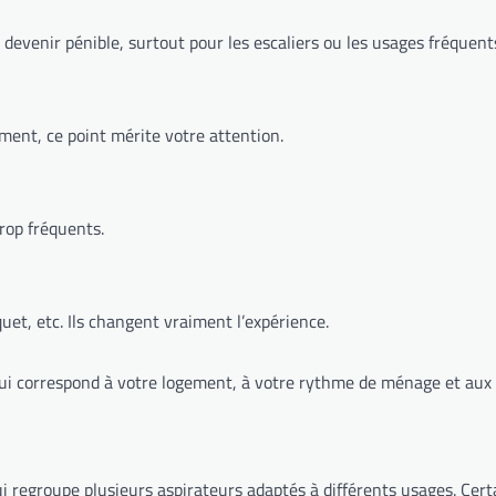
 devenir pénible, surtout pour les escaliers ou les usages fréquent
ement, ce point mérite votre attention.
trop fréquents.
uet, etc. Ils changent vraiment l’expérience.
i qui correspond à votre logement, à votre rythme de ménage et aux
ui regroupe plusieurs aspirateurs adaptés à différents usages. Ce