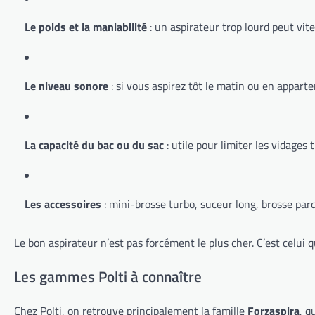
Le poids et la maniabilité
: un aspirateur trop lourd peut vite
Le niveau sonore
: si vous aspirez tôt le matin ou en appart
La capacité du bac ou du sac
: utile pour limiter les vidages 
Les accessoires
: mini-brosse turbo, suceur long, brosse parq
Le bon aspirateur n’est pas forcément le plus cher. C’est celu
Les gammes Polti à connaître
Chez Polti, on retrouve principalement la famille
Forzaspira
, q