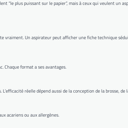
nt “le plus puissant sur le papier”, mais à ceux qui veulent un aspi
e vraiment. Un aspirateur peut afficher une fiche technique séduis
sac. Chaque format a ses avantages.
L’efficacité réelle dépend aussi de la conception de la brosse, de la
 aux acariens ou aux allergènes.