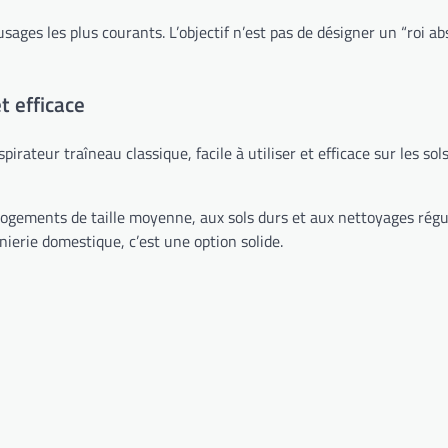
usages les plus courants. L’objectif n’est pas de désigner un “roi a
t efficace
irateur traîneau classique, facile à utiliser et efficace sur les sol
x logements de taille moyenne, aux sols durs et aux nettoyages régu
ierie domestique, c’est une option solide.