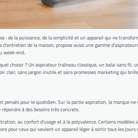
: de la puissance, de la simplicité et un appareil qui ne transfo
s d’entretien de la maison, propose aussi une gamme d’aspirateurs p
du week-end.
el choisir ? Un aspirateur traîneau classique, un balai sans fil, u
voir clair, sans jargon inutile et sans promesses marketing qui brille
 et pensés pour le quotidien. Sur la partie aspiration, la marque ne
e répondre à des besoins très concrets.
 filtration, au confort d’usage et à la polyvalence. Certains modèle
ore pour ceux qui veulent un appareil léger à sortir tous les jours