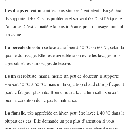
Les draps en coton
sont les plus simples à entretenir. En général,
ils supportent 40 °C sans problème et souvent 60 °C si l’étiquette
l’autorise. C’est la matière la plus tolérante pour un usage familial
classique.
La percale de coton
se lave aussi bien à 40 °C ou 60 °C, selon la
qualité du tissage. Elle reste agréable si on évite les lavages trop
agressifs et les surdosages de lessive.
Le lin
est robuste, mais il mérite un peu de douceur. Il supporte
souvent 40 °C à 60 °C, mais un lavage trop chaud et trop fréquent
peut le fatiguer plus vite. Bonne nouvelle : le lin vieillit souvent
bien, à condition de ne pas le malmener.
La flanelle
, très appréciée en hiver, peut être lavée à 40 °C dans la
plupart des cas. Elle demande un peu plus d’attention si vous
voulez garder son moelleux. Un programme trop chaud peut la