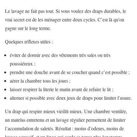
Le lavage ne fait pas tout. Si vous voulez des draps durables, le
vrai secret est de les ménager entre deux cycles. C’est là qu’on
gagne sur le long terme.
Quelques réflexes utiles :
éviter de dormir avec des vêtements très sales ou très
poussiéreux ;
prendre une douche avant de se coucher quand c’est possible ;
aérer la chambre tous les jours ;
laisser respirer la literie le matin avant de refaire le lit ;
alterner si possible avec deux jeux de draps pour limiter l’usure.
Un drap qui respire mieux vieillit mieux. Une chambre ventilée,
un matelas entretenu et un lavage régulier permettent de limiter
l’accumulation de saletés. Résultat : moins d’odeurs, moins de
lavage agressif, et un linge qui garde sa tenue plus longtemps.