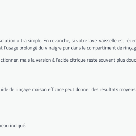
lution ultra simple. En revanche, si votre lave-vaisselle est récen
 l’usage prolongé du vinaigre pur dans le compartiment de rinçag
ctionner, mais la version à l’acide citrique reste souvent plus douc
uide de rinçage maison efficace peut donner des résultats moyens si
veau indiqué.