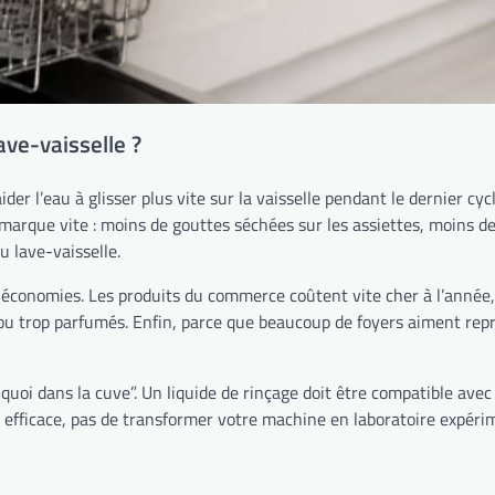
ave-vaisselle ?
ider l’eau à glisser plus vite sur la vaisselle pendant le dernier cy
emarque vite : moins de gouttes séchées sur les assiettes, moins de
u lave-vaisselle.
conomies. Les produits du commerce coûtent vite cher à l’année, su
s ou trop parfumés. Enfin, parce que beaucoup de foyers aiment rep
quoi dans la cuve”. Un liquide de rinçage doit être compatible ave
er efficace, pas de transformer votre machine en laboratoire expéri