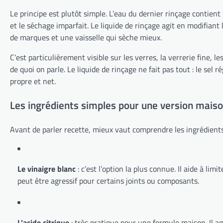
Le principe est plutôt simple. L’eau du dernier rinçage contien
et le séchage imparfait. Le liquide de rinçage agit en modifiant 
de marques et une vaisselle qui sèche mieux.
C’est particulièrement visible sur les verres, la verrerie fine, 
de quoi on parle. Le liquide de rinçage ne fait pas tout : le sel
propre et net.
Les ingrédients simples pour une version mais
Avant de parler recette, mieux vaut comprendre les ingrédients l
Le vinaigre blanc
: c’est l’option la plus connue. Il aide à limi
peut être agressif pour certains joints ou composants.
L’acide citrique
: très pratique pour une formule maison. Il ag