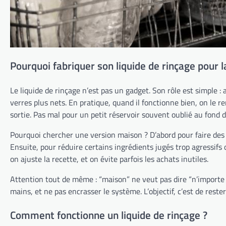
Pourquoi fabriquer son liquide de rinçage pour l
Le liquide de rinçage n’est pas un gadget. Son rôle est simple : a
verres plus nets. En pratique, quand il fonctionne bien, on le r
sortie. Pas mal pour un petit réservoir souvent oublié au fond d
Pourquoi chercher une version maison ? D’abord pour faire des é
Ensuite, pour réduire certains ingrédients jugés trop agressif
on ajuste la recette, et on évite parfois les achats inutiles.
Attention tout de même : “maison” ne veut pas dire “n’importe 
mains, et ne pas encrasser le système. L’objectif, c’est de rest
Comment fonctionne un liquide de rinçage ?