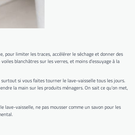
cle, pour limiter les traces, accélérer le séchage et donner des
 voiles blanchâtres sur les verres, et moins d’essuyage à la
rtout si vous faites tourner le lave-vaisselle tous les jours.
rendre la main sur les produits ménagers. On sait ce qu’on met,
c le lave-vaisselle, ne pas mousser comme un savon pour les
mental.