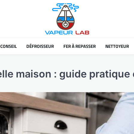
CONSEIL
DÉFROISSEUR
FER À REPASSER
NETTOYEUR
lle maison : guide pratique 