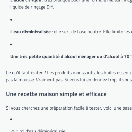
liquide de rinçage DIY.
L’eau déminéralisée
: elle sert de base neutre. Elle limite l
Une très petite quantité d’alcool ménager ou d’alcool à 70°
Ce qu’il faut éviter ? Les produits moussants, les huiles essent
pas la mousse. Vraiment pas. Si vous lui en donnez trop, il vous 
Une recette maison simple et efficace
Si vous cherchez une préparation facile à tester, voici une base
250 ml d’eau déminéralisée