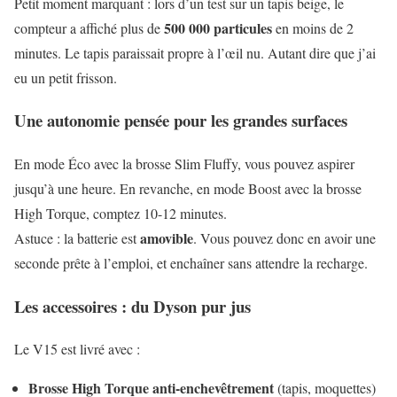
Petit moment marquant : lors d’un test sur un tapis beige, le
500 000 particules
compteur a affiché plus de
en moins de 2
minutes. Le tapis paraissait propre à l’œil nu. Autant dire que j’ai
eu un petit frisson.
Une autonomie pensée pour les grandes surfaces
En mode Éco avec la brosse Slim Fluffy, vous pouvez aspirer
jusqu’à une heure. En revanche, en mode Boost avec la brosse
High Torque, comptez 10-12 minutes.
amovible
Astuce : la batterie est
. Vous pouvez donc en avoir une
seconde prête à l’emploi, et enchaîner sans attendre la recharge.
Les accessoires : du Dyson pur jus
Le V15 est livré avec :
Brosse High Torque anti-enchevêtrement
(tapis, moquettes)