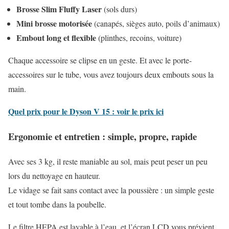
Brosse Slim Fluffy Laser
(sols durs)
Mini brosse motorisée
(canapés, sièges auto, poils d’animaux)
Embout long et flexible
(plinthes, recoins, voiture)
Chaque accessoire se clipse en un geste. Et avec le porte-
accessoires sur le tube, vous avez toujours deux embouts sous la
main.
Quel prix pour le Dyson V 15 : voir le prix ici
Ergonomie et entretien : simple, propre, rapide
Avec ses 3 kg, il reste maniable au sol, mais peut peser un peu
lors du nettoyage en hauteur.
Le vidage se fait sans contact avec la poussière : un simple geste
et tout tombe dans la poubelle.
Le filtre HEPA est lavable à l’eau, et l’écran LCD vous prévient