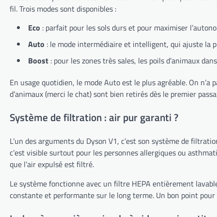
fil. Trois modes sont disponibles :
Eco
: parfait pour les sols durs et pour maximiser l’auto
Auto
: le mode intermédiaire et intelligent, qui ajuste la 
Boost
: pour les zones très sales, les poils d’animaux dan
En usage quotidien, le mode Auto est le plus agréable. On n’a p
d’animaux (merci le chat) sont bien retirés dès le premier pass
Système de filtration : air pur garanti ?
L’un des arguments du Dyson V1, c’est son système de filtration
c’est visible surtout pour les personnes allergiques ou asthmat
que l’air expulsé est filtré.
Le système fonctionne avec un filtre HEPA entièrement lavable, si
constante et performante sur le long terme. Un bon point pour l