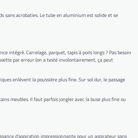
nds sans acrobaties. Le tube en aluminium est solide et se
nce intégré. Carrelage, parquet, tapis à poils longs ? Pas besoin
ssette par erreur (on a testé involontairement, ça peut
tiques enlèvent la poussière plus fine. Sur sol dur, le passage
ains meubles. Il faut parfois jongler avec la buse plus fine ou
ssance d’aspiration impressionnante pour un aspirateur sans