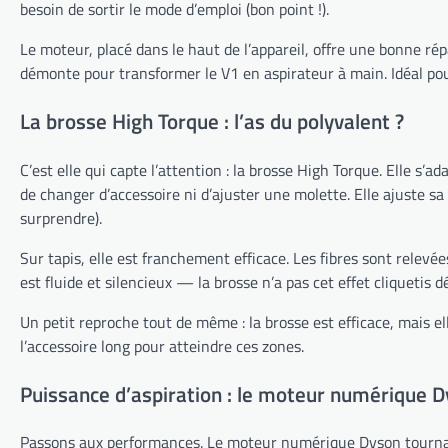
besoin de sortir le mode d’emploi (bon point !).
Le moteur, placé dans le haut de l’appareil, offre une bonne rép
démonte pour transformer le V1 en aspirateur à main. Idéal pou
La brosse High Torque : l’as du polyvalent ?
C’est elle qui capte l’attention : la brosse High Torque. Elle s
de changer d’accessoire ni d’ajuster une molette. Elle ajuste sa
surprendre).
Sur tapis, elle est franchement efficace. Les fibres sont relevée
est fluide et silencieux — la brosse n’a pas cet effet cliquetis
Un petit reproche tout de même : la brosse est efficace, mais el
l’accessoire long pour atteindre ces zones.
Puissance d’aspiration : le moteur numérique D
Passons aux performances. Le moteur numérique Dyson tournant