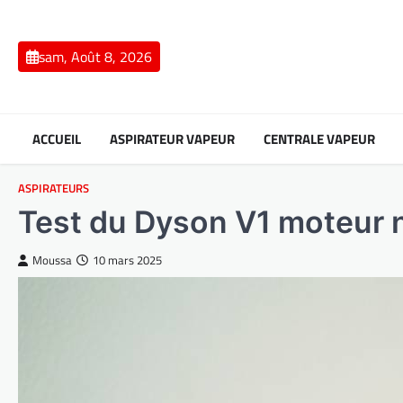
Skip
to
content
sam, Août 8, 2026
ACCUEIL
ASPIRATEUR VAPEUR
CENTRALE VAPEUR
ASPIRATEURS
Test du Dyson V1 moteur n
Moussa
10 mars 2025