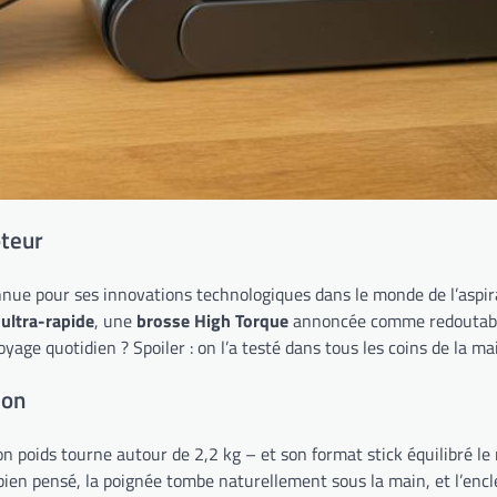
oteur
nnue pour ses innovations technologiques dans le monde de l’aspira
ultra-rapide
, une
brosse High Torque
annoncée comme redoutabl
age quotidien ? Spoiler : on l’a testé dans tous les coins de la mai
ion
– son poids tourne autour de 2,2 kg – et son format stick équilibré
 bien pensé, la poignée tombe naturellement sous la main, et l’enc