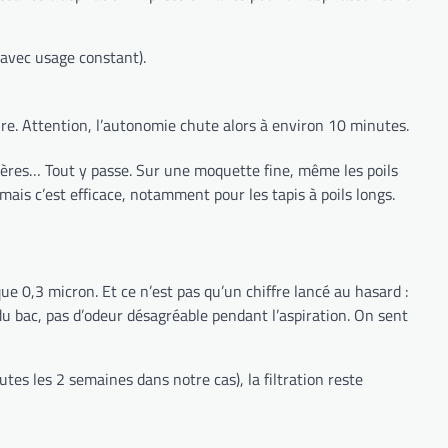
 avec usage constant).
ture. Attention, l’autonomie chute alors à environ 10 minutes.
ssières… Tout y passe. Sur une moquette fine, même les poils
ais c’est efficace, notamment pour les tapis à poils longs.
e 0,3 micron. Et ce n’est pas qu’un chiffre lancé au hasard :
du bac, pas d’odeur désagréable pendant l’aspiration. On sent
utes les 2 semaines dans notre cas), la filtration reste