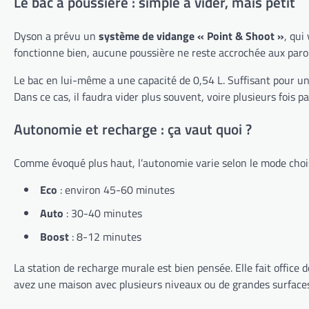
Le bac à poussière : simple à vider, mais petit
Dyson a prévu un
système de vidange « Point & Shoot »
, qui
fonctionne bien, aucune poussière ne reste accrochée aux paroi
Le bac en lui-même a une capacité de 0,54 L. Suffisant pour un
Dans ce cas, il faudra vider plus souvent, voire plusieurs fois pa
Autonomie et recharge : ça vaut quoi ?
Comme évoqué plus haut, l’autonomie varie selon le mode chois
Eco
: environ 45-60 minutes
Auto
: 30-40 minutes
Boost
: 8-12 minutes
La station de recharge murale est bien pensée. Elle fait office
avez une maison avec plusieurs niveaux ou de grandes surfaces 