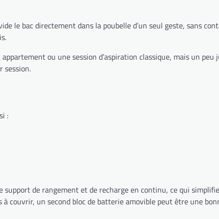
 vide le bac directement dans la poubelle d’un seul geste, sans cont
s.
 appartement ou une session d’aspiration classique, mais un peu j
r session.
i :
 de support de rangement et de recharge en continu, ce qui simplif
à couvrir, un second bloc de batterie amovible peut être une bonne