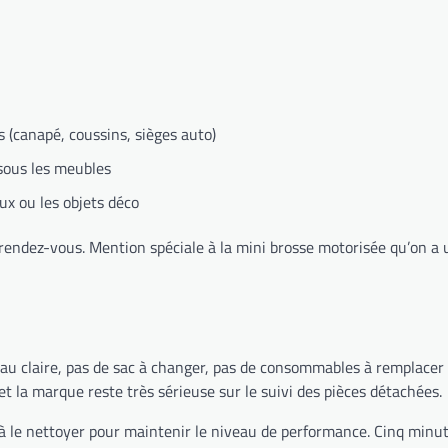
us (canapé, coussins, sièges auto)
 sous les meubles
ux ou les objets déco
u rendez-vous. Mention spéciale à la mini brosse motorisée qu’on a 
 l’eau claire, pas de sac à changer, pas de consommables à remplacer
et la marque reste très sérieuse sur le suivi des pièces détachées.
et à le nettoyer pour maintenir le niveau de performance. Cinq min