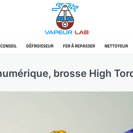
CONSEIL
DÉFROISSEUR
FER À REPASSER
NETTOYEUR
umérique, brosse High Torqu