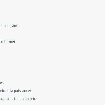
en mode auto
 du terme)
les
rix de la puissance)
n… mais tout a un prix)