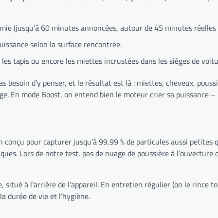
nomie (jusqu’à 60 minutes annoncées, autour de 45 minutes réelles
puissance selon la surface rencontrée.
s les tapis ou encore les miettes incrustées dans les sièges de voi
as besoin d’y penser, et le résultat est là : miettes, cheveux, pou
age. En mode Boost, on entend bien le moteur crier sa puissance – m
 conçu pour capturer jusqu’à 99,99 % de particules aussi petites qu
iques. Lors de notre test, pas de nuage de poussière à l’ouverture 
tué à l’arrière de l’appareil. En entretien régulier (on le rince to
a durée de vie et l’hygiène.