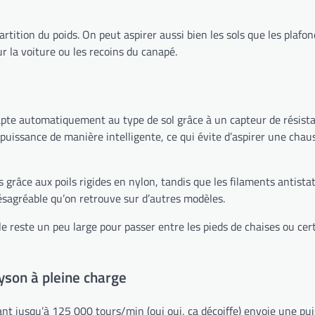
artition du poids. On peut aspirer aussi bien les sols que les plafo
r la voiture ou les recoins du canapé.
’adapte automatiquement au type de sol grâce à un capteur de résista
 puissance de manière intelligente, ce qui évite d’aspirer une chau
s grâce aux poils rigides en nylon, tandis que les filaments antista
 désagréable qu’on retrouve sur d’autres modèles.
le reste un peu large pour passer entre les pieds de chaises ou cert
yson à pleine charge
 jusqu’à 125 000 tours/min (oui oui, ça décoiffe) envoie une pui