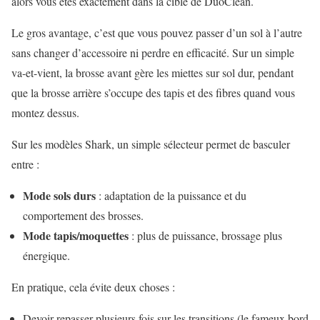
alors vous êtes exactement dans la cible de DuoClean.
Le gros avantage, c’est que vous pouvez passer d’un sol à l’autre
sans changer d’accessoire ni perdre en efficacité. Sur un simple
va-et-vient, la brosse avant gère les miettes sur sol dur, pendant
que la brosse arrière s’occupe des tapis et des fibres quand vous
montez dessus.
Sur les modèles Shark, un simple sélecteur permet de basculer
entre :
Mode sols durs
: adaptation de la puissance et du
comportement des brosses.
Mode tapis/moquettes
: plus de puissance, brossage plus
énergique.
En pratique, cela évite deux choses :
Devoir repasser plusieurs fois sur les transitions (le fameux bord